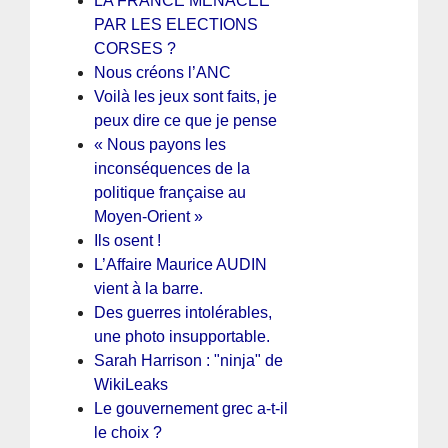
LA FRANCE MENACÉE
PAR LES ELECTIONS
CORSES ?
Nous créons l’ANC
Voilà les jeux sont faits, je
peux dire ce que je pense
« Nous payons les
inconséquences de la
politique française au
Moyen-Orient »
Ils osent !
L’Affaire Maurice AUDIN
vient à la barre.
Des guerres intolérables,
une photo insupportable.
Sarah Harrison : "ninja" de
WikiLeaks
Le gouvernement grec a-t-il
le choix ?