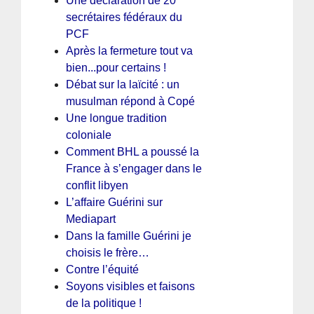
Une déclaration de 20
secrétaires fédéraux du
PCF
Après la fermeture tout va
bien...pour certains !
Débat sur la laïcité : un
musulman répond à Copé
Une longue tradition
coloniale
Comment BHL a poussé la
France à s’engager dans le
conflit libyen
L’affaire Guérini sur
Mediapart
Dans la famille Guérini je
choisis le frère…
Contre l’équité
Soyons visibles et faisons
de la politique !