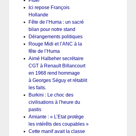
Fidel
Ici repose François
Hollande
Fête de l’Huma : un sacré
bilan pour notre stand
Dérangements politiques
Rouge Midi et l’ANC à la
fête de l’Huma
Aimé Halbeher secrétaire
CGT à Renault Billancourt
en 1968 rend hommage
à Georges Séguy et rétablit
les faits.
Burkini : Le choc des
civilisations à l'heure du
pastis
Amiante : « L’Etat protège
les intérêts des coupables »
Cette manif avait la classe