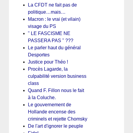
La CFDT ne fait pas de
politique…mais…
Macron : le vrai (et vilain)
visage du PS
" LE FASCISME NE
PASSERA PAS " ???
Le parler haut du général
Desportes
Justice pour Théo !
Procès Lagarde, la
culpabilité version business
class
Quand F. Fillon nous le fait
à la Coluche.
Le gouvernement de
Hollande encense des
criminels et rejette Chomsky
De l'art d'ignorer le peuple