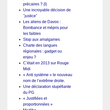
précaires ? (I)
Une incroyable décision de
"justice"
Les aliens de Davos :
Bombance et mépris pour
les faibles
Stop aux amalgames
Charte des langues
régionales : gadget ou
enjeu ?
C’était en 2013 sur Rouge
Midi
« Anti système » le nouveau
nom de l’extrême droite.
Une déclaration stupéfiante
du PG
« Justifiées et
proportionnées »