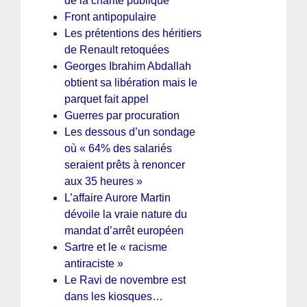
de la charité publique
Front antipopulaire
Les prétentions des héritiers
de Renault retoquées
Georges Ibrahim Abdallah
obtient sa libération mais le
parquet fait appel
Guerres par procuration
Les dessous d’un sondage
où « 64% des salariés
seraient prêts à renoncer
aux 35 heures »
L’affaire Aurore Martin
dévoile la vraie nature du
mandat d’arrêt européen
Sartre et le « racisme
antiraciste »
Le Ravi de novembre est
dans les kiosques…