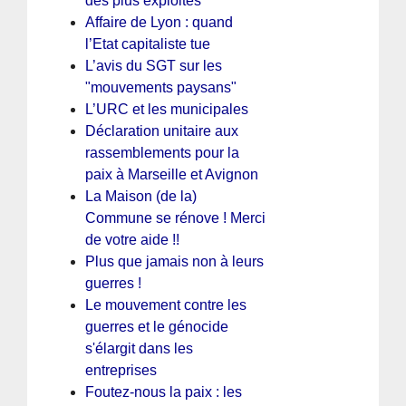
des plus exploités
Affaire de Lyon : quand
l’Etat capitaliste tue
L’avis du SGT sur les
"mouvements paysans"
L’URC et les municipales
Déclaration unitaire aux
rassemblements pour la
paix à Marseille et Avignon
La Maison (de la)
Commune se rénove ! Merci
de votre aide !!
Plus que jamais non à leurs
guerres !
Le mouvement contre les
guerres et le génocide
s'élargit dans les
entreprises
Foutez-nous la paix : les