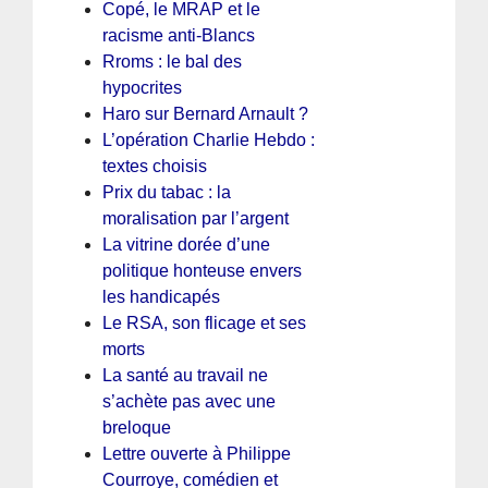
Copé, le MRAP et le
racisme anti-Blancs
Rroms : le bal des
hypocrites
Haro sur Bernard Arnault ?
L’opération Charlie Hebdo :
textes choisis
Prix du tabac : la
moralisation par l’argent
La vitrine dorée d’une
politique honteuse envers
les handicapés
Le RSA, son flicage et ses
morts
La santé au travail ne
s’achète pas avec une
breloque
Lettre ouverte à Philippe
Courroye, comédien et