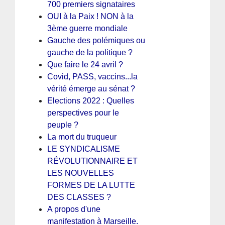
700 premiers signataires
OUI à la Paix ! NON à la
3ème guerre mondiale
Gauche des polémiques ou
gauche de la politique ?
Que faire le 24 avril ?
Covid, PASS, vaccins...la
vérité émerge au sénat ?
Elections 2022 : Quelles
perspectives pour le
peuple ?
La mort du truqueur
LE SYNDICALISME
RÉVOLUTIONNAIRE ET
LES NOUVELLES
FORMES DE LA LUTTE
DES CLASSES ?
A propos d'une
manifestation à Marseille.