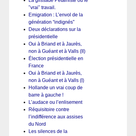
La glissade Pétainiste ou le
"vrai" travail.
Emigration : L’envol de la
génération “indignés”
Deux déclarations sur la
présidentielle
Oui à Briand et à Jaurès,
non à Guéant et à Valls (II)
Élection présidentielle en
France
Oui à Briand et à Jaurès,
non à Guéant et à Valls (I)
Hollande un vrai coup de
barre à gauche !
L’audace ou l’enlisement
Réquisitoire contre
l’indifférence aux assises
du Nord
Les silences de la