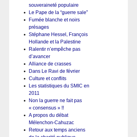
souveraineté populaire
Le Pape de la “guerre sale”
Fumée blanche et noirs
présages
Stéphane Hessel, François
Hollande et la Palestine
Ralentir n’empêche pas
d’avancer
Alliance de crasses
Dans Le Ravi de février
Culture et conflits
Les statistiques du SMIC en
2011
Non la guerre ne fait pas
« consensus » !!
A propos du débat
Mélenchon-Cahuzac
Retour aux temps anciens