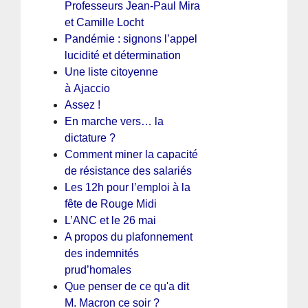
Professeurs Jean-Paul Mira
et Camille Locht
Pandémie : signons l’appel
lucidité et détermination
Une liste citoyenne
à Ajaccio
Assez !
En marche vers… la
dictature ?
Comment miner la capacité
de résistance des salariés
Les 12h pour l’emploi à la
fête de Rouge Midi
L’ANC et le 26 mai
A propos du plafonnement
des indemnités
prud’homales
Que penser de ce qu'a dit
M. Macron ce soir ?