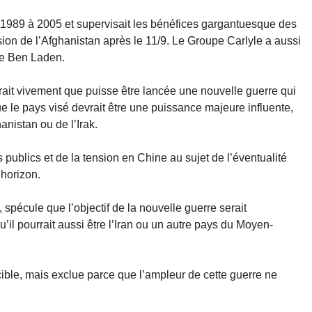
e 1989 à 2005 et supervisait les bénéfices gargantuesque des
vasion de l’Afghanistan après le 11/9. Le Groupe Carlyle a aussi
le Ben Laden.
ait vivement que puisse être lancée une nouvelle guerre qui
que le pays visé devrait être une puissance majeure influente,
hanistan ou de l’Irak.
 publics et de la tension en Chine au sujet de l’éventualité
’horizon.
 spécule que l’objectif de la nouvelle guerre serait
il pourrait aussi être l’Iran ou un autre pays du Moyen-
le, mais exclue parce que l’ampleur de cette guerre ne