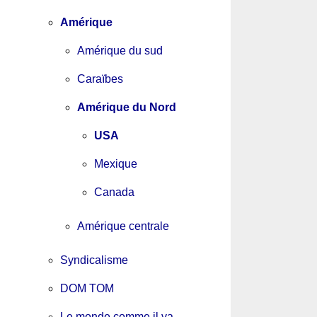
Amérique
Amérique du sud
Caraïbes
Amérique du Nord
USA
Mexique
Canada
Amérique centrale
Syndicalisme
DOM TOM
Le monde comme il va...