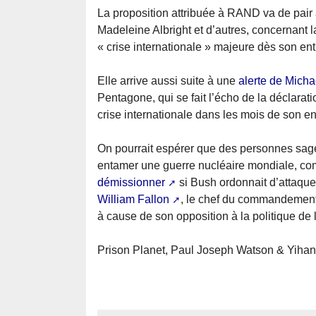
La proposition attribuée à RAND va de pair
Madeleine Albright et d’autres, concernant 
« crise internationale » majeure dès son ent
Elle arrive aussi suite à une
alerte de Micha
Pentagone, qui se fait l’écho de la déclarat
crise internationale dans les mois de son en
On pourrait espérer que des personnes sage
entamer une guerre nucléaire mondiale, co
démissionner
si Bush ordonnait d’attaque
William Fallon
, le chef du commandement
à cause de son opposition à la politique de l
Prison Planet, Paul Joseph Watson & Yihan