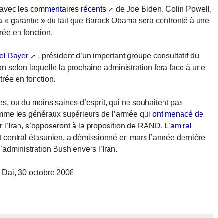
 avec les
commentaires récents
de Joe Biden, Colin Powell,
la « garantie » du fait que Barack Obama sera confronté à une
rée en fonction.
el Bayer
, président d’un important groupe consultatif du
ion selon laquelle la prochaine administration fera face à une
trée en fonction.
s, ou du moins saines d’esprit, qui ne souhaitent pas
mme les généraux supérieurs de l’armée qui
ont menacé de
r l’Iran, s’opposeront à la proposition de RAND.
L’amiral
 central étasunien, a démissionné en mars l’année dernière
’administration Bush envers l’Iran.
 Dai, 30 octobre 2008