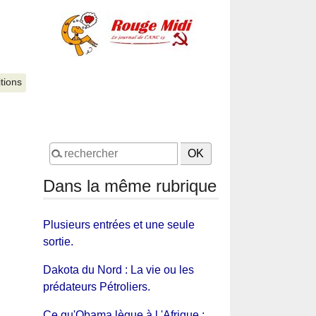
itions
Dans la même rubrique
Plusieurs entrées et une seule
sortie.
Dakota du Nord : La vie ou les
prédateurs Pétroliers.
Ce qu'Obama lègue à l 'Afrique :