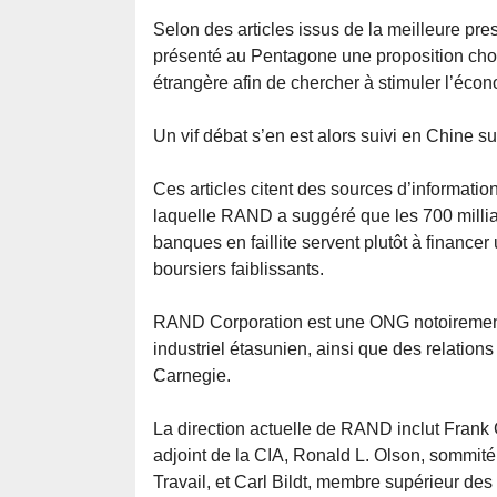
Selon des articles issus de la meilleure pr
présenté au Pentagone une proposition cho
étrangère afin de chercher à stimuler l’éco
Un vif débat s’en est alors suivi en Chine su
Ces articles citent des sources d’informatio
laquelle RAND a suggéré que les 700 milliar
banques en faillite servent plutôt à financer
boursiers faiblissants.
RAND Corporation est une ONG notoirement 
industriel étasunien, ainsi que des relation
Carnegie.
La direction actuelle de RAND inclut Frank C
adjoint de la CIA, Ronald L. Olson, sommité
Travail, et Carl Bildt, membre supérieur des