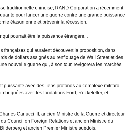
esse traditionnelle chinoise, RAND Corporation a récemment
quante pour lancer une guerre contre une grande puissance
nomie étasunienne et prévenir la récession.
r qui pourrait être la puissance étrangère...
ns françaises qui auraient découvert la proposition, dans
ds de dollars assignés au renflouage de Wall Street et des
 une nouvelle guerre qui, à son tour, revigorera les marchés
puissante avec des liens profonds au complexe militaro-
s imbriquées avec les fondations Ford, Rockefeller, et
harles Carlucci III, ancien Ministre de la Guerre et directeur
 du Council on Foreign Relations et ancien Ministre du
 Bilderberg et ancien Premier Ministre suédois.