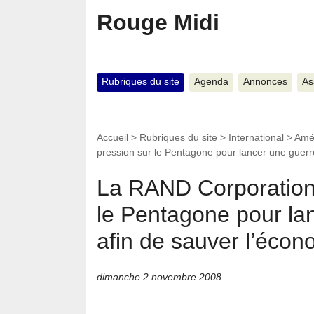
Rouge Midi
Rubriques du site
Agenda
Annonces
As
Accueil
>
Rubriques du site
>
International
>
Amé
pression sur le Pentagone pour lancer une guer
La RAND Corporation 
le Pentagone pour la
afin de sauver l’éco
dimanche 2 novembre 2008