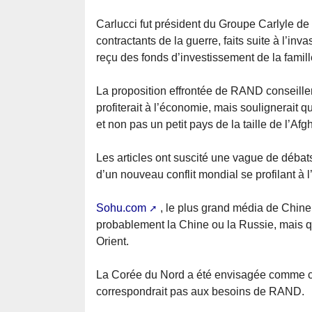
Carlucci fut président du Groupe Carlyle d
contractants de la guerre, faits suite à l’in
reçu des fonds d’investissement de la famil
La proposition effrontée de RAND conseiller
profiterait à l’économie, mais soulignerait 
et non pas un petit pays de la taille de l’Afg
Les articles ont suscité une vague de débats
d’un nouveau conflit mondial se profilant à l
Sohu.com
, le plus grand média de Chine,
probablement la Chine ou la Russie, mais qu’
Orient.
La Corée du Nord a été envisagée comme cib
correspondrait pas aux besoins de RAND.