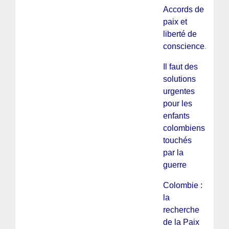
Accords de
paix et
liberté de
conscience.
Il faut des
solutions
urgentes
pour les
enfants
colombiens
touchés
par la
guerre
Colombie :
la
recherche
de la Paix