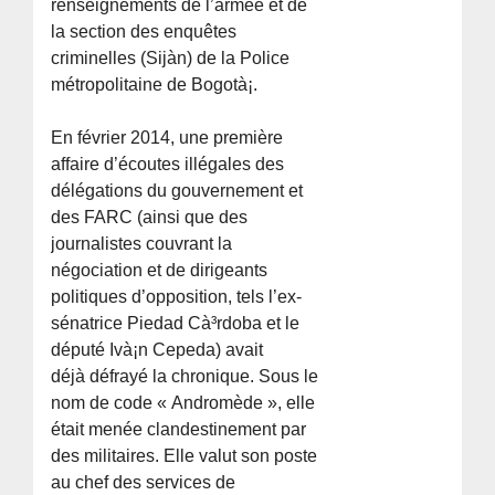
renseignements de l’armée et de
la section des enquêtes
criminelles (Sijà­n) de la Police
métropolitaine de Bogotà¡.
En février 2014, une première
affaire d’écoutes illégales des
délégations du gouvernement et
des FARC (ainsi que des
journalistes couvrant la
négociation et de dirigeants
politiques d’opposition, tels l’ex-
sénatrice Piedad Cà³rdoba et le
député Ivà¡n Cepeda) avait
déjà défrayé la chronique. Sous le
nom de code « Andromède », elle
était menée clandestinement par
des militaires. Elle valut son poste
au chef des services de