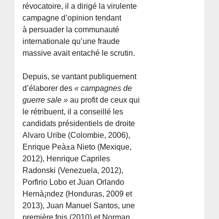
révocatoire, il a dirigé la virulente
campagne d’opinion tendant
à persuader la communauté
internationale qu’une fraude
massive avait entaché le scrutin.
Depuis, se vantant publiquement
d’élaborer des
« campagnes de
guerre sale »
au profit de ceux qui
le rétribuent, il a conseillé les
candidats présidentiels de droite
Alvaro Uribe (Colombie, 2006),
Enrique Peà±a Nieto (Mexique,
2012), Henrique Capriles
Radonski (Venezuela, 2012),
Porfirio Lobo et Juan Orlando
Hernà¡ndez (Honduras, 2009 et
2013), Juan Manuel Santos, une
première fois (2010) et Norman