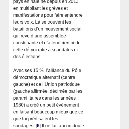
pays en haleine depuis en 2013
en multipliant les grèves et
manifestations pour faire entendre
leurs voix. Là se trouvent les
bataillons d’un mouvement social
qui rêve d’une assemblée
constituante et n’attend rien ni de
cette démocratie à scandales ni
des élections.
Avec ses 15 %, l’alliance du Pôle
démocratique alternatif (centre
gauche) et de l’Union patriotique
(gauche affirmée, décimée par les
paramilitaires dans les années
1980) a créé un petit événement
en faisant beaucoup mieux que ce
que lui prédisaient les
sondages.
[
6
]
Il ne fait aucun doute