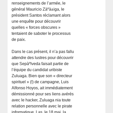
renseignements de l’armée, le
général Mauricio Zàºà±iga, le
président Santos réclamant alors
une enquête pour découvrir
quelles « forces obscures »
tentaient de saboter le processus
de paix.
Dans le cas présent, il n’a pas fallu
attendre des lustres pour découvrir
que Sepàºlveda faisait partie de
l’équipe du candidat uribiste
Zuluaga. Bien que son « directeur
spirituel » (!) de campagne, Luis
Alfonso Hoyos, ait immédiatement
démissionné pour ses liens avérés
avec le hacker, Zuluaga nia toute
relation personnelle avec le pirate
informatique. Las, le 18 mai, la