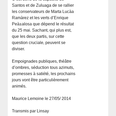
Santos et de Zuluaga de se rallier
les conservateurs de Marta Lucà­a
Ramà­rez et les verts d’Enrique
Peà±alosa que dépend le résultat
du 25 mai. Sachant, qui plus est,
que les deux partis, sur cette
question cruciale, peuvent se
diviser.
Empoignades publiques, théâtre
d’ombres, séduction tous azimuts,
promesses à satiété, les prochains
jours vont être particulièrement
animés.
Maurice Lemoine le 27/05/ 2014
Transmis par Linsay