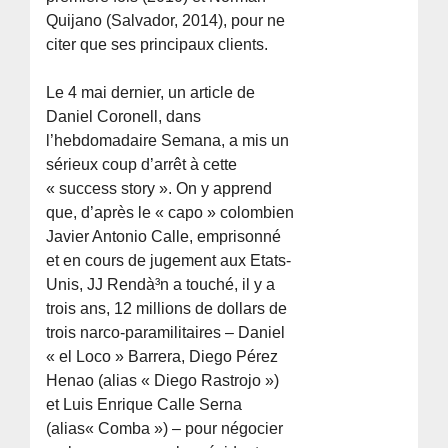
Quijano (Salvador, 2014), pour ne
citer que ses principaux clients.
Le 4 mai dernier, un article de
Daniel Coronell, dans
l’hebdomadaire Semana, a mis un
sérieux coup d’arrêt à cette
« success story ». On y apprend
que, d’après le « capo » colombien
Javier Antonio Calle, emprisonné
et en cours de jugement aux Etats-
Unis, JJ Rendà³n a touché, il y a
trois ans, 12 millions de dollars de
trois narco-paramilitaires – Daniel
« el Loco » Barrera, Diego Pérez
Henao (alias « Diego Rastrojo »)
et Luis Enrique Calle Serna
(alias« Comba ») – pour négocier