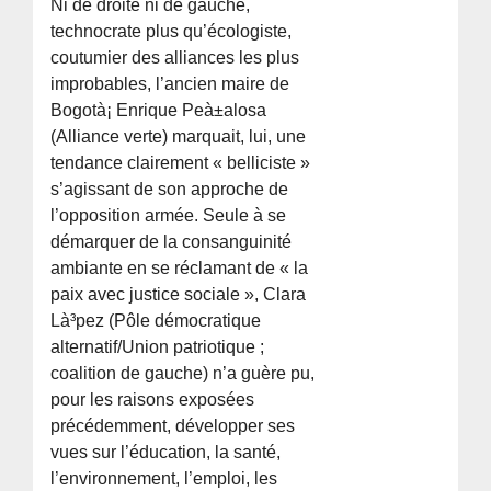
Ni de droite ni de gauche,
technocrate plus qu’écologiste,
coutumier des alliances les plus
improbables, l’ancien maire de
Bogotà¡ Enrique Peà±alosa
(Alliance verte) marquait, lui, une
tendance clairement « belliciste »
s’agissant de son approche de
l’opposition armée. Seule à se
démarquer de la consanguinité
ambiante en se réclamant de « la
paix avec justice sociale », Clara
Là³pez (Pôle démocratique
alternatif/Union patriotique ;
coalition de gauche) n’a guère pu,
pour les raisons exposées
précédemment, développer ses
vues sur l’éducation, la santé,
l’environnement, l’emploi, les