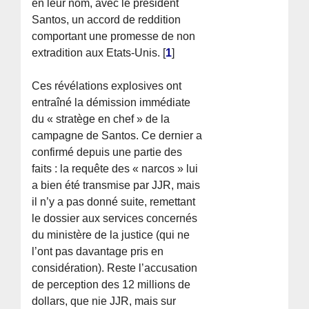
en leur nom, avec le président
Santos, un accord de reddition
comportant une promesse de non
extradition aux Etats-Unis.
[
1
]
Ces révélations explosives ont
entraîné la démission immédiate
du « stratège en chef » de la
campagne de Santos. Ce dernier a
confirmé depuis une partie des
faits : la requête des « narcos » lui
a bien été transmise par JJR, mais
il n’y a pas donné suite, remettant
le dossier aux services concernés
du ministère de la justice (qui ne
l’ont pas davantage pris en
considération). Reste l’accusation
de perception des 12 millions de
dollars, que nie JJR, mais sur