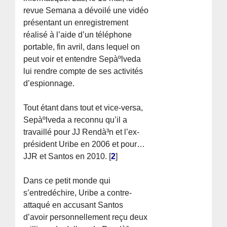
revue Semana a dévoilé une vidéo
présentant un enregistrement
réalisé à l’aide d’un téléphone
portable, fin avril, dans lequel on
peut voir et entendre Sepàºlveda
lui rendre compte de ses activités
d’espionnage.
Tout étant dans tout et vice-versa,
Sepàºlveda a reconnu qu’il a
travaillé pour JJ Rendà³n et l’ex-
président Uribe en 2006 et pour…
JJR et Santos en 2010.
[
2
]
Dans ce petit monde qui
s’entredéchire, Uribe a contre-
attaqué en accusant Santos
d’avoir personnellement reçu deux