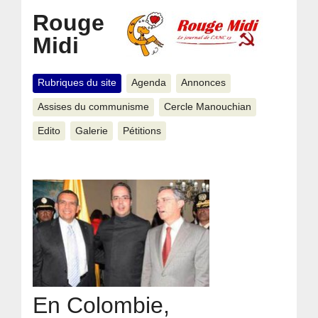
Rouge
Midi
Rubriques du site
Agenda
Annonces
Assises du communisme
Cercle Manouchian
Edito
Galerie
Pétitions
En Colombie,