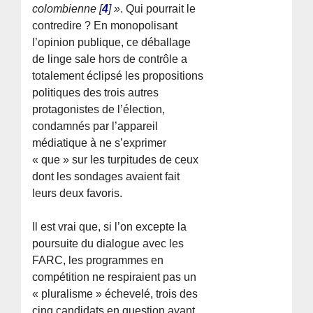
colombienne
[
4
]
»
. Qui pourrait le
contredire ? En monopolisant
l’opinion publique, ce déballage
de linge sale hors de contrôle a
totalement éclipsé les propositions
politiques des trois autres
protagonistes de l’élection,
condamnés par l’appareil
médiatique à ne s’exprimer
« que » sur les turpitudes de ceux
dont les sondages avaient fait
leurs deux favoris.
Il est vrai que, si l’on excepte la
poursuite du dialogue avec les
FARC, les programmes en
compétition ne respiraient pas un
« pluralisme » échevelé, trois des
cinq candidats en question ayant