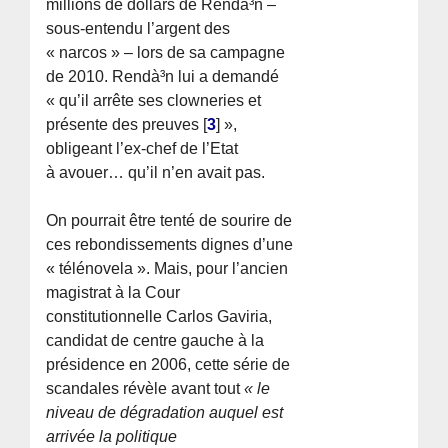
millions de dollars de Rendà³n –
sous-entendu l’argent des
« narcos » – lors de sa campagne
de 2010. Rendà³n lui a demandé
« qu’il arrête ses clowneries et
présente des preuves
[
3
]
»,
obligeant l’ex-chef de l’Etat
à avouer… qu’il n’en avait pas.
On pourrait être tenté de sourire de
ces rebondissements dignes d’une
« télénovela ». Mais, pour l’ancien
magistrat à la Cour
constitutionnelle Carlos Gaviria,
candidat de centre gauche à la
présidence en 2006, cette série de
scandales révèle avant tout
« le
niveau de dégradation auquel est
arrivée la politique