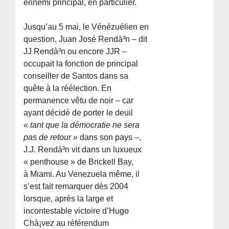
ennemi principal, en particulier.
Jusqu’au 5 mai, le Vénézuélien en
question, Juan José Rendà³n – dit
JJ Rendà³n ou encore JJR –
occupait la fonction de principal
conseiller de Santos dans sa
quête à la réélection. En
permanence vêtu de noir – car
ayant décidé de porter le deuil
« tant que la démocratie ne sera
pas de retour »
dans son pays –,
J.J. Rendà³n vit dans un luxueux
« penthouse » de Brickell Bay,
à Miami. Au Venezuela même, il
s’est fait remarquer dès 2004
lorsque, après la large et
incontestable victoire d’Hugo
Chà¡vez au référendum