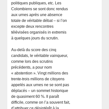
politiques publiques, etc. Les
Colombiens se sont donc rendus
aux urnes après une absence
totale de véritable débat – si l’on
excepte deux rencontres
télévisées organisés in extremis
à quelques jours du scrutin.
Au-delà du score des cinq
candidats, le véritable vainqueur,
comme lors des scrutins
précédents, a pour nom
« abstention ». Vingt millions des
trente-trois millions de citoyens
appelés aux urnes ne se sont pas
déplacés – un sommet historique
de quasiment 60 %. Il paraît
difficile, comme on l’a souvent fait,
d’attribuer ce désintérêt à la