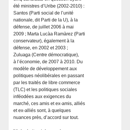
été ministres d’Uribe (2002-2010) :
Santos (Parti social de l’unité
nationale, dit Parti de la U), à la
défense, de juillet 2006 à mai
2009 ; Marta Lucà­a Ramà­rez (Parti
conservateur), également à la
défense, en 2002 et 2003 ;
Zuluaga (Centre démocratique),
à l’économie, de 2007 à 2010. Du
modèle de développement aux
politiques néolibérales en passant
par les traités de libre commerce
(TLC) et les politiques sociales
inféodées aux exigences du
marché, ces amis et ex-amis, alliés
et ex-alliés sont, à quelques
nuances près, d’accord sur tout.