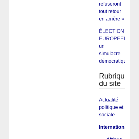
refuseront
tout retour
en arrière »
ÉLECTION
EUROPÉENNES 
un
simulacre
démocratique.
Rubriques
du site
Actualité
politique et
sociale
International