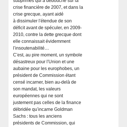
subprimes qui a débouché sur la
crise financière de 2007, et dans la
crise grecque, ayant aidé
à dissimuler l'étendue de son
déficit avant de spéculer, en 2009-
2010, contre la dette grecque dont
elle connaissait évidemment
l'insoutenabilité…
C'est, au pire moment, un symbole
désastreux pour l'Union et une
aubaine pour les europhobes, un
président de Commission étant
censé incarner, bien au-delà de
son mandat, les valeurs
européennes qui ne sont
justement pas celles de la finance
débridée qu'incarne Goldman
Sachs : tous les anciens
présidents de Commission, qui