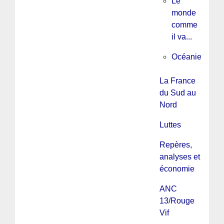
Le
monde
comme
il va...
Océanie
La France
du Sud au
Nord
Luttes
Repères,
analyses et
économie
ANC
13/Rouge
Vif