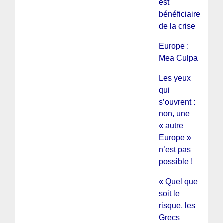
est
bénéficiaire
de la crise
Europe :
Mea Culpa
Les yeux
qui
s’ouvrent :
non, une
« autre
Europe »
n’est pas
possible !
« Quel que
soit le
risque, les
Grecs