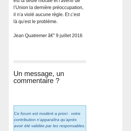
est la seule morale et l'avenir de
l'Union la dernière préoccupation,
il n'a violé aucune règle. Et c'est
là qu'est le problème.
Jean Quatremer â€” 9 juillet 2016
Un message, un
commentaire ?
Ce forum est modéré a priori : votre
contribution n’apparaîtra qu’après
avoir été validée par les responsables.