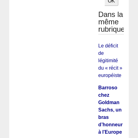
Dans la
même
rubrique
Le déficit
de
légitimité
du « récit »
européiste
Barroso
chez
Goldman
Sachs, un
bras
d’honneur
à l’Europe