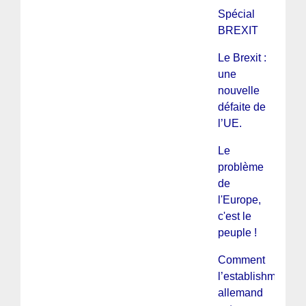
Spécial
BREXIT
Le Brexit :
une
nouvelle
défaite de
l’UE.
Le
problème
de
l'Europe,
c'est le
peuple !
Comment
l’establishment
allemand