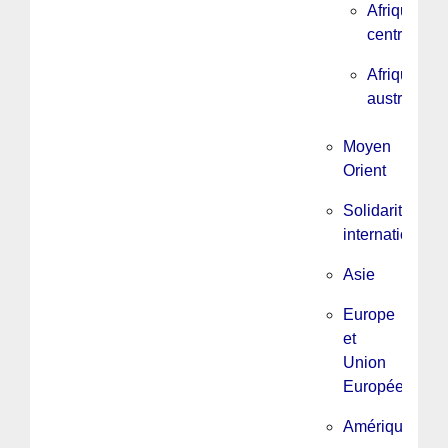
Afrique
centrale
Afrique
australe
Moyen
Orient
Solidarité
internationale
Asie
Europe
et
Union
Européenne
Amérique