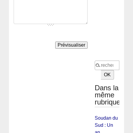
Dans la
même
rubrique
Soudan du
Sud : Un
an