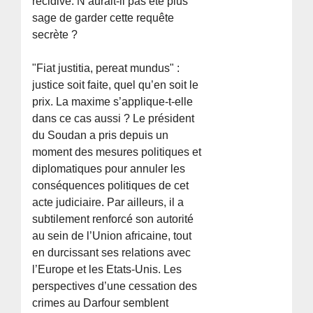
récidive. N’aurait-il pas été plus
sage de garder cette requête
secrète ?
"Fiat justitia, pereat mundus" :
justice soit faite, quel qu’en soit le
prix. La maxime s’applique-t-elle
dans ce cas aussi ? Le président
du Soudan a pris depuis un
moment des mesures politiques et
diplomatiques pour annuler les
conséquences politiques de cet
acte judiciaire. Par ailleurs, il a
subtilement renforcé son autorité
au sein de l’Union africaine, tout
en durcissant ses relations avec
l’Europe et les Etats-Unis. Les
perspectives d’une cessation des
crimes au Darfour semblent