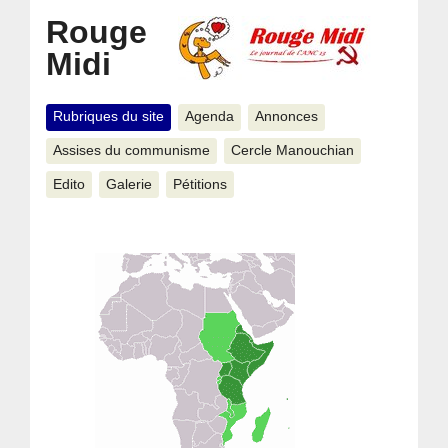
Rouge
Midi
Rubriques du site
Agenda
Annonces
Assises du communisme
Cercle Manouchian
Edito
Galerie
Pétitions