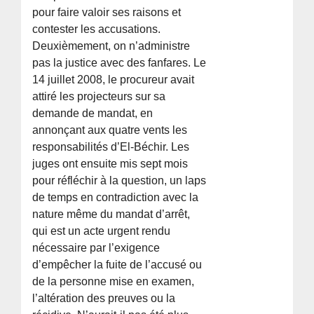
pour faire valoir ses raisons et
contester les accusations.
Deuxièmement, on n’administre
pas la justice avec des fanfares. Le
14 juillet 2008, le procureur avait
attiré les projecteurs sur sa
demande de mandat, en
annonçant aux quatre vents les
responsabilités d’El-Béchir. Les
juges ont ensuite mis sept mois
pour réfléchir à la question, un laps
de temps en contradiction avec la
nature même du mandat d’arrêt,
qui est un acte urgent rendu
nécessaire par l’exigence
d’empêcher la fuite de l’accusé ou
de la personne mise en examen,
l’altération des preuves ou la