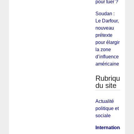
pour tuer ?
Soudan :
Le Darfour,
nouveau
prétexte
pour élargir
la zone
d’influence
américaine ?
Rubriques
du site
Actualité
politique et
sociale
International