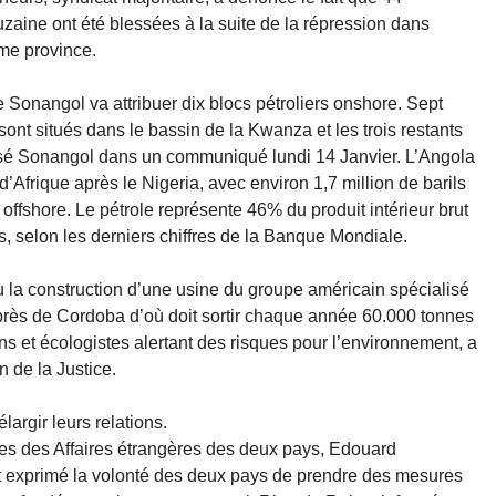
zaine ont été blessées à la suite de la répression dans
ême province.
 Sonangol va attribuer dix blocs pétroliers onshore. Sept
sont situés dans le bassin de la Kwanza et les trois restants
cisé Sonangol dans un communiqué lundi 14 Janvier. L’Angola
’Afrique après le Nigeria, avec environ 1,7 million de barils
 offshore. Le pétrole représente 46% du produit intérieur brut
s, selon les derniers chiffres de la Banque Mondiale.
 la construction d’une usine du groupe américain spécialisé
rès de Cordoba d’où doit sortir chaque année 60.000 tonnes
s et écologistes alertant des risques pour l’environnement, a
n de la Justice.
argir leurs relations.
res des Affaires étrangères des deux pays, Edouard
t exprimé la volonté des deux pays de prendre des mesures