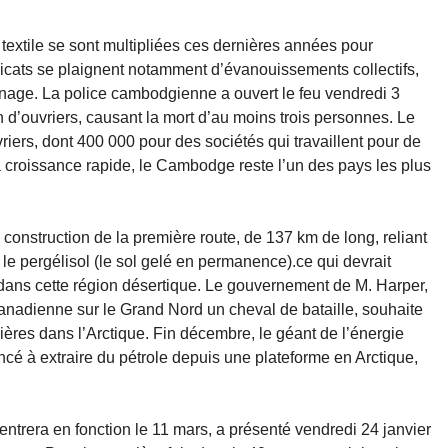
textile se sont multipliées ces dernières années pour
dicats se plaignent notamment d’évanouissements collectifs,
enage. La police cambodgienne a ouvert le feu vendredi 3
d’ouvriers, causant la mort d’au moins trois personnes. Le
iers, dont 400 000 pour des sociétés qui travaillent pour de
 croissance rapide, le Cambodge reste l’un des pays les plus
construction de la première route, de 137 km de long, reliant
 le pergélisol (le sol gelé en permanence).ce qui devrait
e dans cette région désertique. Le gouvernement de M. Harper,
 canadienne sur le Grand Nord un cheval de bataille, souhaite
ières dans l’Arctique. Fin décembre, le géant de l’énergie
 à extraire du pétrole depuis une plateforme en Arctique,
entrera en fonction le 11 mars, a présenté vendredi 24 janvier