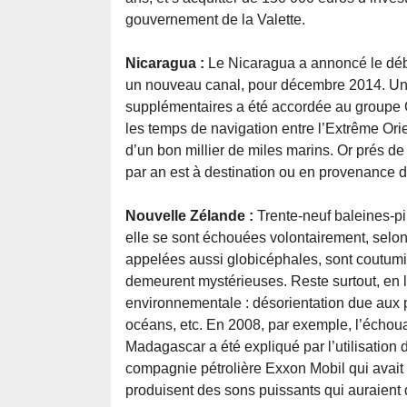
gouvernement de la Valette.
Nicaragua :
Le Nicaragua a annoncé le débu
un nouveau canal, pour décembre 2014. Un
supplémentaires a été accordée au groupe
les temps de navigation entre l’Extrême Orie
d’un bon millier de miles marins. Or prés de
par an est à destination ou en provenance d
Nouvelle Zélande :
Trente-neuf baleines-pi
elle se sont échouées volontairement, selo
appelées aussi globicéphales, sont coutumiè
demeurent mystérieuses. Reste surtout, en l
environnementale : désorientation due aux 
océans, etc. En 2008, par exemple, l’échou
Madagascar a été expliqué par l’utilisation 
compagnie pétrolière Exxon Mobil qui avait 
produisent des sons puissants qui auraient 