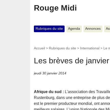
Rouge Midi
Rubriques du site
Agenda
Annonces
As
Accueil
>
Rubriques du site
>
International
>
Le 
Les brèves de janvie
jeudi 30 janvier 2014
Afrique du sud :
L’association des Travaill
Rustenburg, dans une entreprise de plus de 
est le premier producteur mondial, ont ann
meilleurs salaires. L’union Nationale des Mi