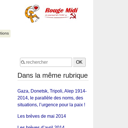
itions
Dans la même rubrique
Gaza, Donetsk, Tripoli, Alep 1914-
2014, le parallèle des noms, des
situations, l’urgence pour la paix !
Les brèves de mai 2014
Les brèves d’avril 2014