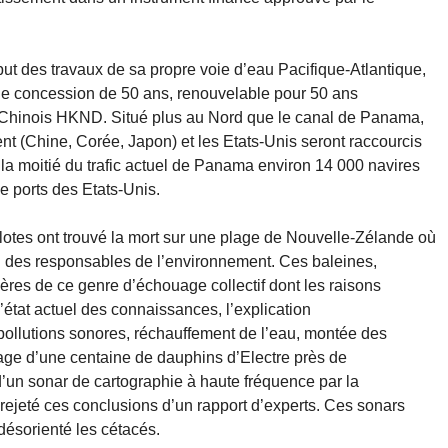
t des travaux de sa propre voie d’eau Pacifique-Atlantique,
e concession de 50 ans, renouvelable pour 50 ans
 Chinois HKND. Situé plus au Nord que le canal de Panama,
nt (Chine, Corée, Japon) et les Etats-Unis seront raccourcis
 la moitié du trafic actuel de Panama environ 14 000 navires
e ports des Etats-Unis.
lotes ont trouvé la mort sur une plage de Nouvelle-Zélande où
n des responsables de l’environnement. Ces baleines,
res de ce genre d’échouage collectif dont les raisons
’état actuel des connaissances, l’explication
pollutions sonores, réchauffement de l’eau, montée des
age d’une centaine de dauphins d’Electre près de
d’un sonar de cartographie à haute fréquence par la
rejeté ces conclusions d’un rapport d’experts. Ces sonars
désorienté les cétacés.