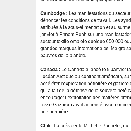
Cambodge :
Les manifestations du secteur 
dénoncer les conditions de travail. Les syn
attribués à la sous-alimentation et au surm
janvier à Phnom Penh sur une manifestation 
secteur textile emploie quelque 650 000 ouvr
grandes marques internationales. Malgré sa
pauvres de la planète.
Canada :
Le Canada a lancé le 8 Janvier la 
l’océan Arctique au continent américain, sur
accélérer l’exploration pétrolière et gazièr
qui a fait de la défense de la souveraineté
encourager l’exploitation des matières prem
russe Gazprom avait annoncé avoir commencé
une première.
Chili :
La présidente Michelle Bachelet, qui 