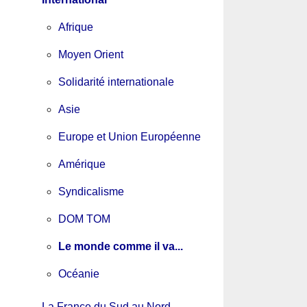
Afrique
Moyen Orient
Solidarité internationale
Asie
Europe et Union Européenne
Amérique
Syndicalisme
DOM TOM
Le monde comme il va...
Océanie
La France du Sud au Nord