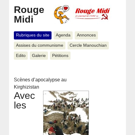
Rouge
Midi
Rubriques du site
Agenda
Annonces
Assises du communisme
Cercle Manouchian
Edito
Galerie
Pétitions
Scènes d’apocalypse au
Kirghizistan
Avec
les