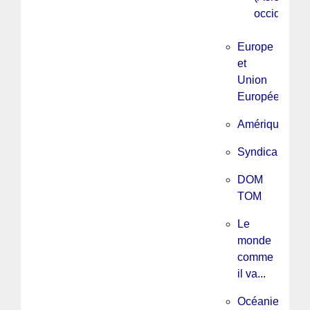
occidentale
Europe
et
Union
Européenne
Amérique
Syndicalisme
DOM
TOM
Le
monde
comme
il va...
Océanie