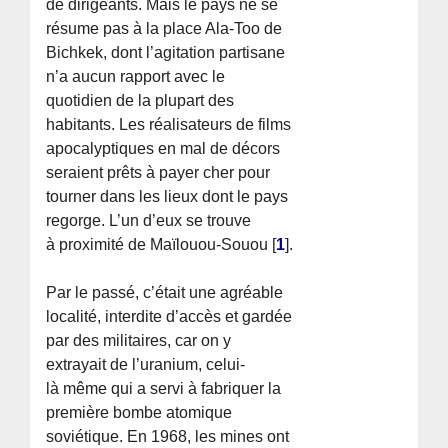
de dirigeants. Mais le pays ne se
résume pas à la place Ala-Too de
Bichkek, dont l’agitation partisane
n’a aucun rapport avec le
quotidien de la plupart des
habitants. Les réalisateurs de films
apocalyptiques en mal de décors
seraient prêts à payer cher pour
tourner dans les lieux dont le pays
regorge. L’un d’eux se trouve
à proximité de Maïlouou-Souou
[
1
]
.
Par le passé, c’était une agréable
localité, interdite d’accès et gardée
par des militaires, car on y
extrayait de l’uranium, celui-
là même qui a servi à fabriquer la
première bombe atomique
soviétique. En 1968, les mines ont