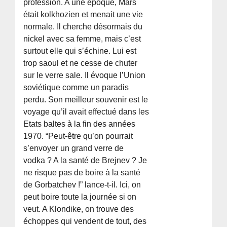
profession. A une époque, Mars
était kolkhozien et menait une vie
normale. Il cherche désormais du
nickel avec sa femme, mais c’est
surtout elle qui s’échine. Lui est
trop saoul et ne cesse de chuter
sur le verre sale. Il évoque l’Union
soviétique comme un paradis
perdu. Son meilleur souvenir est le
voyage qu’il avait effectué dans les
Etats baltes à la fin des années
1970. “Peut-être qu’on pourrait
s’envoyer un grand verre de
vodka ? A la santé de Brejnev ? Je
ne risque pas de boire à la santé
de Gorbatchev !” lance-t-il. Ici, on
peut boire toute la journée si on
veut. A Klondike, on trouve des
échoppes qui vendent de tout, des