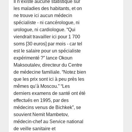
Il n’existe aucune statistique sur
les maladies des habitants, et on
ne trouve ici aucun médecin
spécialiste - ni cancérologue, ni
urologue, ni cardiologue. “Qui
viendrait travailler ici pour 1 700
soms [30 euros] par mois - car tel
est le salaire pour un spécialiste
expérimenté ?” lance Okoun
Maksoutalev, directeur du Centre
de médecine familiale. “Notez bien
que les prix sont ici à peu près les
mêmes qu’à Moscou.” “Les
derniers examens de santé ont été
effectués en 1995, par des
médecins venus de Bichkek”, se
souvient Nemit Mambetov,
médecin-chef au Service national
de veille sanitaire et