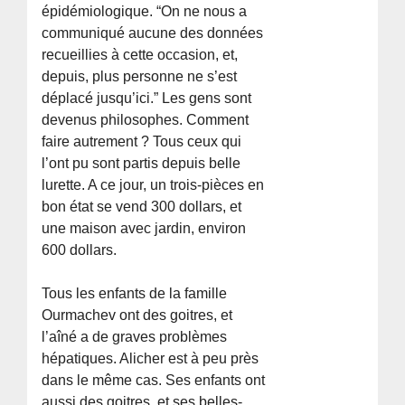
épidémiologique. “On ne nous a
communiqué aucune des données
recueillies à cette occasion, et,
depuis, plus personne ne s’est
déplacé jusqu’ici.” Les gens sont
devenus philosophes. Comment
faire autrement ? Tous ceux qui
l’ont pu sont partis depuis belle
lurette. A ce jour, un trois-pièces en
bon état se vend 300 dollars, et
une maison avec jardin, environ
600 dollars.
Tous les enfants de la famille
Ourmachev ont des goitres, et
l’aîné a de graves problèmes
hépatiques. Alicher est à peu près
dans le même cas. Ses enfants ont
aussi des goitres, et ses belles-