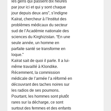
les gens qui passent dix heures
par jour ici et qui y sont chaque
jour depuis deux ans”, s’indigne
Kaïrat, chercheur à l’Institut des
problèmes médicaux du secteur
sud de l’Académie nationale des
sciences du Kirghizistan. “En une
seule année, un homme en
parfaite santé se transforme en
loque.”
Kaïrat sait de quoi il parle. Il a lui-
même travaillé à Klondike.
Récemment, la commission
médicale de l’armée l’a réformé en
découvrant des taches noires sur
les radios de ses poumons.
Pourtant, les hommes sont plutôt
rares sur la décharge, ce sont
surtout des femmes et des enfants