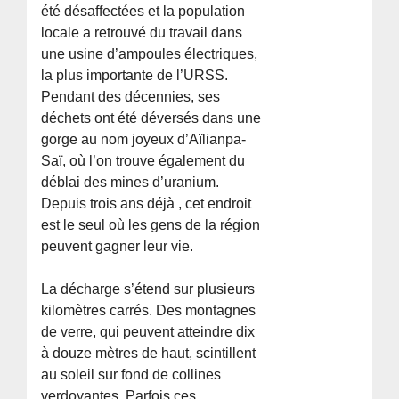
été désaffectées et la population
locale a retrouvé du travail dans
une usine d’ampoules électriques,
la plus importante de l’URSS.
Pendant des décennies, ses
déchets ont été déversés dans une
gorge au nom joyeux d’Aïlianpa-
Saï, où l’on trouve également du
déblai des mines d’uranium.
Depuis trois ans déjà , cet endroit
est le seul où les gens de la région
peuvent gagner leur vie.
La décharge s’étend sur plusieurs
kilomètres carrés. Des montagnes
de verre, qui peuvent atteindre dix
à douze mètres de haut, scintillent
au soleil sur fond de collines
verdoyantes. Parfois ces