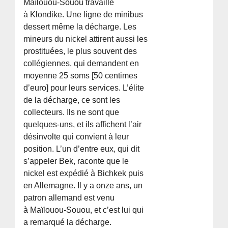
Maïlouou-Souou travaille
à Klondike. Une ligne de minibus
dessert même la décharge. Les
mineurs du nickel attirent aussi les
prostituées, le plus souvent des
collégiennes, qui demandent en
moyenne 25 soms [50 centimes
d’euro] pour leurs services. L’élite
de la décharge, ce sont les
collecteurs. Ils ne sont que
quelques-uns, et ils affichent l’air
désinvolte qui convient à leur
position. L’un d’entre eux, qui dit
s’appeler Bek, raconte que le
nickel est expédié à Bichkek puis
en Allemagne. Il y a onze ans, un
patron allemand est venu
à Maïlouou-Souou, et c’est lui qui
a remarqué la décharge.