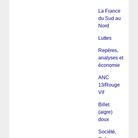
La France
du Sud au
Nord
Luttes
Repères,
analyses et
économie
ANC
13/Rouge
Vif
Billet
(aigre)
doux
Société,