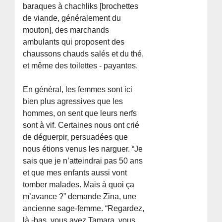
baraques à chachliks [brochettes
de viande, généralement du
mouton], des marchands
ambulants qui proposent des
chaussons chauds salés et du thé,
et même des toilettes - payantes.
En général, les femmes sont ici
bien plus agressives que les
hommes, on sent que leurs nerfs
sont à vif. Certaines nous ont crié
de déguerpir, persuadées que
nous étions venus les narguer. “Je
sais que je n’atteindrai pas 50 ans
et que mes enfants aussi vont
tomber malades. Mais à quoi ça
m’avance ?” demande Zina, une
ancienne sage-femme. “Regardez,
là -bas, vous avez Tamara, vous