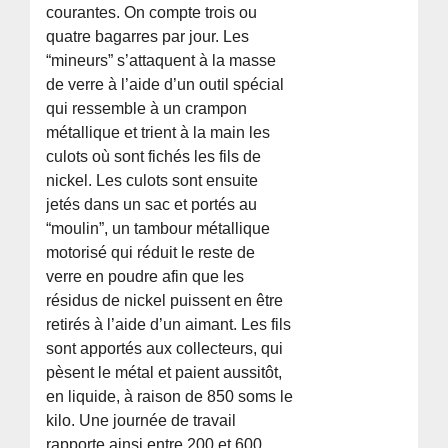
courantes. On compte trois ou
quatre bagarres par jour. Les
“mineurs” s’attaquent à la masse
de verre à l’aide d’un outil spécial
qui ressemble à un crampon
métallique et trient à la main les
culots où sont fichés les fils de
nickel. Les culots sont ensuite
jetés dans un sac et portés au
“moulin”, un tambour métallique
motorisé qui réduit le reste de
verre en poudre afin que les
résidus de nickel puissent en être
retirés à l’aide d’un aimant. Les fils
sont apportés aux collecteurs, qui
pèsent le métal et paient aussitôt,
en liquide, à raison de 850 soms le
kilo. Une journée de travail
rapporte ainsi entre 200 et 600