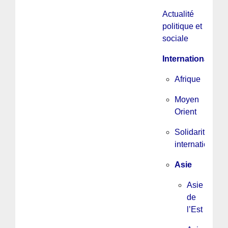
Actualité
politique et
sociale
International
Afrique
Moyen
Orient
Solidarité
internationale
Asie
Asie
de
l’Est