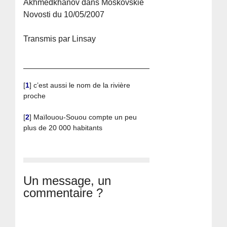
Akhmedkhanov dans Moskovskié
Novosti du 10/05/2007
Transmis par Linsay
[
1
]
c’est aussi le nom de la rivière
proche
[
2
]
Maïlouou-Souou compte un peu
plus de 20 000 habitants
Un message, un
commentaire ?