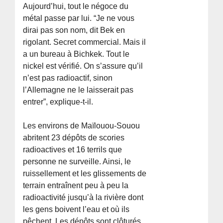
Aujourd’hui, tout le négoce du
métal passe par lui. “Je ne vous
dirai pas son nom, dit Bek en
rigolant. Secret commercial. Mais il
a un bureau à Bichkek. Tout le
nickel est vérifié. On s’assure qu’il
n’est pas radioactif, sinon
l’Allemagne ne le laisserait pas
entrer”, explique-t-il.
Les environs de Maïlouou-Souou
abritent 23 dépôts de scories
radioactives et 16 terrils que
personne ne surveille. Ainsi, le
ruissellement et les glissements de
terrain entraînent peu à peu la
radioactivité jusqu’à la rivière dont
les gens boivent l’eau et où ils
pêchent. Les dépôts sont clôturés,