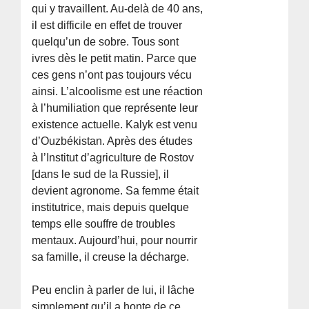
qui y travaillent. Au-delà de 40 ans,
il est difficile en effet de trouver
quelqu’un de sobre. Tous sont
ivres dès le petit matin. Parce que
ces gens n’ont pas toujours vécu
ainsi. L’alcoolisme est une réaction
à l’humiliation que représente leur
existence actuelle. Kalyk est venu
d’Ouzbékistan. Après des études
à l’Institut d’agriculture de Rostov
[dans le sud de la Russie], il
devient agronome. Sa femme était
institutrice, mais depuis quelque
temps elle souffre de troubles
mentaux. Aujourd’hui, pour nourrir
sa famille, il creuse la décharge.
Peu enclin à parler de lui, il lâche
simplement qu’il a honte de ce