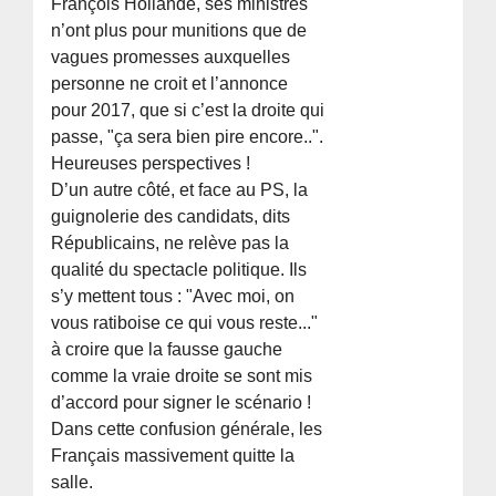
François Hollande, ses ministres
n’ont plus pour munitions que de
vagues promesses auxquelles
personne ne croit et l’annonce
pour 2017, que si c’est la droite qui
passe, "ça sera bien pire encore..".
Heureuses perspectives !
D’un autre côté, et face au PS, la
guignolerie des candidats, dits
Républicains, ne relève pas la
qualité du spectacle politique. Ils
s’y mettent tous : "Avec moi, on
vous ratiboise ce qui vous reste..."
à croire que la fausse gauche
comme la vraie droite se sont mis
d’accord pour signer le scénario !
Dans cette confusion générale, les
Français massivement quitte la
salle.