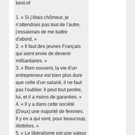
best-of
1. « Si j'étais chômeur, je
n'attendrais pas tout de l'autre,
j'essaierais de me battre
d'abord. »
2. « Il faut des jeunes Français
qui aient envie de devenir
milliardaires. »
3. « Bien souvent, la vie d'un
entrepreneur est bien plus dure
que celle d'un salarié, il ne faut
pas l'oublier. Il peut tout perdre,
lui, et il a moins de garanties. »
4. « Il y a dans cette société
(Doux) une majorité de femmes.
Il y en a qui sont, pour beaucoup,
illettrées. »
5. « Le libéralisme est une valeur