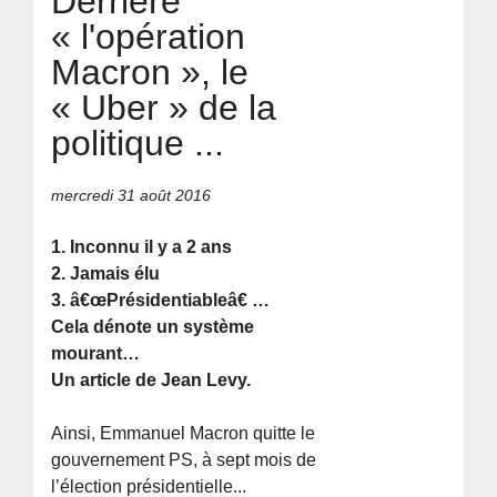
Derrière
« l'opération
Macron », le
« Uber » de la
politique ...
mercredi 31 août 2016
1. Inconnu il y a 2 ans
2. Jamais élu
3. â€œPrésidentiableâ€ …
Cela dénote un système
mourant…
Un article de Jean Levy.
Ainsi, Emmanuel Macron quitte le
gouvernement PS, à sept mois de
l’élection présidentielle...