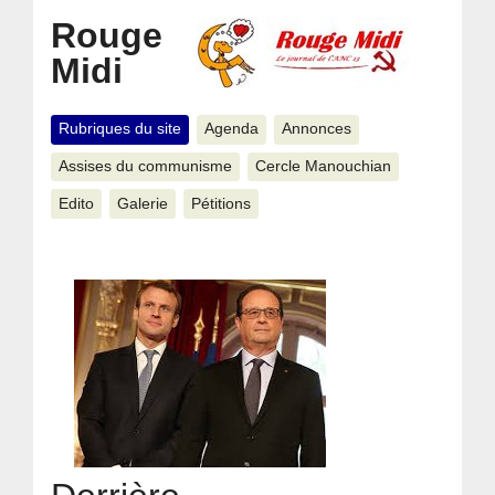
Rouge
Midi
Rubriques du site
Agenda
Annonces
Assises du communisme
Cercle Manouchian
Edito
Galerie
Pétitions