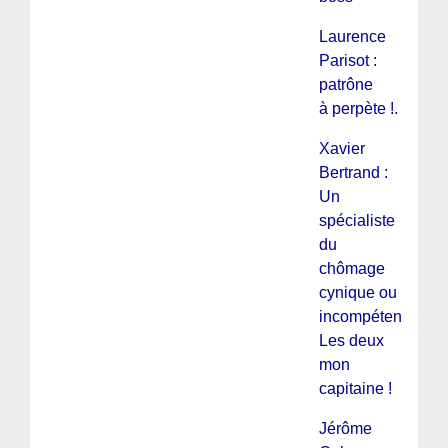
Laurence
Parisot :
patrône
à perpète !.
Xavier
Bertrand :
Un
spécialiste
du
chômage
cynique ou
incompétent ?
Les deux
mon
capitaine !
Jérôme