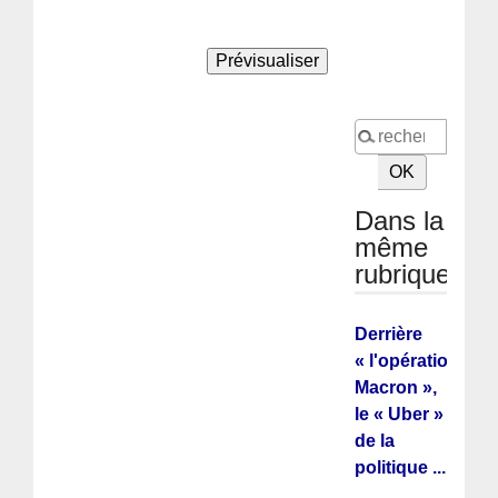
Dans la
même
rubrique
Derrière
« l'opération
Macron »,
le « Uber »
de la
politique ...