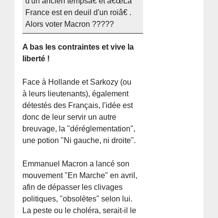
d'un ancien tempsâ€ et â€œLa
France est en deuil d'un roiâ€ .
Alors voter Macron ?????
A bas les contraintes et vive la
liberté !
Face à Hollande et Sarkozy (ou
à leurs lieutenants), également
détestés des Français, l'idée est
donc de leur servir un autre
breuvage, la "déréglementation",
une potion "Ni gauche, ni droite".
Emmanuel Macron a lancé son
mouvement "En Marche" en avril,
afin de dépasser les clivages
politiques, "obsolètes" selon lui.
La peste ou le choléra, serait-il le