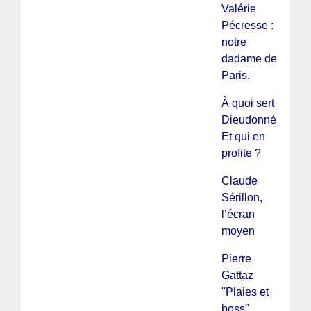
Valérie
Pécresse :
notre
dadame de
Paris.
À quoi sert
Dieudonné ?
Et qui en
profite ?
Claude
Sérillon,
l’écran
moyen
Pierre
Gattaz
"Plaies et
boss"