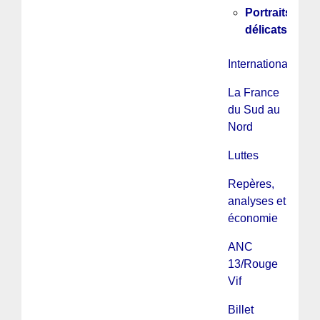
Portraits
délicats...
International
La France
du Sud au
Nord
Luttes
Repères,
analyses et
économie
ANC
13/Rouge
Vif
Billet