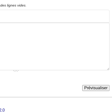
des lignes vides.
2.0