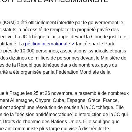
KSM) a été officiellement interdite par le gouvernement le
 statuts la nécessité de remplacer la propriété privée des
ctive. La JC tchèque a fait appel devant la Cour de justice et
lidarité. La
pétition internationale
lancée par le Parti
 près de 10 000 personnes, associations, syndicats et partis
 des dizaines de milliers de personnes devant le Ministère de
ades de la République tchèque dans de nombreux pays du
rité a été organisée par la Fédération Mondiale de la
enue à Prague les 25 et 26 novembre, a rassemblé de nombreux
mment Allemagne, Chypre, Cuba, Espagne, Grèce, France,
 qui ont adopté une résolution de soutien à la JC tchèque. Elle
 de la "décision antidémocratique" d’interdiction de la JC qui
des Droits de l’homme des Nations-Unies. Elle souligne que
ne anticommuniste plus large qui vise à discréditer le