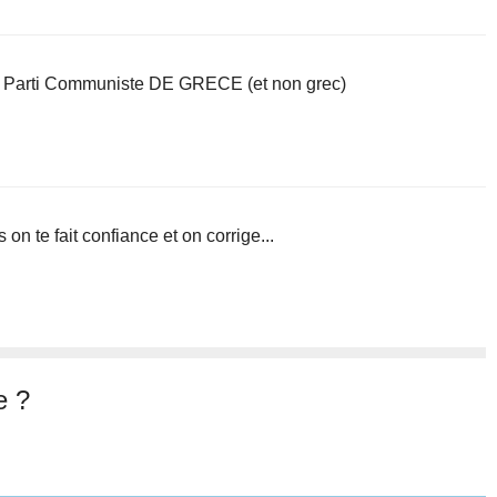
t de Parti Communiste DE GRECE (et non grec)
on te fait confiance et on corrige...
e ?