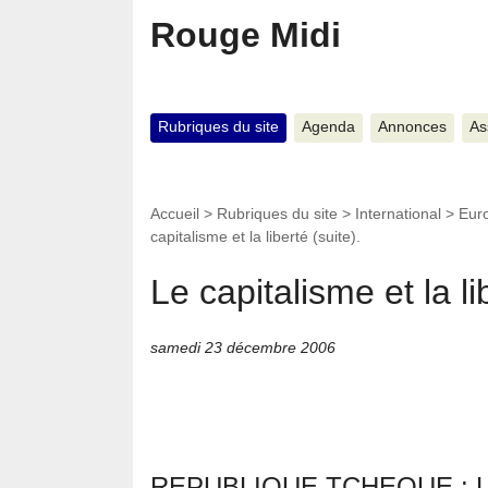
Rouge Midi
Rubriques du site
Agenda
Annonces
As
Accueil
>
Rubriques du site
>
International
>
Eur
capitalisme et la liberté (suite).
Le capitalisme et la li
samedi 23 décembre 2006
REPUBLIQUE TCHEQUE : 