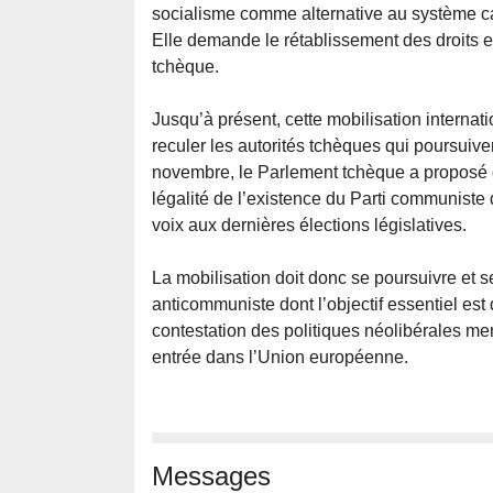
socialisme comme alternative au système capi
Elle demande le rétablissement des droits 
tchèque.
Jusqu’à présent, cette mobilisation internat
reculer les autorités tchèques qui poursuiv
novembre, le Parlement tchèque a proposé 
légalité de l’existence du Parti communis
voix aux dernières élections législatives.
La mobilisation doit donc se poursuivre et se
anticommuniste dont l’objectif essentiel e
contestation des politiques néolibérales m
entrée dans l’Union européenne.
Messages