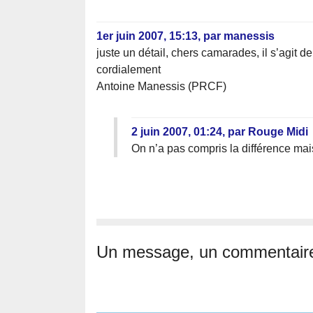
1er juin 2007, 15:13
,
par
manessis
juste un détail, chers camarades, il s’agi
cordialement
Antoine Manessis (PRCF)
2 juin 2007, 01:24
,
par
Rouge Midi
On n’a pas compris la différence mais 
Un message, un commentair