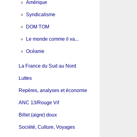
Amérique
Syndicalisme
DOM TOM
Le monde comme il va...
Océanie
La France du Sud au Nord
Luttes
Repères, analyses et économie
ANC 13/Rouge Vif
Billet (aigre) doux
Société, Culture, Voyages