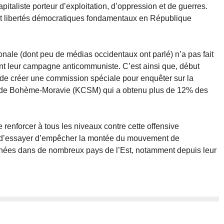
taliste porteur d’exploitation, d’oppression et de guerres.
et libertés démocratiques fondamentaux en République
ionale (dont peu de médias occidentaux ont parlé) n’a pas fait
ent leur campagne anticommuniste. C’est ainsi que, début
de créer une commission spéciale pour enquêter sur la
te de Bohème-Moravie (KCSM) qui a obtenu plus de 12% des
 renforcer à tous les niveaux contre cette offensive
st d’essayer d’empêcher la montée du mouvement de
enées dans de nombreux pays de l’Est, notamment depuis leur