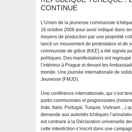
CONTINUE
L’Union de la jeunesse communiste tchèque (
16 octobre 2006 pour avoir indiqué dans ses
moyens de production par une propriété colle
lancé un mouvement de protestation et de so
communiste de grèce (KKE) a été signée par
politiques. Des manifestations ont regroupé
l’intérieur à Prague et devant les Ambass
monde. Une journée internationale de solida
Jeunesse (FMJD).
Une conférence internationale, qui s’est t
partis communistes et progressistes (nota
Inde, Italie, Portugal, Turquie, Vietnam ...)
demande aux autorités tchèques l’annulation
est contraire à la Déclaration universelle 
cette interdiction s’inscrit dans une campag