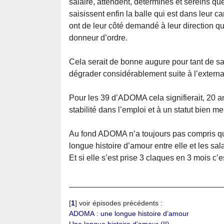
salaire, attendent, déterminés et sereins qu
saisissent enfin la balle qui est dans leur 
ont de leur côté demandé à leur direction qu
donneur d’ordre.
Cela serait de bonne augure pour tant de sal
dégrader considérablement suite à l’external
Pour les 39 d’ADOMA cela signifierait, 20 a
stabilité dans l’emploi et à un statut bien me
Au fond ADOMA n’a toujours pas compris que
longue histoire d’amour entre elle et les sala
Et si elle s’est prise 3 claques en 3 mois c’
[
1
]
voir épisodes précédents :
ADOMA : une longue histoire d’amour