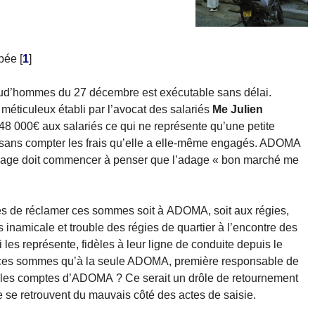
mbée
[
1
]
ud’hommes du 27 décembre est exécutable sans délai.
éticuleux établi par l’avocat des salariés
Me Julien
 48 000€ aux salariés ce qui ne représente qu’une petite
ans compter les frais qu’elle a elle-même engagés. ADOMA
toyage doit commencer à penser que l’adage « bon marché me
iés de réclamer ces sommes soit à ADOMA, soit aux régies,
s inamicale et trouble des régies de quartier à l’encontre des
i les représente, fidèles à leur ligne de conduite depuis le
er ces sommes qu’à la seule ADOMA, première responsable de
saisir les comptes d’ADOMA ? Ce serait un drôle de retournement
re se retrouvent du mauvais côté des actes de saisie.