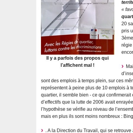
territ
« fav
quart
20 sa
pris 
3ème 
régie
encor
Il y a parfois des propos qui
l’affichent mal !
Mais
d’ins
sont des emplois à temps plein, sur ces mê
représentent à peine plus de 10 emplois à 
quartier, il semble bien - ce qui confirmerai
d’effectifs que la lutte de 2006 avait enray
l’hypothèse se vérifie au niveau de l’ensem
mais en plus ils sont moins nombreux : Bi
. A la Direction du Travail, qui se retrouve