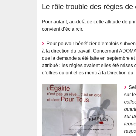
Le rôle trouble des régies de 
Pour autant, au-delà de cette attitude de pr
convient d’éclaircir.
Pour pouvoir bénéficier d’emplois subvent
à la direction du travail. Concernant ADOM
que la demande a été faite en septembre et
attribué : les régies avaient elles été mise
d’offres ou ont elles menti à la Direction 
Selo
sur l
colle
quart
sur l
leque
respo