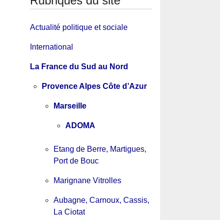
Rubriques du site
Actualité politique et sociale
International
La France du Sud au Nord
Provence Alpes Côte d’Azur
Marseille
ADOMA
Etang de Berre, Martigues,
Port de Bouc
Marignane Vitrolles
Aubagne, Carnoux, Cassis,
La Ciotat