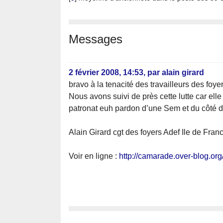
Messages
2 février 2008, 14:53
,
par
alain girard
bravo à la tenacité des travailleurs des foyer
Nous avons suivi de près cette lutte car ell
patronat euh pardon d’une Sem et du côté d
Alain Girard cgt des foyers Adef Ile de Fran
Voir en ligne :
http://camarade.over-blog.org