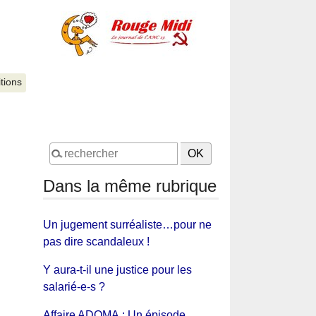
itions
Dans la même rubrique
Un jugement surréaliste…pour ne
pas dire scandaleux !
Y aura-t-il une justice pour les
salarié-e-s ?
Affaire ADOMA : Un épisode