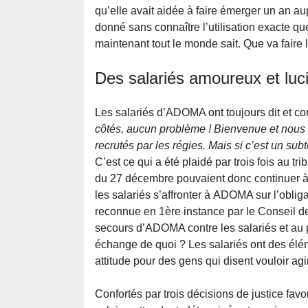
qu’elle avait aidée à faire émerger un an a
donné sans connaître l’utilisation exacte q
maintenant tout le monde sait. Que va faire 
Des salariés amoureux et luc
Les salariés d’ADOMA ont toujours dit et con
côtés, aucun problème ! Bienvenue et nous v
recrutés par les régies. Mais si c’est un s
C’est ce qui a été plaidé par trois fois au
du 27 décembre pouvaient donc continuer à œ
les salariés s’affronter à ADOMA sur l’obliga
reconnue en 1ère instance par le Conseil de
secours d’ADOMA contre les salariés et au 
échange de quoi ? Les salariés ont des élém
attitude pour des gens qui disent vouloir agi
Confortés par trois décisions de justice favo