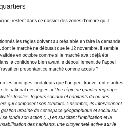
quartiers
incipe, restent dans ce dossier des zones d’ombre qu’il
ionnés les régies doivent au préalable en faire la demande
A dont le marché ne débutait que le 12 novembre, il semble
 validée en octobre comme si le marché avait déjà été
s dans la confidence bien avant le dépouillement de l’appel
du Travail en présentant ce marché comme acquis ?
n les principes fondateurs que l’on peut trouver entre autres
e site national des régies.
« Une régie de quartier regroupe
ctivités locales, logeurs sociaux et habitants du ou des
iers qui composent son territoire. Ensemble, ils interviennent
a gestion urbaine de cet espace géographique et social sur
l se fonde son action (…) en suscitant l’implication et la
nsabilisation des habitants, une citoyenneté active
sur le