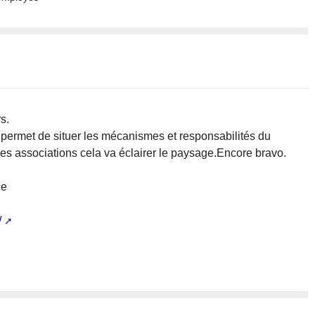
s.
e permet de situer les mécanismes et responsabilités du
es associations cela va éclairer le paysage.Encore bravo.
ce
/