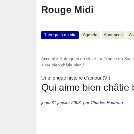
Rouge Midi
Rubriques du site
Agenda
Annonces
As
Accueil
>
Rubriques du site
>
La France du Sud 
aime bien châtie bien !
Une longue histoire d’amour (VI)
Qui aime bien châtie 
jeudi 31 janvier 2008
,
par
Charles Hoareau