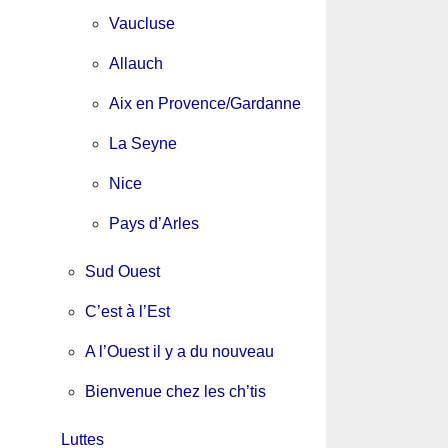
Vaucluse
Allauch
Aix en Provence/Gardanne
La Seyne
Nice
Pays d’Arles
Sud Ouest
C’est à l’Est
A l’Ouest il y a du nouveau
Bienvenue chez les ch’tis
Luttes