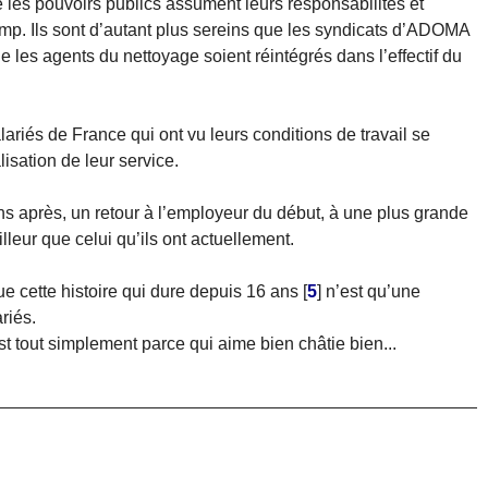
e les pouvoirs publics assument leurs responsabilités et
camp. Ils sont d’autant plus sereins que les syndicats d’ADOMA
e les agents du nettoyage soient réintégrés dans l’effectif du
ariés de France qui ont vu leurs conditions de travail se
isation de leur service.
ns après, un retour à l’employeur du début, à une plus grande
illeur que celui qu’ils ont actuellement.
 cette histoire qui dure depuis 16 ans
[
5
]
n’est qu’une
riés.
est tout simplement parce qui aime bien châtie bien...