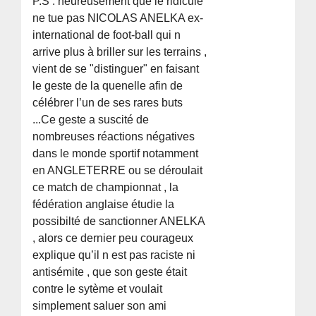
P.S : heureusement que le ridicule
ne tue pas NICOLAS ANELKA ex-
international de foot-ball qui n
arrive plus à briller sur les terrains ,
vient de se "distinguer" en faisant
le geste de la quenelle afin de
célébrer l’un de ses rares buts
...Ce geste a suscité de
nombreuses réactions négatives
dans le monde sportif notamment
en ANGLETERRE ou se déroulait
ce match de championnat , la
fédération anglaise étudie la
possibilté de sanctionner ANELKA
, alors ce dernier peu courageux
explique qu’il n est pas raciste ni
antisémite , que son geste était
contre le sytème et voulait
simplement saluer son ami