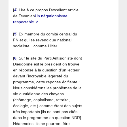
[
4
]
Lire à ce propos l’excellent article
de Tevanian
Un négationnisme
respectable
.
[
5
]
Ex membre du comité central du
FN et qui se revendique national
socialiste…comme Hitler !
[
6
]
Sur le site du Parti Antisioniste dont
Dieudonné est le président on trouve,
en réponse à la question d’un lecteur
devant l’incroyable légèreté du
programme, cette réponse édifiante :
Nous considérons les problèmes de la
vie quotidienne des citoyens
(chômage, capitalisme, retraite,
écologie, etc.) comme étant des sujets
très importants [ils ne sont pas cités
dans le programme en question NDR].
Néanmoins, ils ne pourront être