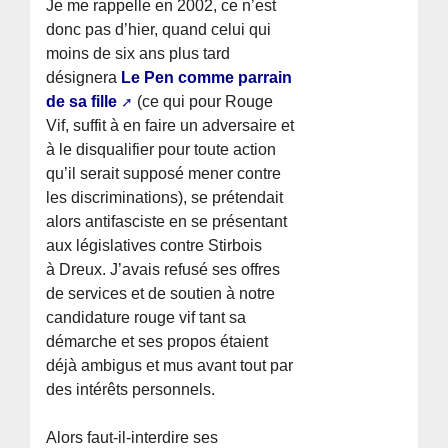
Je me rappelle en 2002, ce n’est
donc pas d’hier, quand celui qui
moins de six ans plus tard
désignera
Le Pen comme parrain
de sa fille
(ce qui pour Rouge
Vif, suffit à en faire un adversaire et
à le disqualifier pour toute action
qu’il serait supposé mener contre
les discriminations), se prétendait
alors antifasciste en se présentant
aux législatives contre Stirbois
à Dreux. J’avais refusé ses offres
de services et de soutien à notre
candidature rouge vif tant sa
démarche et ses propos étaient
déjà ambigus et mus avant tout par
des intérêts personnels.
Alors faut-il-interdire ses