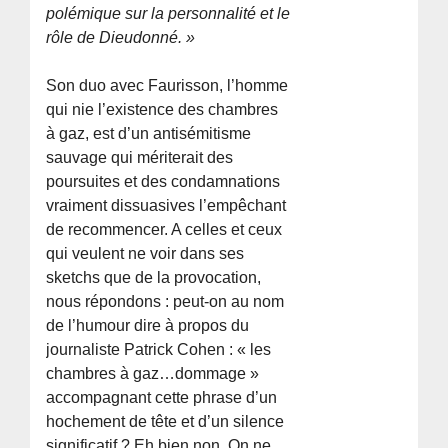
polémique sur la personnalité et le
rôle de Dieudonné. »
Son duo avec Faurisson, l’homme
qui nie l’existence des chambres
à gaz, est d’un antisémitisme
sauvage qui mériterait des
poursuites et des condamnations
vraiment dissuasives l’empêchant
de recommencer. A celles et ceux
qui veulent ne voir dans ses
sketchs que de la provocation,
nous répondons : peut-on au nom
de l’humour dire à propos du
journaliste Patrick Cohen : « les
chambres à gaz…dommage »
accompagnant cette phrase d’un
hochement de tête et d’un silence
significatif ? Eh bien non. On ne