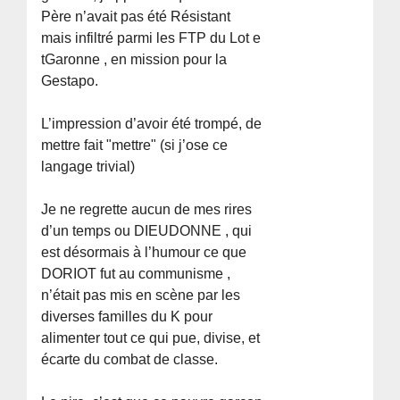
Père n’avait pas été Résistant
mais infiltré parmi les FTP du Lot e
tGaronne , en mission pour la
Gestapo.
L’impression d’avoir été trompé, de
mettre fait "mettre" (si j’ose ce
langage trivial)
Je ne regrette aucun de mes rires
d’un temps ou DIEUDONNE , qui
est désormais à l’humour ce que
DORIOT fut au communisme ,
n’était pas mis en scène par les
diverses familles du K pour
alimenter tout ce qui pue, divise, et
écarte du combat de classe.