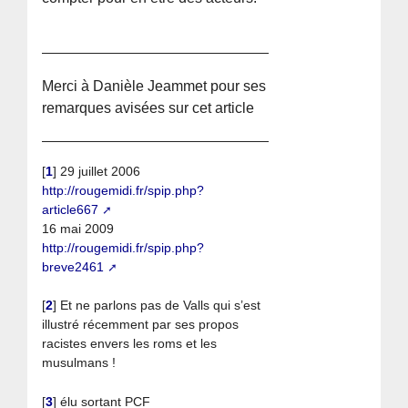
Merci à Danièle Jeammet pour ses
remarques avisées sur cet article
[
1
]
29 juillet 2006
http://rougemidi.fr/spip.php?
article667
16 mai 2009
http://rougemidi.fr/spip.php?
breve2461
[
2
]
Et ne parlons pas de Valls qui s’est
illustré récemment par ses propos
racistes envers les roms et les
musulmans !
[
3
]
élu sortant PCF