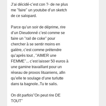
J’ai décidé-c’est con ?- de ne plus
me "faire" un youtube d’un sketch
de ce salopard.
Parce qu’un soir de déprime, rire
d’un Dieudonné c’est comme se
faire un "rail de coke" pour
chercher à se sentir moins en
galère, c’est comme prétendre
qu’après tout , "AIMER une
FEMME"... c’est laisser 50 euros à
une gamine travaillant pour un
réseau de proxos lituaniens, afin
qu’elle te soulage d’une turlutte
dans ta bagnole..Tu te salis.
On dit parfois"On peut rire DE
TOUT"