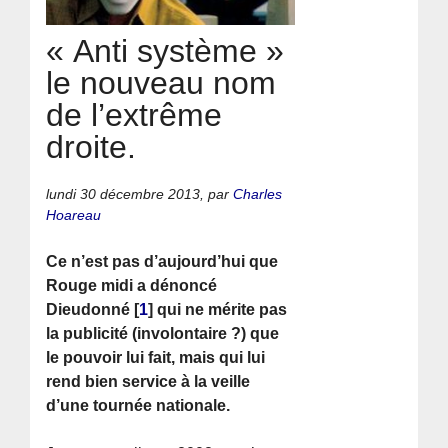
« Anti système »
le nouveau nom
de l’extrême
droite.
lundi 30 décembre 2013
,
par
Charles
Hoareau
Ce n’est pas d’aujourd’hui que
Rouge midi a dénoncé
Dieudonné
[
1
]
qui ne mérite pas
la publicité (involontaire ?) que
le pouvoir lui fait, mais qui lui
rend bien service à la veille
d’une tournée nationale.