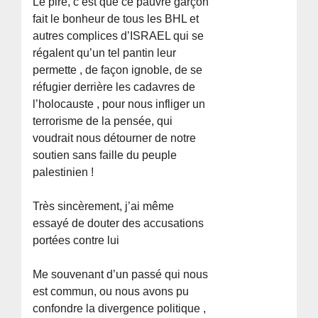
Le pire, c’est que ce pauvre garçon
fait le bonheur de tous les BHL et
autres complices d’ISRAEL qui se
régalent qu’un tel pantin leur
permette , de façon ignoble, de se
réfugier derrière les cadavres de
l’holocauste , pour nous infliger un
terrorisme de la pensée, qui
voudrait nous détourner de notre
soutien sans faille du peuple
palestinien !
Très sincèrement, j’ai même
essayé de douter des accusations
portées contre lui
Me souvenant d’un passé qui nous
est commun, ou nous avons pu
confondre la divergence politique ,