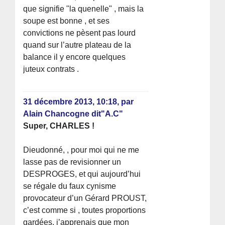
que signifie "la quenelle" , mais la
soupe est bonne , et ses
convictions ne pèsent pas lourd
quand sur l’autre plateau de la
balance il y encore quelques
juteux contrats .
31 décembre 2013, 10:18
,
par
Alain Chancogne dit"A.C"
Super, CHARLES !
Dieudonné, , pour moi qui ne me
lasse pas de revisionner un
DESPROGES, et qui aujourd’hui
se régale du faux cynisme
provocateur d’un Gérard PROUST,
c’est comme si , toutes proportions
gardées, j’apprenais que mon