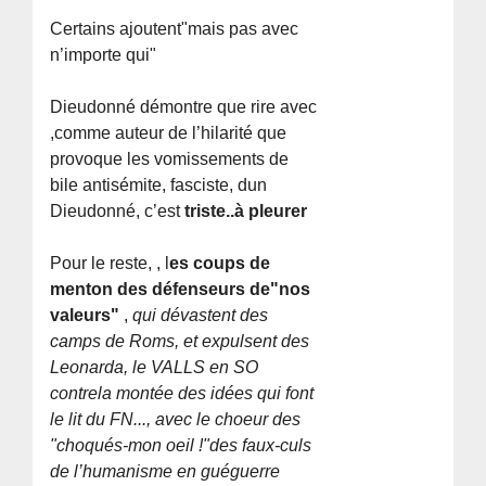
Certains ajoutent"mais pas avec
n’importe qui"
Dieudonné démontre que rire avec
,comme auteur de l’hilarité que
provoque les vomissements de
bile antisémite, fasciste, dun
Dieudonné, c’est
triste..à pleurer
Pour le reste, , l
es coups de
menton des défenseurs de"nos
valeurs
"
,
qui dévastent des
camps de Roms, et expulsent des
Leonarda, le VALLS en SO
contrela montée des idées qui font
le lit du FN..., avec le choeur des
"choqués-mon oeil !"des faux-culs
de l’humanisme en guéguerre