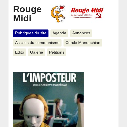
Rouge
Midi
Rubriques du site
Agenda
Annonces
Assises du communisme
Cercle Manouchian
Edito
Galerie
Pétitions