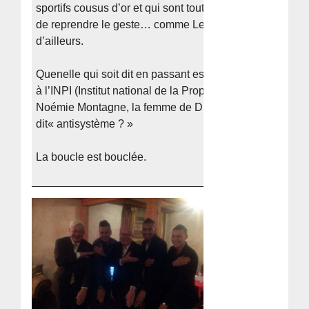
sportifs cousus d’or et qui sont tout sauf « hors système 
de reprendre le geste… comme Le Pen et Goldnish
d’ailleurs.
Quenelle qui soit dit en passant est une marque déposé
à l’INPI (Institut national de la Propriété Intellectuelle) pa
Noémie Montagne, la femme de Dieudonné : vous avez
dit« antisystème ? »
La boucle est bouclée.