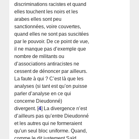
discriminations racistes et quand
elles touchent les noirs et les
arabes elles sont peu
sanctionnées, voire couvertes,
quand elles ne sont pas suscitées
par le pouvoir. De ce point de vue,
il ne manque pas d’exemple que
nombre de militants ou
d’associations antiracistes ne
cessent de dénoncer par ailleurs.
La faute à qui ? C’est là que les
analyses (si tant est qu’on puisse
parler d’analyse en ce qui
concerne Dieudonné)
divergent.
[
4
]
La divergence n’est
d’ailleurs pas qu’entre Dieudonné
et les autres qui ne formeraient
qu’un seul bloc uniforme. Quand,
comme le dit justement Saïd