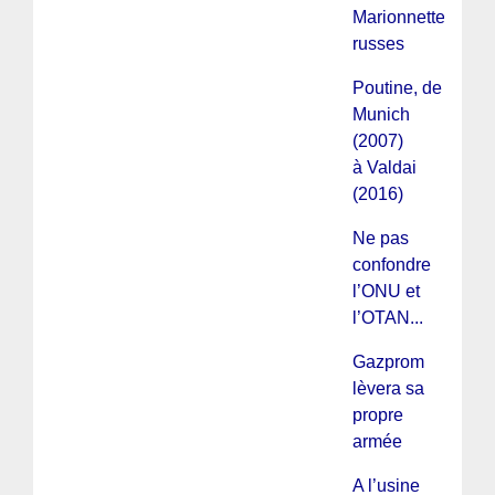
Marionnettes
russes
Poutine, de
Munich
(2007)
à Valdai
(2016)
Ne pas
confondre
l’ONU et
l’OTAN...
Gazprom
lèvera sa
propre
armée
A l’usine