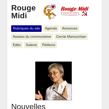
Rouge
Midi
Rubriques du site
Agenda
Annonces
Assises du communisme
Cercle Manouchian
Edito
Galerie
Pétitions
Nouvelles