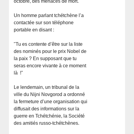
octobre, des menaces de mort.
Un homme parlant tchétchène l’a
contactée sur son téléphone
portable en disant :
"Tu es contente d’être sur la liste
des nominés pour le prix Nobel de
la paix ? En supposant que tu
seras encore vivante à ce moment
là !"
Le lendemain, un tribunal de la
ville du Nijni Novgorod a ordonné
la fermeture d’une organisation qui
diffusait des informations sur la
guerre en Tchétchénie, la Société
des amitiés russo-tchétchènes.