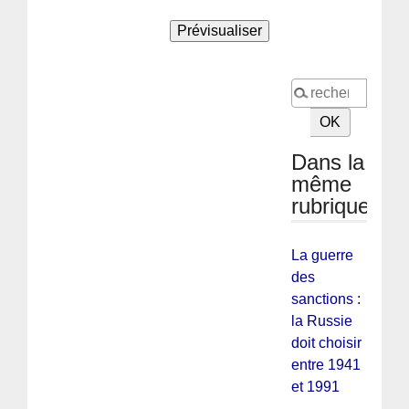
Dans la
même
rubrique
La guerre
des
sanctions :
la Russie
doit choisir
entre 1941
et 1991