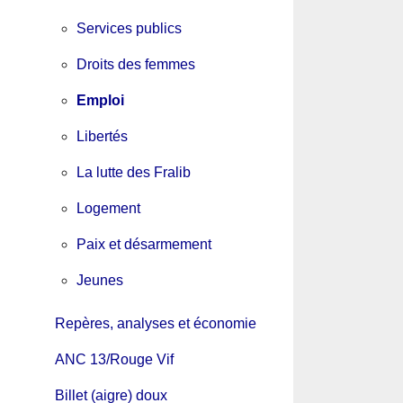
Services publics
Droits des femmes
Emploi
Libertés
La lutte des Fralib
Logement
Paix et désarmement
Jeunes
Repères, analyses et économie
ANC 13/Rouge Vif
Billet (aigre) doux