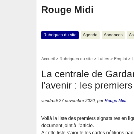
Rouge Midi
Rubriques du site
Agenda
Annonces
As
Accueil
>
Rubriques du site
>
Luttes
>
Emploi
>
L
La centrale de Garda
l’avenir : les premiers
vendredi 27 novembre 2020
,
par
Rouge Midi
Voilà la liste des premiers signataires en l
document joint à l’article.
A cette liste s’ajoute les cartes pétitions pa