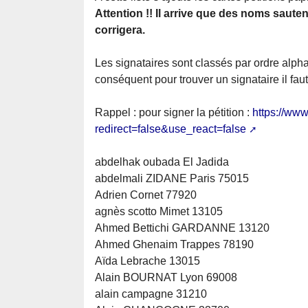
Attention !! Il arrive que des noms sauten
corrigera.
Les signataires sont classés par ordre alp
conséquent pour trouver un signataire il faut
Rappel : pour signer la pétition :
https://ww
redirect=false&use_react=false
abdelhak oubada El Jadida
abdelmali ZIDANE Paris 75015
Adrien Cornet 77920
agnès scotto Mimet 13105
Ahmed Bettichi GARDANNE 13120
Ahmed Ghenaim Trappes 78190
Aïda Lebrache 13015
Alain BOURNAT Lyon 69008
alain campagne 31210