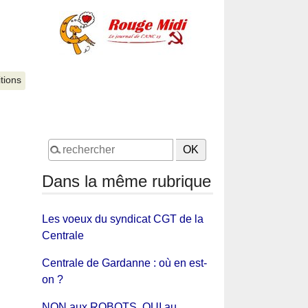
itions
Dans la même rubrique
Les voeux du syndicat CGT de la
Centrale
Centrale de Gardanne : où en est-
on ?
NON aux ROBOTS, OUI au