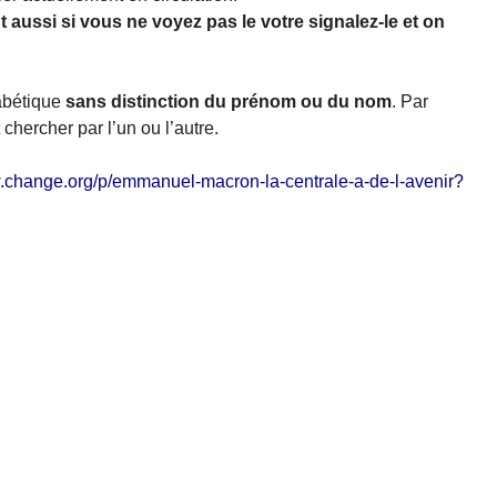
t aussi si vous ne voyez pas le votre signalez-le et on
habétique
sans distinction du prénom ou du nom
. Par
 chercher par l’un ou l’autre.
w.change.org/p/emmanuel-macron-la-centrale-a-de-l-avenir?