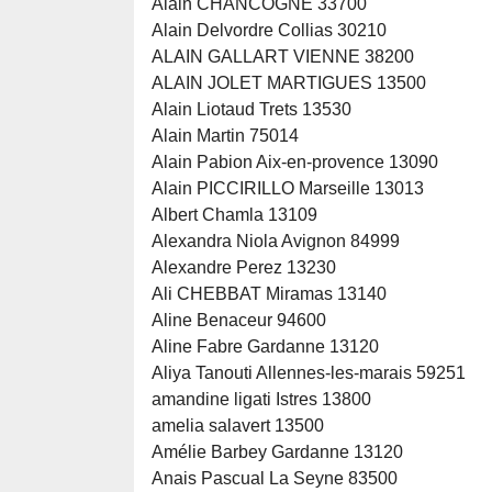
Alain CHANCOGNE 33700
Alain Delvordre Collias 30210
ALAIN GALLART VIENNE 38200
ALAIN JOLET MARTIGUES 13500
Alain Liotaud Trets 13530
Alain Martin 75014
Alain Pabion Aix-en-provence 13090
Alain PICCIRILLO Marseille 13013
Albert Chamla 13109
Alexandra Niola Avignon 84999
Alexandre Perez 13230
Ali CHEBBAT Miramas 13140
Aline Benaceur 94600
Aline Fabre Gardanne 13120
Aliya Tanouti Allennes-les-marais 59251
amandine ligati Istres 13800
amelia salavert 13500
Amélie Barbey Gardanne 13120
Anais Pascual La Seyne 83500