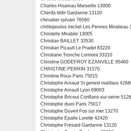
Charles Hoareau Marseille 13000
Cherifa Iddir Gardanne 13120
chevalier sylvain 76560
chilitopoulos michel Les Pennes Mirabeau
Christelle Mirabile 13005
Christian BAILLET 33530
Christian Picault Le Pradet 83220
Christiane Tronche Lormont 33310
Christine GODEFROY EZANVILLE 95460
CHRISTINE PERRIN 31570
Christine Roux Paris 75015
Christophe Arnaud St genest malifaux 4266
Christophe Arnault Lyon 69003
Christophe Bricout Conflans-sur-seine 512
Christophe diani Paris 75017
Christophe Duvert Fos sur mer 13270
Christophe Epalle Lorette 42420
Christophe Fresard Gardanne 13120