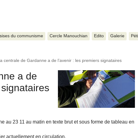
sises du communisme
Cercle Manouchian
Edito
Galerie
Pét
a centrale de Gardanne a de l’avenir : les premiers signataires
nne a de
 signataires
igne au 23 11 au matin en texte brut et sous forme de tableau en
pier actuellement en circulation.