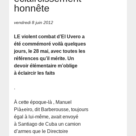
honnête
vendredi 8 juin 2012
LE violent combat d’El Uvero a
été commémoré voilà quelques
jours, le 28 mai, avec toutes les
références qu’il mérite. Un
devoir élémentaire m’oblige
à éclaircir les faits
.
À cette époque-là , Manuel
Pià±eiro, dit Barberousse, toujours
égal à lui-même, avait envoyé
à Santiago de Cuba un camion
d’armes que le Directoire