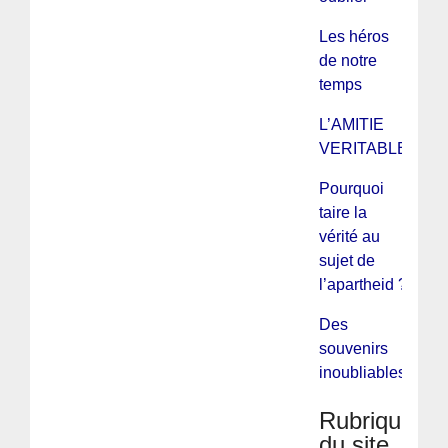
Les héros
de notre
temps
L’AMITIE
VERITABLE
Pourquoi
taire la
vérité au
sujet de
l’apartheid ?
Des
souvenirs
inoubliables
Rubriques
du site