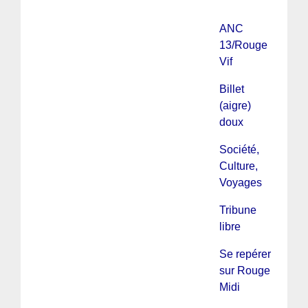
ANC
13/Rouge
Vif
Billet
(aigre)
doux
Société,
Culture,
Voyages
Tribune
libre
Se repérer
sur Rouge
Midi