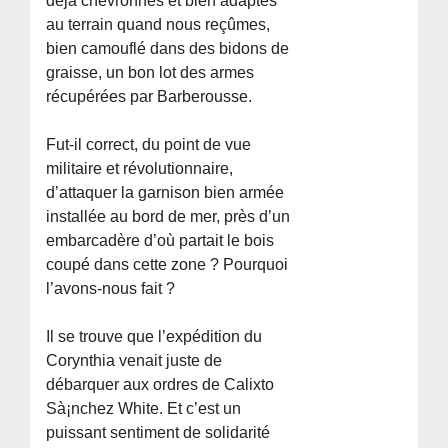
déjà chevronnés et bien adaptés
au terrain quand nous reçûmes,
bien camouflé dans des bidons de
graisse, un bon lot des armes
récupérées par Barberousse.
Fut-il correct, du point de vue
militaire et révolutionnaire,
d’attaquer la garnison bien armée
installée au bord de mer, près d’un
embarcadère d’où partait le bois
coupé dans cette zone ? Pourquoi
l’avons-nous fait ?
Il se trouve que l’expédition du
Corynthia venait juste de
débarquer aux ordres de Calixto
Sà¡nchez White. Et c’est un
puissant sentiment de solidarité