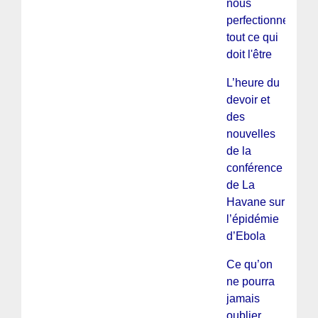
nous
perfectionnerons
tout ce qui
doit l'être
L’heure du
devoir et
des
nouvelles
de la
conférence
de La
Havane sur
l’épidémie
d’Ebola
Ce qu’on
ne pourra
jamais
oublier