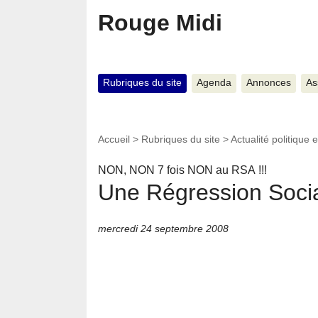
Rouge Midi
Rubriques du site
Agenda
Annonces
As
Accueil
>
Rubriques du site
>
Actualité politique e
NON, NON 7 fois NON au RSA !!!
Une Régression Soci
mercredi 24 septembre 2008