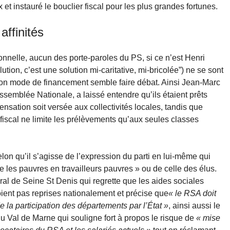
ux et instauré le bouclier fiscal pour les plus grandes fortunes.
affinités
onnelle, aucun des porte-paroles du PS, si ce n’est Henri
ion, c’est une solution mi-caritative, mi-bricolée”) ne se sont
 son mode de financement semble faire débat. Ainsi Jean-Marc
Assemblée Nationale, a laissé entendre qu’ils étaient prêts
ensation soit versée aux collectivités locales, tandis que
 fiscal ne limite les prélèvements qu’aux seules classes
on qu’il s’agisse de l’expression du parti en lui-même qui
e les pauvres en travailleurs pauvres » ou de celle des élus.
ral de Seine St Denis qui regrette que les aides sociales
ent pas reprises nationalement et précise que
« le RSA doit
la participation des départements par l’État »
, ainsi aussi le
 Val de Marne qui souligne fort à propos le risque de
« mise