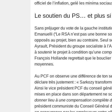
officiel de l’inflation, gelé les minima socia
Le soutien du PS… et plus si 
Sans préjuger du vote de la gauche instituti
Emanuelli (“Le RSA n’est pas une bonne solut
opposés au projet, bien au contraire. Seul
Ayrault, Président du groupe socialiste à l’
à soutenir le projet à condition qu’une comp
François Hollande regrettait que le bouclier
moyennes.
Au PCF on observe une différence de ton sel
déclare très justement : « Sarkozy transform
Ainsi le vice président PCF du conseil géné
mises en place dans son département ne soi
donner lieu à une compensation complète de 
président communiste du Conseil Général du