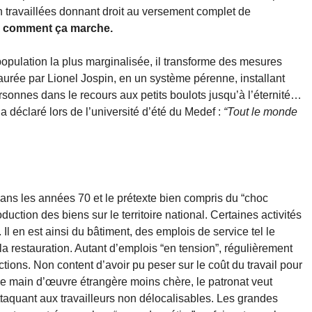
on travaillées donnant droit au versement complet de
A comment ça marche.
population la plus marginalisée, il transforme des mesures
nstaurée par Lionel Jospin, en un système pérenne, installant
rsonnes dans le recours aux petits boulots jusqu’à l’éternité…
 déclaré lors de l’université d’été du Medef :
“Tout le monde
dans les années 70 et le prétexte bien compris du “choc
oduction des biens sur le territoire national. Certaines activités
 Il en est ainsi du bâtiment, des emplois de service tel le
 restauration. Autant d’emplois “en tension”, régulièrement
ons. Non content d’avoir pu peser sur le coût du travail pour
une main d’œuvre étrangère moins chère, le patronat veut
ttaquant aux travailleurs non délocalisables. Les grandes