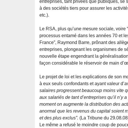
entreprises, tant privées que publiques, se 
à des sociétés tiers pour assurer les activi
etc.).
Le RSA, plus qu’une mesure sociale, voire 
processus entamé dans les années 70 et les
France”, Raymond Barre, prônant des allège
entreprises, plongeant les organismes de sé
nouvelle étape engendrant la généralisation
façon considérable le réservoir de main d’
Le projet de loi et les explications de son
à eux seuls confondants et ayant valeur d’a
salaires progressent beaucoup moins vite q
aux salariés de tant d’entreprises qu’il n’y
moment on augmente la distribution des act
anormal que les revenus du capital soient mi
et des plus exclus”.
(La Tribune du 29.08.08
Le même a refusé le moindre coup de pouce