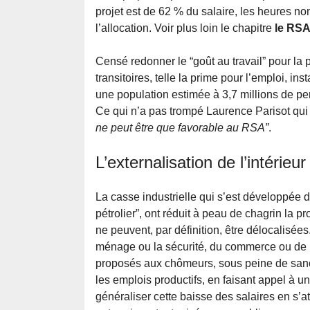
projet est de 62 % du salaire, les heures n
l’allocation. Voir plus loin le chapitre
le RS
Censé redonner le “goût au travail” pour la 
transitoires, telle la prime pour l’emploi, i
une population estimée à 3,7 millions de pe
Ce qui n’a pas trompé Laurence Parisot qui a
ne peut être que favorable au RSA”
.
L’externalisation de l’intérieur
La casse industrielle qui s’est développée 
pétrolier”, ont réduit à peau de chagrin la pr
ne peuvent, par définition, être délocalisées.
ménage ou la sécurité, du commerce ou de la
proposés aux chômeurs, sous peine de sancti
les emplois productifs, en faisant appel à 
généraliser cette baisse des salaires en s’a