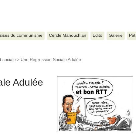
sises du communisme
Cercle Manouchian
Edito
Galerie
Pét
t sociale
>
Une Régression Sociale Adulée
ale Adulée