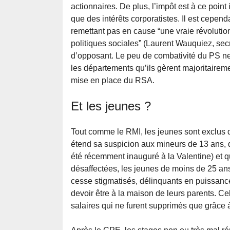
actionnaires. De plus, l’impôt est à ce point
que des intérêts corporatistes. Il est cepend
remettant pas en cause “une vraie révolution
politiques sociales” (Laurent Wauquiez, secr
d’opposant. Le peu de combativité du PS ne
les départements qu’ils gèrent majoritaire
mise en place du RSA.
Et les jeunes ?
Tout comme le RMI, les jeunes sont exclus 
étend sa suspicion aux mineurs de 13 ans, q
été récemment inauguré à la Valentine) et q
désaffectées, les jeunes de moins de 25 an
cesse stigmatisés, délinquants en puissance,
devoir être à la maison de leurs parents. Ce
salaires qui ne furent supprimés que grâce à