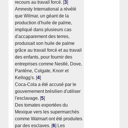
recours au travail forcé.
[
3
]
Amnesty International a révélé
que Wilmar, un géant de la
production d'huile de palme,
impliqué dans plusieurs cas
d'accaparement des terres,
produisait son huile de palme
grâce au travail forcé et au travail
des enfants, pour fournir des
entreprises comme Nestlé, Dove,
Pantène, Colgate, Knorr et
Kellogg's.
[
4
]
Coca-Cola a été accusé par le
gouvernement brésilien d'utiliser
l'esclavage.
[
5
]
Des tomates exportées du
Mexique vers les supermarchés
comme Walmart ont été produites
par des esclaves.
[
6
]
Les