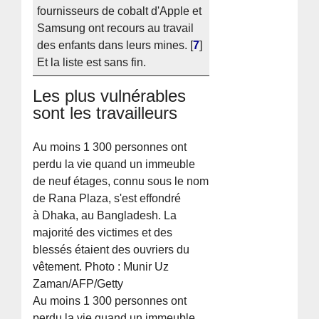
fournisseurs de cobalt d'Apple et
Samsung ont recours au travail
des enfants dans leurs mines.
[
7
]
Et la liste est sans fin.
Les plus vulnérables
sont les travailleurs
Au moins 1 300 personnes ont
perdu la vie quand un immeuble
de neuf étages, connu sous le nom
de Rana Plaza, s'est effondré
à Dhaka, au Bangladesh. La
majorité des victimes et des
blessés étaient des ouvriers du
vêtement. Photo : Munir Uz
Zaman/AFP/Getty
Au moins 1 300 personnes ont
perdu la vie quand un immeuble