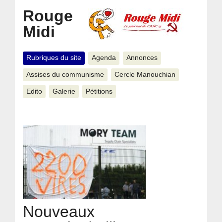
Rouge
Midi
Rubriques du site
Agenda
Annonces
Assises du communisme
Cercle Manouchian
Edito
Galerie
Pétitions
Nouveaux