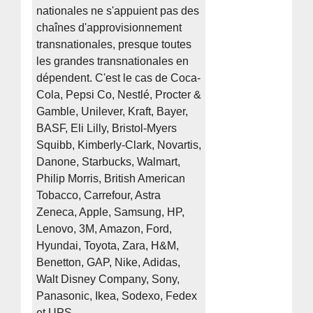
nationales ne s'appuient pas des
chaînes d'approvisionnement
transnationales, presque toutes
les grandes transnationales en
dépendent. C'est le cas de Coca-
Cola, Pepsi Co, Nestlé, Procter &
Gamble, Unilever, Kraft, Bayer,
BASF, Eli Lilly, Bristol-Myers
Squibb, Kimberly-Clark, Novartis,
Danone, Starbucks, Walmart,
Philip Morris, British American
Tobacco, Carrefour, Astra
Zeneca, Apple, Samsung, HP,
Lenovo, 3M, Amazon, Ford,
Hyundai, Toyota, Zara, H&M,
Benetton, GAP, Nike, Adidas,
Walt Disney Company, Sony,
Panasonic, Ikea, Sodexo, Fedex
et UPS.