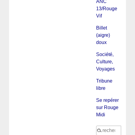
ANC
13/Rouge
Vif
Billet
(aigre)
doux
Société,
Culture,
Voyages
Tribune
libre
Se repérer
sur Rouge
Midi