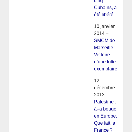
cinq
Cubains, a
été libéré
10 janvier
2014 –
SMCM de
Marseille :
Victoire
d’une lutte
exemplaire
12
décembre
2013 –
Palestine :
à‡a bouge
en Europe.
Que fait la
France ?