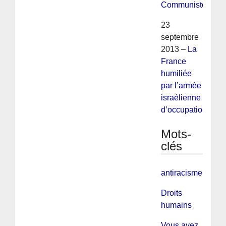
Communiste
23
septembre
2013 –
La
France
humiliée
par l’armée
israélienne
d’occupation
Mots-
clés
antiracisme
Droits
humains
Vous avez