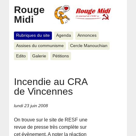
Rouge
Midi
Rubriques du site
Agenda
Annonces
Assises du communisme
Cercle Manouchian
Edito
Galerie
Pétitions
Incendie au CRA
de Vincennes
lundi 23 juin 2008
On trouve sur le site de RESF une
revue de presse très complète sur
cet évènement. A noter la réaction