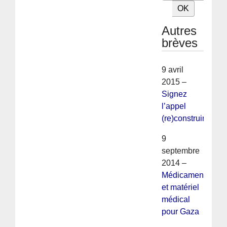
Autres
brèves
9 avril
2015 –
Signez
l’appel
(re)construire
9
septembre
2014 –
Médicaments
et matériel
médical
pour Gaza