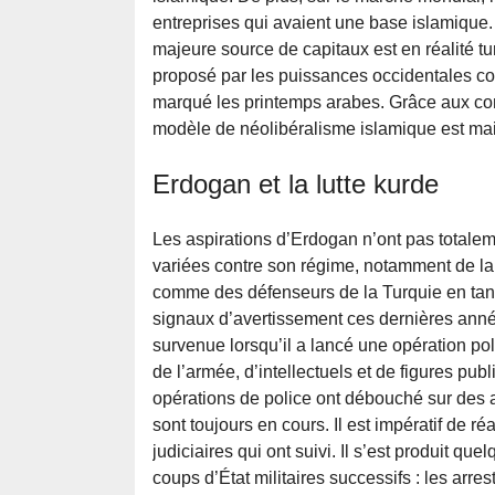
entreprises qui avaient une base islamique.
majeure source de capitaux est en réalité t
proposé par les puissances occidentales c
marqué les printemps arabes. Grâce aux com
modèle de néolibéralisme islamique est ma
Erdogan et la lutte kurde
Les aspirations d’Erdogan n’ont pas totalem
variées contre son régime, notamment de la p
comme des défenseurs de la Turquie en tant 
signaux d’avertissement ces dernières année
survenue lorsqu’il a lancé une opération po
de l’armée, d’intellectuels et de figures pu
opérations de police ont débouché sur des 
sont toujours en cours. Il est impératif de ré
judiciaires qui ont suivi. Il s’est produit 
coups d’État militaires successifs : les arrest