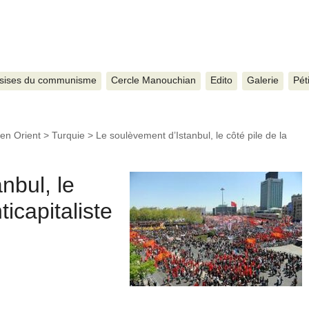
sises du communisme
Cercle Manouchian
Edito
Galerie
Pét
en Orient
>
Turquie
>
Le soulèvement d’Istanbul, le côté pile de la
nbul, le
ticapitaliste