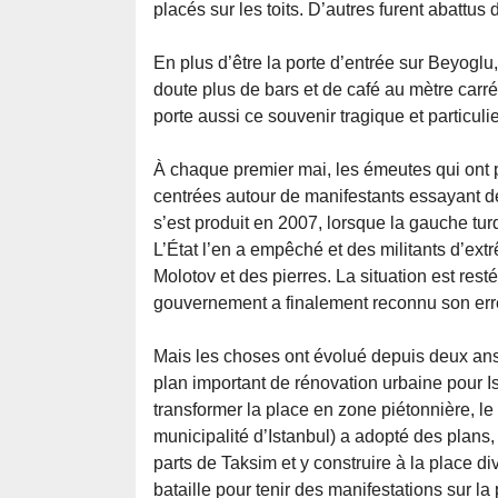
placés sur les toits. D’autres furent abattus 
En plus d’être la porte d’entrée sur Beyoglu,
doute plus de bars et de café au mètre carré
porte aussi ce souvenir tragique et particul
À chaque premier mai, les émeutes qui ont p
centrées autour de manifestants essayant de
s’est produit en 2007, lorsque la gauche tu
L’État l’en a empêché et des militants d’ex
Molotov et des pierres. La situation est res
gouvernement a finalement reconnu son erreu
Mais les choses ont évolué depuis deux ans
plan important de rénovation urbaine pour Is
transformer la place en zone piétonnière, l
municipalité d’Istanbul) a adopté des plans,
parts de Taksim et y construire à la place d
bataille pour tenir des manifestations sur la