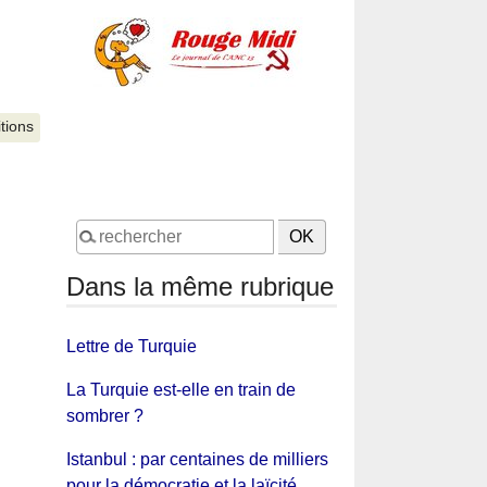
itions
Dans la même rubrique
Lettre de Turquie
La Turquie est-elle en train de
sombrer ?
Istanbul : par centaines de milliers
pour la démocratie et la laïcité