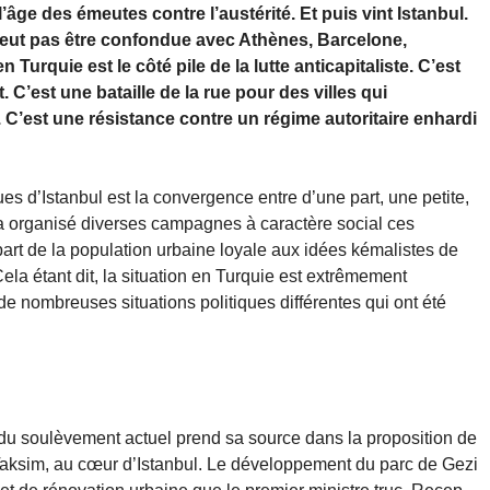
l’âge des émeutes contre l’austérité. Et puis vint Istanbul.
e peut pas être confondue avec Athènes, Barcelone,
urquie est le côté pile de la lutte anticapitaliste. C’est
’est une bataille de la rue pour des villes qui
 C’est une résistance contre un régime autoritaire enhardi
s d’Istanbul est la convergence entre d’une part, une petite,
 a organisé diverses campagnes à caractère social ces
part de la population urbaine loyale aux idées kémalistes de
la étant dit, la situation en Turquie est extrêmement
 nombreuses situations politiques différentes qui ont été
du soulèvement actuel prend sa source dans la proposition de
Taksim, au cœur d’Istanbul. Le développement du parc de Gezi