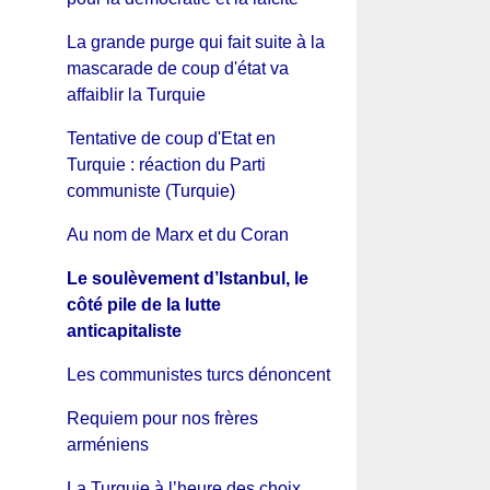
La grande purge qui fait suite à la
mascarade de coup d'état va
affaiblir la Turquie
Tentative de coup d'Etat en
Turquie : réaction du Parti
communiste (Turquie)
Au nom de Marx et du Coran
Le soulèvement d’Istanbul, le
côté pile de la lutte
anticapitaliste
Les communistes turcs dénoncent
Requiem pour nos frères
arméniens
La Turquie à l’heure des choix