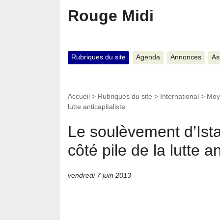
Rouge Midi
Rubriques du site
Agenda
Annonces
As
Accueil
>
Rubriques du site
>
International
>
Moy
lutte anticapitaliste
Le soulèvement d’Ista
côté pile de la lutte an
vendredi 7 juin 2013