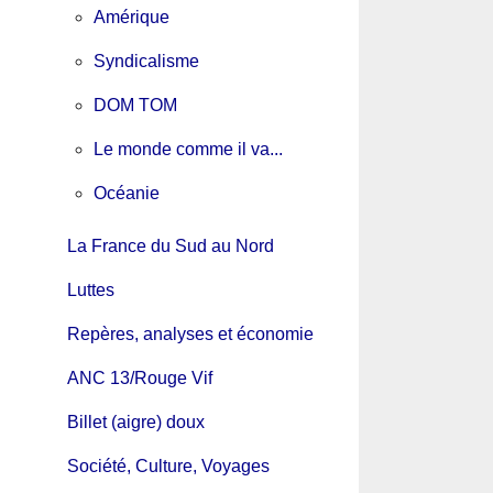
Amérique
Syndicalisme
DOM TOM
Le monde comme il va...
Océanie
La France du Sud au Nord
Luttes
Repères, analyses et économie
ANC 13/Rouge Vif
Billet (aigre) doux
Société, Culture, Voyages