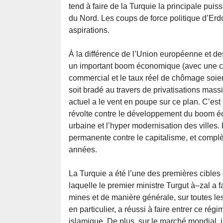
tend à faire de la Turquie la principale pui
du Nord. Les coups de force politique d’Erd
aspirations.
À la différence de l’Union européenne et d
un important boom économique (avec une cr
commercial et le taux réel de chômage soien
soit bradé au travers de privatisations mass
actuel a le vent en poupe sur ce plan. C’est c
révolte contre le développement du boom éc
urbaine et l’hyper modernisation des villes. 
permanente contre le capitalisme, et complè
années.
La Turquie a été l’une des premières cibles 
laquelle le premier ministre Turgut à–zal a f
mines et de manière générale, sur toutes l
en particulier, a réussi à faire entrer ce ré
islamique. De plus, sur le marché mondial, i