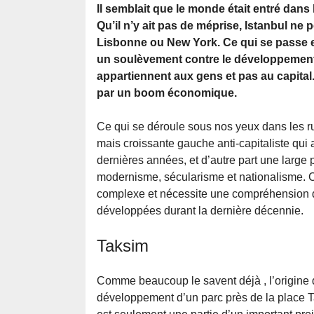
Il semblait que le monde était entré dans 
Qu’il n’y ait pas de méprise, Istanbul n
Lisbonne ou New York. Ce qui se passe en T
un soulèvement contre le développement. C
appartiennent aux gens et pas au capital.
par un boom économique.
Ce qui se déroule sous nos yeux dans les rue
mais croissante gauche anti-capitaliste qui
dernières années, et d’autre part une large 
modernisme, sécularisme et nationalisme. Ce
complexe et nécessite une compréhension de
développées durant la dernière décennie.
Taksim
Comme beaucoup le savent déjà , l’origine 
développement d’un parc près de la place 