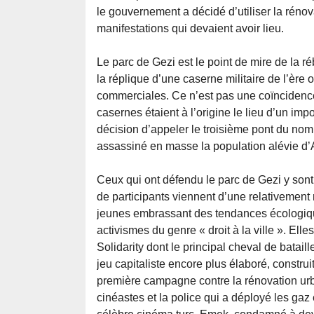
le gouvernement a décidé d’utiliser la rén
manifestations qui devaient avoir lieu.
Le parc de Gezi est le point de mire de la ré
la réplique d’une caserne militaire de l’ère o
commerciales. Ce n’est pas une coïncidenc
casernes étaient à l’origine le lieu d’un im
décision d’appeler le troisième pont du nom
assassiné en masse la population alévie d’
Ceux qui ont défendu le parc de Gezi y son
de participants viennent d’une relativemen
jeunes embrassant des tendances écologiques
activismes du genre « droit à la ville ». El
Solidarity dont le principal cheval de batail
jeu capitaliste encore plus élaboré, construi
première campagne contre la rénovation urba
cinéastes et la police qui a déployé les ga