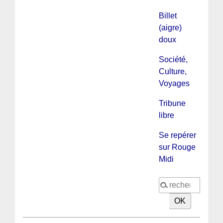
Billet
(aigre)
doux
Société,
Culture,
Voyages
Tribune
libre
Se repérer
sur Rouge
Midi