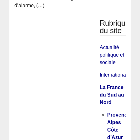
d’alarme, (…)
Rubriques
du site
Actualité
politique et
sociale
International
La France
du Sud au
Nord
Provence
Alpes
Côte
d’Azur