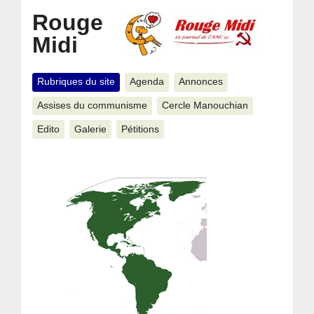
Rouge
Midi
Rubriques du site
Agenda
Annonces
Assises du communisme
Cercle Manouchian
Edito
Galerie
Pétitions