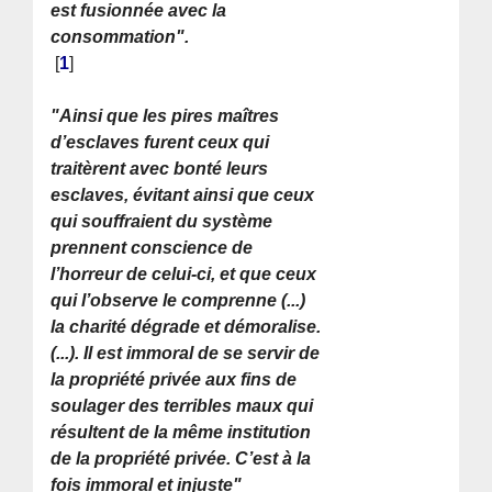
est fusionnée avec la
consommation".
[
1
]
"Ainsi que les pires maîtres
d’esclaves furent ceux qui
traitèrent avec bonté leurs
esclaves, évitant ainsi que ceux
qui souffraient du système
prennent conscience de
l’horreur de celui-ci, et que ceux
qui l’observe le comprenne (...)
la charité dégrade et démoralise.
(...). Il est immoral de se servir de
la propriété privée aux fins de
soulager des terribles maux qui
résultent de la même institution
de la propriété privée. C’est à la
fois immoral et injuste"