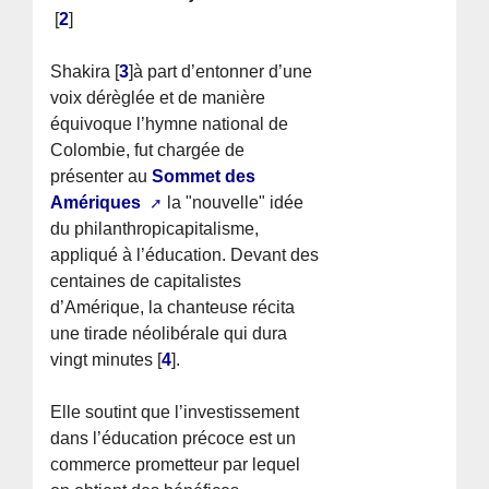
[
2
]
Shakira
[
3
]
à part d’entonner d’une
voix dérèglée et de manière
équivoque l’hymne national de
Colombie, fut chargée de
présenter au
Sommet des
Amériques
la "nouvelle" idée
du philanthropicapitalisme,
appliqué à l’éducation. Devant des
centaines de capitalistes
d’Amérique, la chanteuse récita
une tirade néolibérale qui dura
vingt minutes
[
4
]
.
Elle soutint que l’investissement
dans l’éducation précoce est un
commerce prometteur par lequel