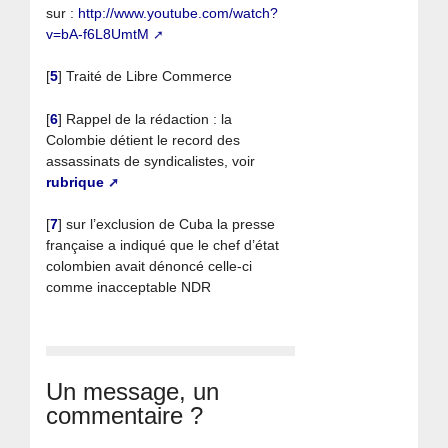
sur :
http://www.youtube.com/watch?
v=bA-f6L8UmtM
[
5
]
Traité de Libre Commerce
[
6
]
Rappel de la rédaction : la
Colombie détient le record des
assassinats de syndicalistes, voir
rubrique
[
7
]
sur l’exclusion de Cuba la presse
française a indiqué que le chef d’état
colombien avait dénoncé celle-ci
comme inacceptable NDR
Un message, un
commentaire ?