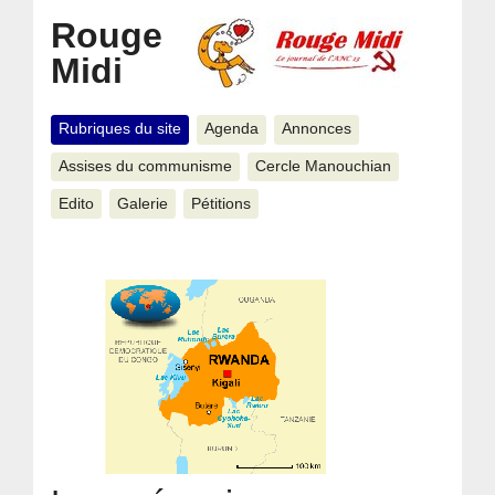
Rouge
Midi
Rubriques du site
Agenda
Annonces
Assises du communisme
Cercle Manouchian
Edito
Galerie
Pétitions