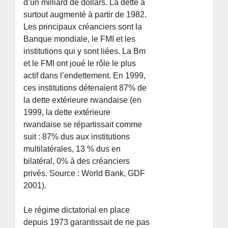
d’un milliard de dollars. La dette a
surtout augmenté à partir de 1982.
Les principaux créanciers sont la
Banque mondiale, le FMI et les
institutions qui y sont liées. La Bm
et le FMI ont joué le rôle le plus
actif dans l’endettement. En 1999,
ces institutions détenaient 87% de
la dette extérieure rwandaise (en
1999, la dette extérieure
rwandaise se répartissait comme
suit : 87% dus aux institutions
multilatérales, 13 % dus en
bilatéral, 0% à des créanciers
privés. Source : World Bank, GDF
2001).
Le régime dictatorial en place
depuis 1973 garantissait de ne pas