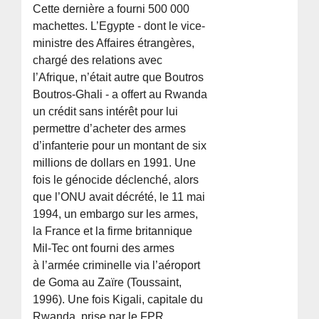
Cette dernière a fourni 500 000
machettes. L’Egypte - dont le vice-
ministre des Affaires étrangères,
chargé des relations avec
l’Afrique, n’était autre que Boutros
Boutros-Ghali - a offert au Rwanda
un crédit sans intérêt pour lui
permettre d’acheter des armes
d’infanterie pour un montant de six
millions de dollars en 1991. Une
fois le génocide déclenché, alors
que l’ONU avait décrété, le 11 mai
1994, un embargo sur les armes,
la France et la firme britannique
Mil-Tec ont fourni des armes
à l’armée criminelle via l’aéroport
de Goma au Zaïre (Toussaint,
1996). Une fois Kigali, capitale du
Rwanda, prise par le FPR,