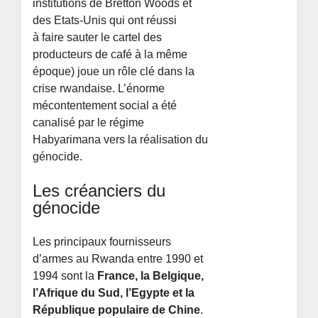
institutions de Bretton Woods et
des Etats-Unis qui ont réussi
à faire sauter le cartel des
producteurs de café à la même
époque) joue un rôle clé dans la
crise rwandaise. L’énorme
mécontentement social a été
canalisé par le régime
Habyarimana vers la réalisation du
génocide.
Les créanciers du
génocide
Les principaux fournisseurs
d’armes au Rwanda entre 1990 et
1994 sont la
France, la Belgique,
l’Afrique du Sud, l’Egypte et la
République populaire de Chine
.