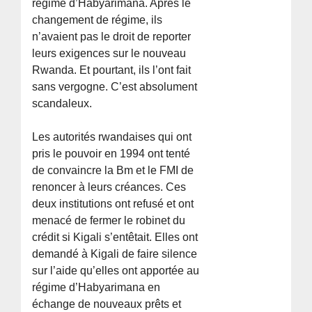
régime d’Habyarimana. Après le
changement de régime, ils
n’avaient pas le droit de reporter
leurs exigences sur le nouveau
Rwanda. Et pourtant, ils l’ont fait
sans vergogne. C’est absolument
scandaleux.
Les autorités rwandaises qui ont
pris le pouvoir en 1994 ont tenté
de convaincre la Bm et le FMI de
renoncer à leurs créances. Ces
deux institutions ont refusé et ont
menacé de fermer le robinet du
crédit si Kigali s’entêtait. Elles ont
demandé à Kigali de faire silence
sur l’aide qu’elles ont apportée au
régime d’Habyarimana en
échange de nouveaux prêts et