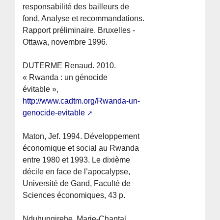
responsabilité des bailleurs de
fond, Analyse et recommandations.
Rapport préliminaire. Bruxelles -
Ottawa, novembre 1996.
DUTERME Renaud. 2010.
« Rwanda : un génocide
évitable »,
http://www.cadtm.org/Rwanda-un-
genocide-evitable
Maton, Jef. 1994. Développement
économique et social au Rwanda
entre 1980 et 1993. Le dixième
décile en face de l’apocalypse,
Université de Gand, Faculté de
Sciences économiques, 43 p.
Nduhungirehe, Marie-Chantal.