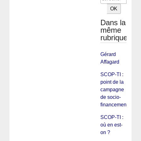
Dans la
même
rubrique
Gérard
Affagard
SCOP-TI :
point de la
campagne
de socio-
financement
SCOP-TI :
où en est-
on ?