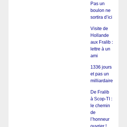
Pas un
boulon ne
sortira d’ici
Visite de
Hollande
aux Fralib :
lettre à un
ami
1336 jours
et pas un
milliardaire
De Fralib
à Scop-TI :
le chemin
de
l’honneur
ouvrier !