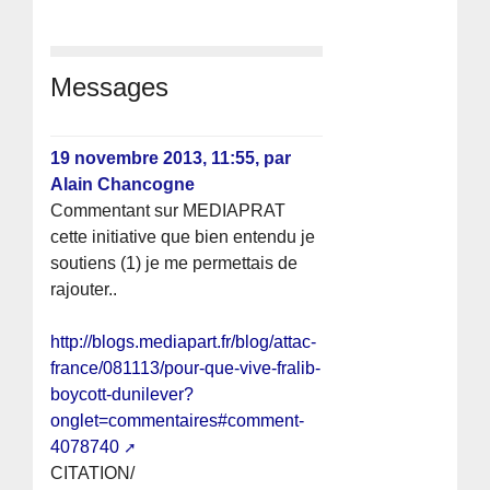
Messages
19 novembre 2013, 11:55
,
par
Alain Chancogne
Commentant sur MEDIAPRAT
cette initiative que bien entendu je
soutiens (1) je me permettais de
rajouter..
http://blogs.mediapart.fr/blog/attac-
france/081113/pour-que-vive-fralib-
boycott-dunilever?
onglet=commentaires#comment-
4078740
CITATION/