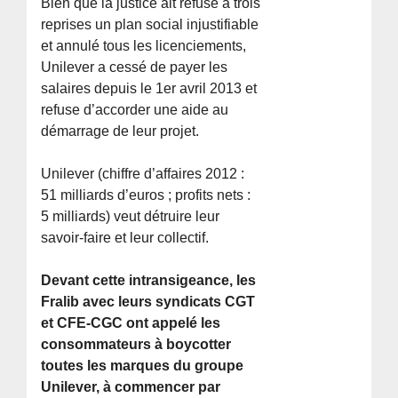
Bien que la justice ait refusé à trois
reprises un plan social injustifiable
et annulé tous les licenciements,
Unilever a cessé de payer les
salaires depuis le 1er avril 2013 et
refuse d’accorder une aide au
démarrage de leur projet.
Unilever (chiffre d’affaires 2012 :
51 milliards d’euros ; profits nets :
5 milliards) veut détruire leur
savoir-faire et leur collectif.
Devant cette intransigeance, les
Fralib avec leurs syndicats CGT
et CFE-CGC ont appelé les
consommateurs à boycotter
toutes les marques du groupe
Unilever, à commencer par