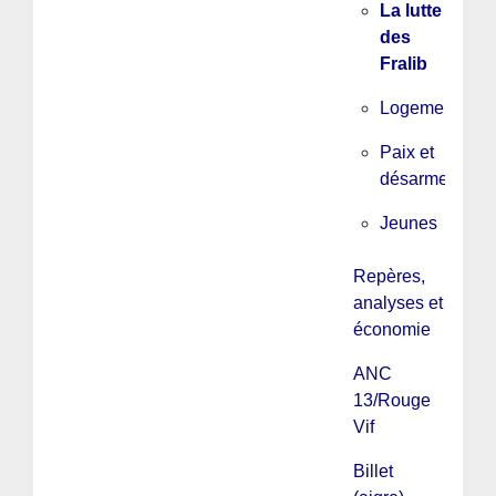
La lutte
des
Fralib
Logement
Paix et
désarmement
Jeunes
Repères,
analyses et
économie
ANC
13/Rouge
Vif
Billet