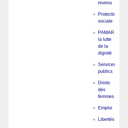
revenu
Protection
sociale
PAMAR,
la lutte
de la
dignité
Services
publics
Droits
des
femmes
Emploi
Libertés