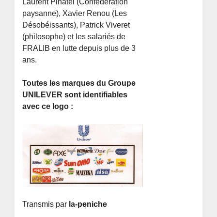
Laurent Pinatel (Confédération
paysanne), Xavier Renou (Les
Désobéissants), Patrick Viveret
(philosophe) et les salariés de
FRALIB en lutte depuis plus de 3
ans.
Toutes les marques du Groupe
UNILEVER sont identifiables
avec ce logo :
Transmis par
la-peniche