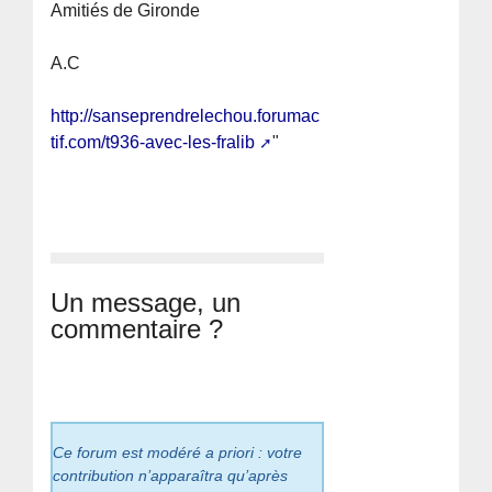
Amitiés de Gironde
A.C
http://sanseprendrelechou.forumac
tif.com/t936-avec-les-fralib
"
Un message, un
commentaire ?
Ce forum est modéré a priori : votre
contribution n’apparaîtra qu’après