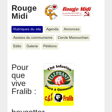
Rouge
Midi
Rubriques du site
Agenda
Annonces
Assises du communisme
Cercle Manouchian
Edito
Galerie
Pétitions
Pour
que
vive
Fralib :