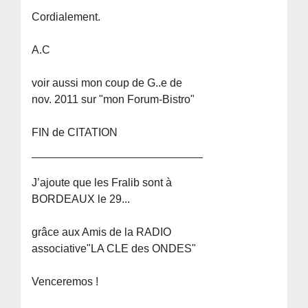
Cordialement.
A.C
voir aussi mon coup de G..e de
nov. 2011 sur "mon Forum-Bistro"
FIN de CITATION
J’ajoute que les Fralib sont à
BORDEAUX le 29...
grâce aux Amis de la RADIO
associative"LA CLE des ONDES"
Venceremos !