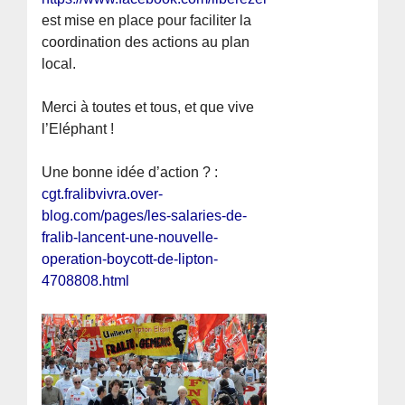
est mise en place pour faciliter la
coordination des actions au plan
local.
Merci à toutes et tous, et que vive
l’Eléphant !
Une bonne idée d’action ? :
cgt.fralibvivra.over-
blog.com/pages/les-salaries-de-
fralib-lancent-une-nouvelle-
operation-boycott-de-lipton-
4708808.html