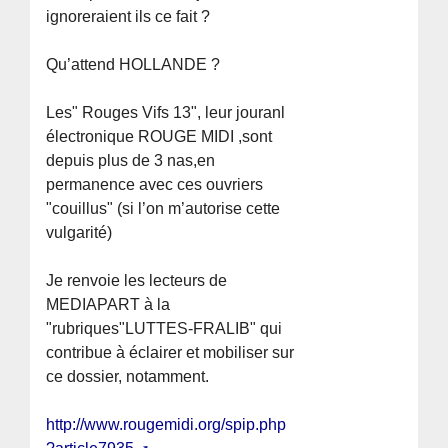
ignoreraient ils ce fait ?
Qu’attend HOLLANDE ?
Les" Rouges Vifs 13", leur jouranl
électronique ROUGE MIDI ,sont
depuis plus de 3 nas,en
permanence avec ces ouvriers
"couillus" (si l’on m’autorise cette
vulgarité)
Je renvoie les lecteurs de
MEDIAPART à la
"rubriques"LUTTES-FRALIB" qui
contribue à éclairer et mobiliser sur
ce dossier, notamment.
http://www.rougemidi.org/spip.php