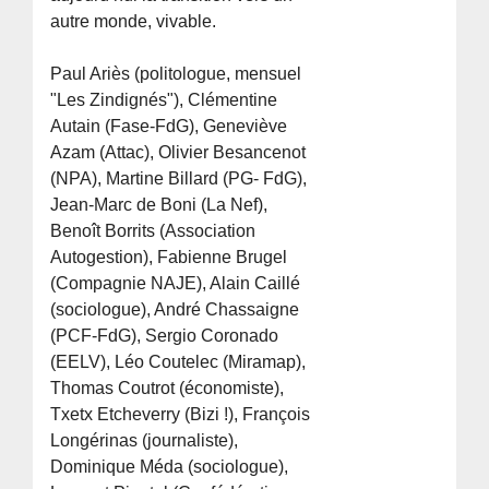
autre monde, vivable.
Paul Ariès (politologue, mensuel
"Les Zindignés"), Clémentine
Autain (Fase-FdG), Geneviève
Azam (Attac), Olivier Besancenot
(NPA), Martine Billard (PG- FdG),
Jean-Marc de Boni (La Nef),
Benoît Borrits (Association
Autogestion), Fabienne Brugel
(Compagnie NAJE), Alain Caillé
(sociologue), André Chassaigne
(PCF-FdG), Sergio Coronado
(EELV), Léo Coutelec (Miramap),
Thomas Coutrot (économiste),
Txetx Etcheverry (Bizi !), François
Longérinas (journaliste),
Dominique Méda (sociologue),