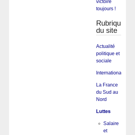
victoire
toujours !
Rubriques
du site
Actualité
politique et
sociale
International
La France
du Sud au
Nord
Luttes
Salaire
et