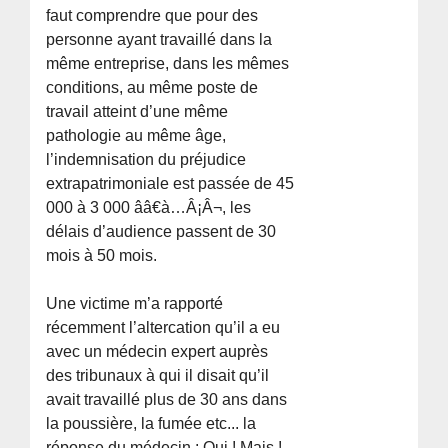
faut comprendre que pour des
personne ayant travaillé dans la
même entreprise, dans les mêmes
conditions, au même poste de
travail atteint d’une même
pathologie au même âge,
l’indemnisation du préjudice
extrapatrimoniale est passée de 45
000 à 3 000 ââ€à…Â¡Â¬, les
délais d’audience passent de 30
mois à 50 mois.
Une victime m’a rapporté
récemment l’altercation qu’il a eu
avec un médecin expert auprès
des tribunaux à qui il disait qu’il
avait travaillé plus de 30 ans dans
la poussière, la fumée etc... la
réponse du médecin : Oui ! Mais !