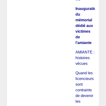
Inauguration
du
mémorial
dédié aux
victimes
de
l’amiante
AMIANTE :
histoires
vécues
Quand les
licencieurs
sont
contraints
de devenir
les