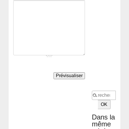
Dans la
même