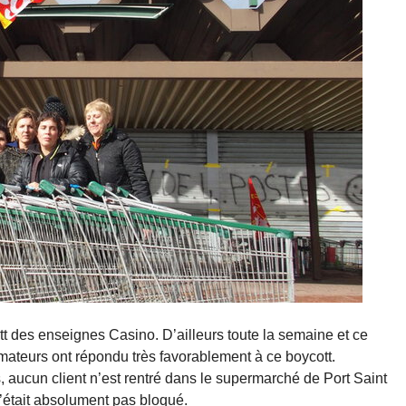
 des enseignes Casino. D’ailleurs toute la semaine et ce
mateurs ont répondu très favorablement à ce boycott.
, aucun client n’est rentré dans le supermarché de Port Saint
 n’était absolument pas bloqué.