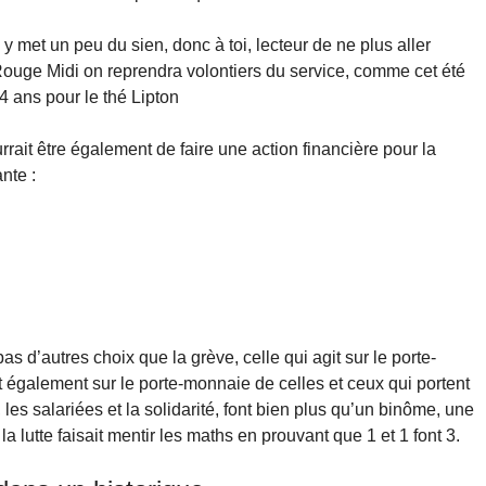
y met un peu du sien, donc à toi, lecteur de ne plus aller
Rouge Midi on reprendra volontiers du service, comme cet été
4 ans pour le thé Lipton
rrait être également de faire une action financière pour la
nte :
s d’autres choix que la grève, celle qui agit sur le porte-
 également sur le porte-monnaie de celles et ceux qui portent
 les salariées et la solidarité, font bien plus qu’un binôme, une
lutte faisait mentir les maths en prouvant que 1 et 1 font 3.