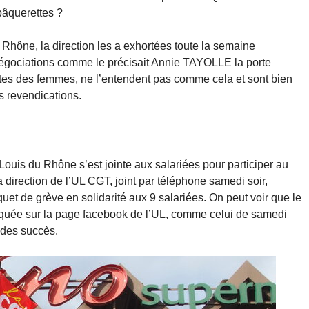
pâquerettes ?
 Rhône, la direction les a exhortées toute la semaine
négociations comme le précisait Annie TAYOLLE la porte
utes des femmes, ne l’entendent pas comme cela et sont bien
rs revendications.
Louis du Rhône s’est jointe aux salariées pour participer au
irection de l’UL CGT, joint par téléphone samedi soir,
uet de grève en solidarité aux 9 salariées. On peut voir que le
piquée sur la page facebook de l’UL, comme celui de samedi
é des succès.