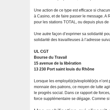
Une action de ce type est efficace si chacun 
à Casino, et de faire passer le message. A 
pour les stations TOTAL, ou depuis plus de 
Une autre façon d’exprimer sa solidarité pou
solidarité des travailleuses à l’adresse suiva
UL CGT
Bourse du Travail
15 avenue de la libération
13 230 Port saint louis du Rhône
Lorsque les employé(e)s/exploité(e)s n’ont pa
monnaie des patrons, ce moyen de lutte agit
le progrès social. Dans ce rapport de forces,
force supplémentaire se dégage. Comme si la 