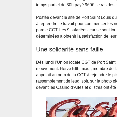
temps partiel de 30h payé 960€, le ras des 
Postée devant le site de Port Saint Louis du
à reprendre le travail pour commencer les 
parole CGT. Les 9 salariées, car se sont to
déterminées à obtenir la satisfaction de leu
Une solidarité sans faille
Dès lundi l’Union locale CGT de Port Saint 
mouvement. Hervé Efthimiadi, membre de la d
appelait au nom de la CGT à rejoindre le piq
rassemblement de jeudi soir, sur la photo 
devant les Casino d’Arles et d’Istres ont ét