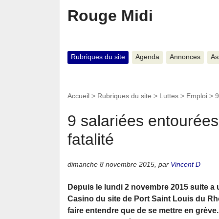
Rouge Midi
Rubriques du site
Agenda
Annonces
As
Accueil
>
Rubriques du site
>
Luttes
>
Emploi
>
9
9 salariées entourées
fatalité
dimanche 8 novembre 2015
,
par
Vincent D
Depuis le lundi 2 novembre 2015 suite a u
Casino du site de Port Saint Louis du Rhô
faire entendre que de se mettre en grève.