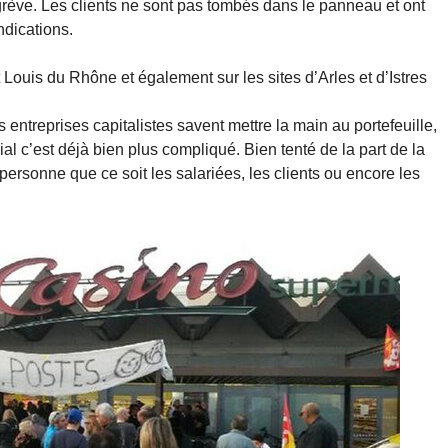
grève. Les clients ne sont pas tombés dans le panneau et ont
ndications.
nt Louis du Rhône et également sur les sites d’Arles et d’Istres
ntreprises capitalistes savent mettre la main au portefeuille,
al c’est déjà bien plus compliqué. Bien tenté de la part de la
rsonne que ce soit les salariées, les clients ou encore les