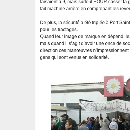
faisaient à 9, mais surtout POUR casser la 
fait machine arrière en comprenant les reve
De plus, la sécurité a été triplée à Port Sai
pour les tractages.
Quand leur image de marque en dépend, les e
mais quand il s’agit d’avoir une once de soci
direction ces manœuvres n’impressionnent pe
gens qui sont venus en solidarité.