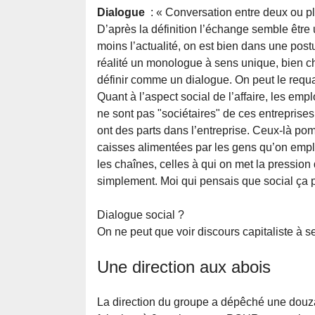
Dialogue
: « Conversation entre deux ou pl
D’après la définition l’échange semble être 
moins l’actualité, on est bien dans une postu
réalité un monologue à sens unique, bien che
définir comme un dialogue. On peut le requal
Quant à l’aspect social de l’affaire, les e
ne sont pas "sociétaires" de ces entreprises.
ont des parts dans l’entreprise. Ceux-là po
caisses alimentées par les gens qu’on empl
les chaînes, celles à qui on met la pressio
simplement. Moi qui pensais que social ça po
Dialogue social ?
On ne peut que voir discours capitaliste à s
Une direction aux abois
La direction du groupe a dépêché une douzai