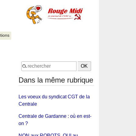
itions
Dans la même rubrique
Les voeux du syndicat CGT de la
Centrale
Centrale de Gardanne : où en est-
on ?
NON aux ROBOTS, OUI au