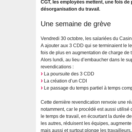
CGT, les employées mettent, une fois de p
désorganisation du travail.
Une semaine de grève
Vendredi 30 octobre, les salariées du Casino
A ajouter aux 3 CDD qui se terminaient le le
fois de plus en augmentation de charge de 
Alors lundi, au lieu d’embaucher dans le sup
revendications :
La poursuite des 3 CDD
La création d’un CDI
Le passage du temps partiel à temps comp
Cette dernière revendication renvoie une r
notamment, car le procédé est aussi utilisé 
le temps de travail, en écourtant la durée d
les autres, réduisent les équipes, augmente l
mais aussi et surtout plonge les travailleurs