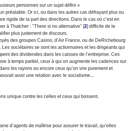
usieurs personnes sur un sujet défini »
un préalable. Or ici, ou dans les autres cas défrayant plus ou
re rigide de la part des directions. Dans le cas où c’est en
r à Thatcher : "There si no alternative"
[
2
]
difficile de le
ifier plus justement de discours.
mployés des groupes Casino, d’Air France, ou de DeRichebourg
 Les sociétaires se sont les actionnaires et les dirigeants qui
mpent des dividendes dans les caisses de l’entreprise. Ces
oie à temps partiel, ceux à qui on augmente les cadences sur
n dans les rayons ou encore ceux qu’on vire purement et
uvait avoir une relation avec le socialisme...
ens unique contre les celles et ceux qui bossent.
ne d’agents de maîtrise pour assurer le travail, qu’elles