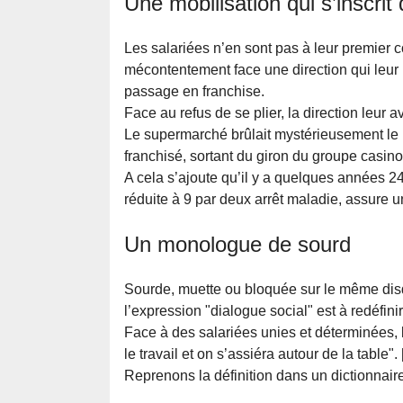
Une mobilisation qui s’inscrit
Les salariées n’en sont pas à leur premier c
mécontentement face une direction qui leur i
passage en franchise.
Face au refus de se plier, la direction leur a
Le supermarché brûlait mystérieusement le l
franchisé, sortant du giron du groupe casino
A cela s’ajoute qu’il y a quelques années 24 
réduite à 9 par deux arrêt maladie, assure u
Un monologue de sourd
Sourde, muette ou bloquée sur le même disque,
l’expression "dialogue social" est à redéfin
Face à des salariées unies et déterminées, l
le travail et on s’assiéra autour de la table".
Reprenons la définition dans un dictionnaire