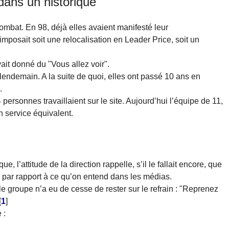
 dans un historique
ombat. En 98, déjà elles avaient manifesté leur
mposait soit une relocalisation en Leader Price, soit un
vait donné du "Vous allez voir".
endemain. A la suite de quoi, elles ont passé 10 ans en
.
personnes travaillaient sur le site. Aujourd’hui l’équipe de 11,
n service équivalent.
 l’attitude de la direction rappelle, s’il le fallait encore, que
ir par rapport à ce qu’on entend dans les médias.
e groupe n’a eu de cesse de rester sur le refrain : "Reprenez
[
1
]
 :