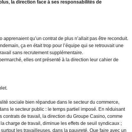
lus, la direction face à ses responsabilités de
 apprenaient qu’un contrat de plus n’allait pas être reconduit.
ndemain, ça en était trop pour l’équipe qui se retrouvait une
travail sans recrutement supplémentaire.
ermarché, elles ont présenté à la direction leur cahier de
let.
éalité sociale bien répandue dans le secteur du commerce,
dans le secteur public : le temps partiel imposé. En réduisant
es contrats de travail, la direction du Groupe Casino, comme
a charge de travail, diminue les effets de seuil syndicaux ;
, surtout les travailleuses, dans la pauvreté. Que faire avec un