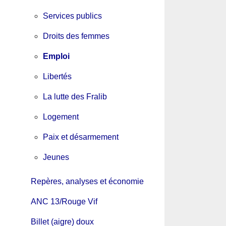
Services publics
Droits des femmes
Emploi
Libertés
La lutte des Fralib
Logement
Paix et désarmement
Jeunes
Repères, analyses et économie
ANC 13/Rouge Vif
Billet (aigre) doux