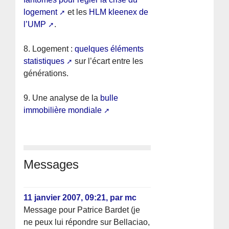
logement
et les
HLM kleenex de
l’UMP
.
8. Logement :
quelques éléments
statistiques
sur l’écart entre les
générations.
9. Une analyse de la
bulle
immobilière mondiale
Messages
11 janvier 2007, 09:21
,
par
mc
Message pour Patrice Bardet (je
ne peux lui répondre sur Bellaciao,