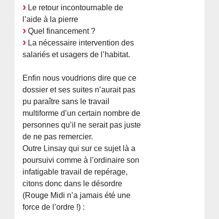
Le retour incontournable de
l’aide à la pierre
Quel financement ?
La nécessaire intervention des
salariés et usagers de l’habitat.
Enfin nous voudrions dire que ce
dossier et ses suites n’aurait pas
pu paraître sans le travail
multiforme d’un certain nombre de
personnes qu’il ne serait pas juste
de ne pas remercier.
Outre Linsay qui sur ce sujet là a
poursuivi comme à l’ordinaire son
infatigable travail de repérage,
citons donc dans le désordre
(Rouge Midi n’a jamais été une
force de l’ordre !) :