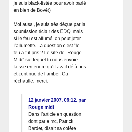
je suis black-listée pour avoir parlé
en bien de Bové))
Moi aussi, je suis très déçue par la
soumission éclair des EDQ, mais
si le feu est allumé, on peut jeter
l’allumette. La question c’est "le
feu a-t-il pris ? Le site de "Rouge
Midi" sur lequel tu nous envoie
laisse entendre qu’il avait déjà pris
et continue de flamber. Ca
réchauffe, merci.
12 janvier 2007, 06:12
,
par
Rouge midi
Dans l’article en question
dont parle mc, Patrick
Bardet, disait sa colère