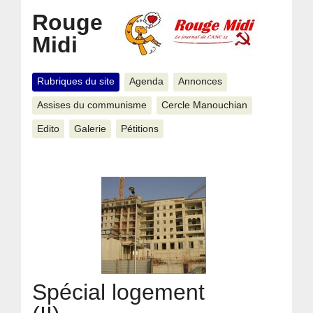
Rouge
Midi
Rubriques du site
Agenda
Annonces
Assises du communisme
Cercle Manouchian
Edito
Galerie
Pétitions
Spécial logement