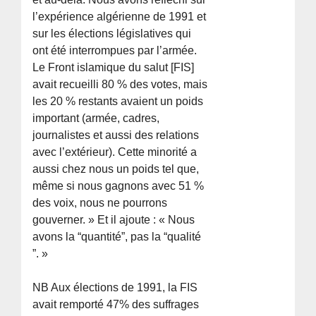
l’expérience algérienne de 1991 et
sur les élections législatives qui
ont été interrompues par l’armée.
Le Front islamique du salut [FIS]
avait recueilli 80 % des votes, mais
les 20 % restants avaient un poids
important (armée, cadres,
journalistes et aussi des relations
avec l’extérieur). Cette minorité a
aussi chez nous un poids tel que,
même si nous gagnons avec 51 %
des voix, nous ne pourrons
gouverner. » Et il ajoute : « Nous
avons la “quantité”, pas la “qualité
”. »
NB Aux élections de 1991, la FIS
avait remporté 47% des suffrages