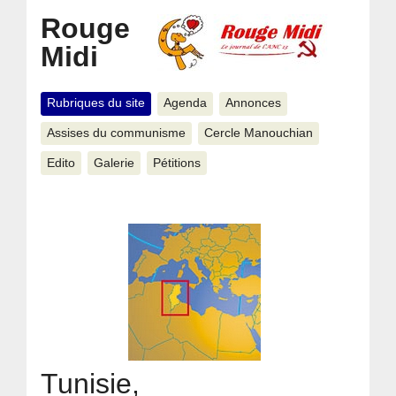
Rouge
Midi
Rubriques du site
Agenda
Annonces
Assises du communisme
Cercle Manouchian
Edito
Galerie
Pétitions
Tunisie,