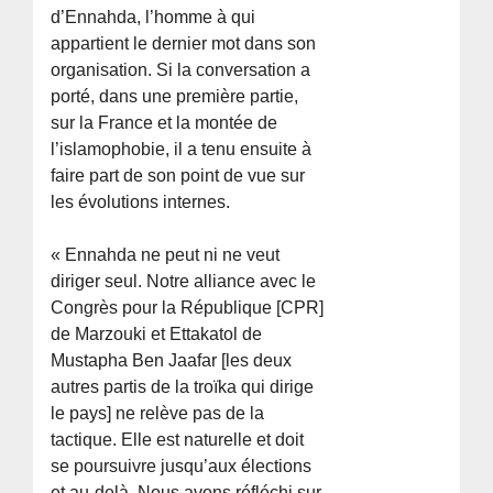
d’Ennahda, l’homme à qui
appartient le dernier mot dans son
organisation. Si la conversation a
porté, dans une première partie,
sur la France et la montée de
l’islamophobie, il a tenu ensuite à
faire part de son point de vue sur
les évolutions internes.
« Ennahda ne peut ni ne veut
diriger seul. Notre alliance avec le
Congrès pour la République [CPR]
de Marzouki et Ettakatol de
Mustapha Ben Jaafar [les deux
autres partis de la troïka qui dirige
le pays] ne relève pas de la
tactique. Elle est naturelle et doit
se poursuivre jusqu’aux élections
et au-delà. Nous avons réfléchi sur