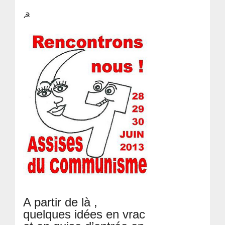
☭
A partir de là ,
quelques idées en vrac