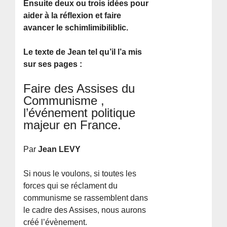
Ensuite deux ou trois idées pour
aider à la réflexion et faire
avancer le schimlimibiliblic.
Le texte de Jean tel qu’il l’a mis
sur ses pages :
Faire des Assises du
Communisme ,
l’événement politique
majeur en France.
Par
Jean LEVY
Si nous le voulons, si toutes les
forces qui se réclament du
communisme se rassemblent dans
le cadre des Assises, nous aurons
créé l’évènement.