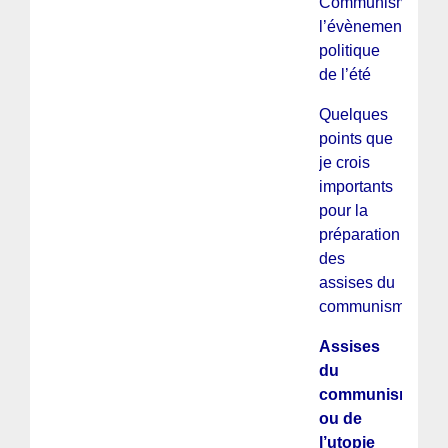
Communisme :
l’évènement
politique
de l’été
Quelques
points que
je crois
importants
pour la
préparation
des
assises du
communisme
Assises
du
communisme,
ou de
l’utopie