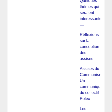
Quelques
thèmes qui
seraient
intéressants
....
Réflexions
sur la
conception
des
assises
Assises du
Communisme :
Un
communiqué
du collectif
Polex
Les