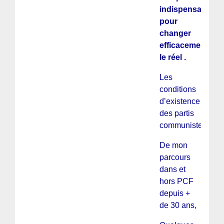
indispensable
pour
changer
efficacement
le réel .
Les
conditions
d’existence
des partis
communistes
De mon
parcours
dans et
hors PCF
depuis +
de 30 ans,