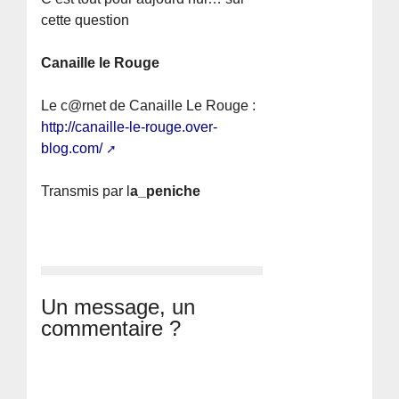
cette question
Canaille le Rouge
Le c@rnet de Canaille Le Rouge :
http://canaille-le-rouge.over-
blog.com/
Transmis par l
a_peniche
Un message, un
commentaire ?