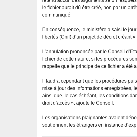
retenu aucun des arguments selon lesquels ce
le fichier aurait dû être créé, non par un arr
communiqué.
En conséquence, le ministère a saisi le jou
libertés (Cnil) d’un projet de décret créant «
L’annulation prononcée par le Conseil d’Etat
fichier de cette nature, si les procédures s
rappelle que le principe de ce fichier a été 
Il faudra cependant que les procédures puis
mise à jour des informations enregistrées, 
ainsi que, le cas échéant, les conditions d
droit d’accès », ajoute le Conseil.
Les organisations plaignantes avaient dénonc
soutiennent les étrangers en instance d’expuls