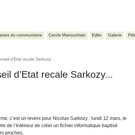
sises du communisme
Cercle Manouchian
Edito
Galerie
Pét
nseil d’Etat recale Sarkozy...
eil d’Etat recale Sarkozy...
rme, c’est un revers pour Nicolas Sarkozy : lundi 12 mars, le
re de l’Intérieur de créer un fichier informatique baptisé
urs proches.