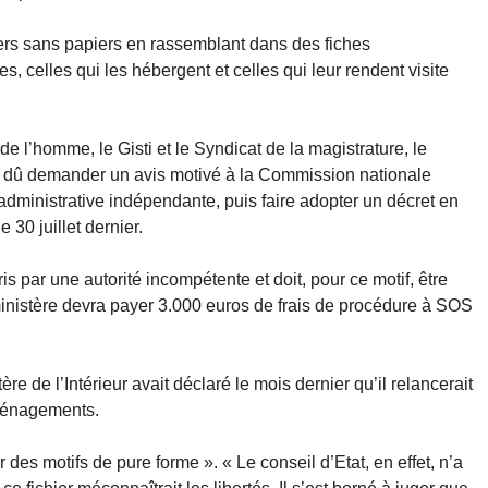
angers sans papiers en rassemblant dans des fiches
 celles qui les hébergent et celles qui leur rendent visite
e l’homme, le Gisti et le Syndicat de la magistrature, le
ait dû demander un avis motivé à la Commission nationale
e administrative indépendante, puis faire adopter un décret en
 30 juillet dernier.
 pris par une autorité incompétente et doit, pour ce motif, être
 ministère devra payer 3.000 euros de frais de procédure à SOS
ère de l’Intérieur avait déclaré le mois dernier qu’il relancerait
aménagements.
r des motifs de pure forme ». « Le conseil d’Etat, en effet, n’a