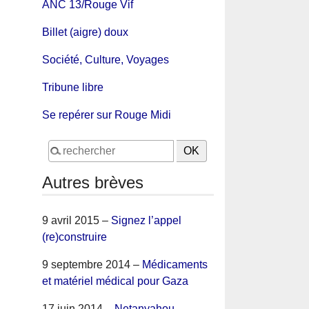
ANC 13/Rouge Vif
Billet (aigre) doux
Société, Culture, Voyages
Tribune libre
Se repérer sur Rouge Midi
Autres brèves
9 avril 2015 –
Signez l’appel
(re)construire
9 septembre 2014 –
Médicaments
et matériel médical pour Gaza
17 juin 2014 –
Netanyahou