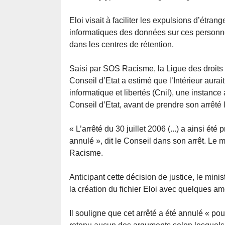
Eloi visait à faciliter les expulsions d’étr
informatiques des données sur ces personnes,
dans les centres de rétention.
Saisi par SOS Racisme, la Ligue des droits d
Conseil d’Etat a estimé que l’Intérieur aur
informatique et libertés (Cnil), une instanc
Conseil d’Etat, avant de prendre son arrêté le
« L’arrêté du 30 juillet 2006 (...) a ainsi été
annulé », dit le Conseil dans son arrêt. Le
Racisme.
Anticipant cette décision de justice, le minist
la création du fichier Eloi avec quelques 
Il souligne que cet arrêté a été annulé « pou