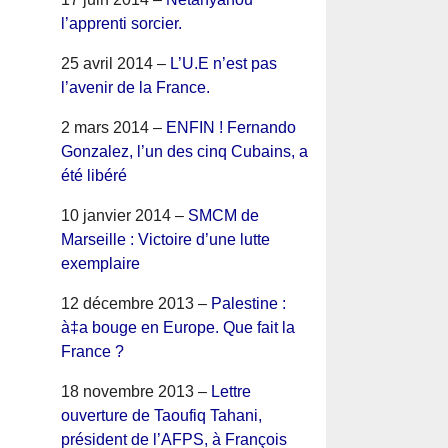
l’apprenti sorcier.
25 avril 2014 –
L’U.E n’est pas
l’avenir de la France.
2 mars 2014 –
ENFIN ! Fernando
Gonzalez, l’un des cinq Cubains, a
été libéré
10 janvier 2014 –
SMCM de
Marseille : Victoire d’une lutte
exemplaire
12 décembre 2013 –
Palestine :
à‡a bouge en Europe. Que fait la
France ?
18 novembre 2013 –
Lettre
ouverture de Taoufiq Tahani,
président de l’AFPS, à François