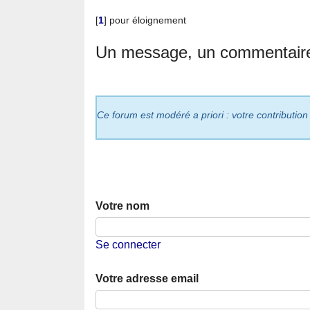
[
1
]
pour éloignement
Un message, un commentair
Ce forum est modéré a priori : votre contribution
Votre nom
Se connecter
Votre adresse email