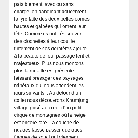
paisiblement, avec ou sans
charge, en dandinant doucement
la lyre faite des deux belles cornes
hautes et galbées qui ornent leur
tête. Comme ils ont très souvent
des clochettes à leur cou, le
tintement de ces dernières ajoute
à la beauté de leur passage lent et
majestueux. Plus nous montons
plus la rocaille est présente
laissant présager des paysages
minéraux qui nous attendent les
jours suivants. . Au détour d’un
collet nous découvrons Khumjung,
village posé au cœur d’un petit
cirque de montagnes où la neige
est encore rare. La couche de
nuages laisse passer quelques
flaques de soleil qui viennent