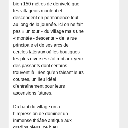
bien 150 mètres de dénivelé que
les villageois montent et
descendent en permanence tout
au long de la journée. Ici on ne fait
pas « un tour » du village mais une
« montée - descente » de la rue
principale et de ses arcs de
cercles latéraux où les boutiques
les plus diverses s’offrent aux yeux
des passants dont certains
trouvent là , rien qu’en faisant leurs
courses, un lieu idéal
d’entraînement pour leurs
ascensions futures.
Du haut du village on a
l’impression de dominer un
immense théâtre antique aux
gradins bleus, ce bleu