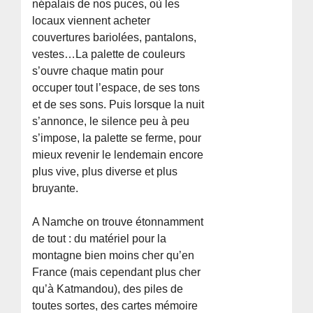
népalais de nos puces, où les
locaux viennent acheter
couvertures bariolées, pantalons,
vestes…La palette de couleurs
s’ouvre chaque matin pour
occuper tout l’espace, de ses tons
et de ses sons. Puis lorsque la nuit
s’annonce, le silence peu à peu
s’impose, la palette se ferme, pour
mieux revenir le lendemain encore
plus vive, plus diverse et plus
bruyante.
A Namche on trouve étonnamment
de tout : du matériel pour la
montagne bien moins cher qu’en
France (mais cependant plus cher
qu’à Katmandou), des piles de
toutes sortes, des cartes mémoire