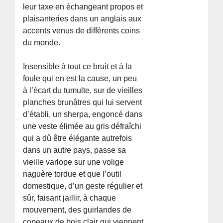
leur taxe en échangeant propos et
plaisanteries dans un anglais aux
accents venus de différents coins
du monde.
Insensible à tout ce bruit et à la
foule qui en est la cause, un peu
à l’écart du tumulte, sur de vieilles
planches brunâtres qui lui servent
d’établi, un sherpa, engoncé dans
une veste élimée au gris défraîchi
qui a dû être élégante autrefois
dans un autre pays, passe sa
vieille varlope sur une volige
naguère tordue et que l’outil
domestique, d’un geste régulier et
sûr, faisant jaillir, à chaque
mouvement, des guirlandes de
copeaux de bois clair qui viennent