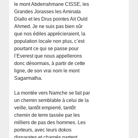
le mont Abderrahmane CISSE, les
Grandes Jorasses les Aminata
Diallo et les Drus pointes Ait Ould
Ahmed. Je ne suis pas bien sûr
que nos édiles apprécieraient, la
population locale non plus, c’est
pourtant ce qui se passe pour
l’Everest que nous appellerons
donc désormais, à partir de cette
ligne, de son vrai nom le mont
Sagarmatha.
La montée vers Namche se fait par
un chemin semblable à celui de la
veille, tantôt empierré, tantôt
chemin de terre tassée par les
milliers de pas des hommes. Les
porteurs, avec leurs dokos
disparates et chargés partent