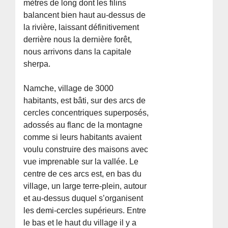
mètres de long dont les filins
balancent bien haut au-dessus de
la rivière, laissant définitivement
derrière nous la dernière forêt,
nous arrivons dans la capitale
sherpa.
Namche, village de 3000
habitants, est bâti, sur des arcs de
cercles concentriques superposés,
adossés au flanc de la montagne
comme si leurs habitants avaient
voulu construire des maisons avec
vue imprenable sur la vallée. Le
centre de ces arcs est, en bas du
village, un large terre-plein, autour
et au-dessus duquel s’organisent
les demi-cercles supérieurs. Entre
le bas et le haut du village il y a