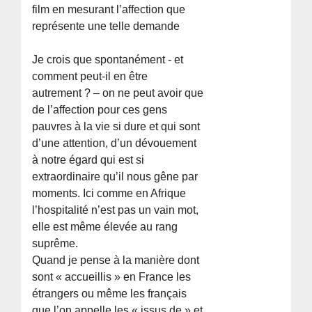
film en mesurant l’affection que
représente une telle demande
Je crois que spontanément - et
comment peut-il en être
autrement ? – on ne peut avoir que
de l’affection pour ces gens
pauvres à la vie si dure et qui sont
d’une attention, d’un dévouement
à notre égard qui est si
extraordinaire qu’il nous gêne par
moments. Ici comme en Afrique
l’hospitalité n’est pas un vain mot,
elle est même élevée au rang
suprême.
Quand je pense à la manière dont
sont « accueillis » en France les
étrangers ou même les français
que l’on appelle les « issus de » et