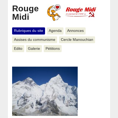
Rouge
Midi
Rubriques du site
Agenda
Annonces
Assises du communisme
Cercle Manouchian
Edito
Galerie
Pétitions