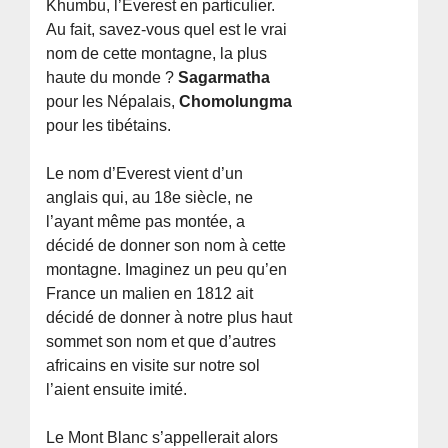
Khumbu, l’Everest en particulier.
Au fait, savez-vous quel est le vrai
nom de cette montagne, la plus
haute du monde ?
Sagarmatha
pour les Népalais,
Chomolungma
pour les tibétains.
Le nom d’Everest vient d’un
anglais qui, au 18e siècle, ne
l’ayant même pas montée, a
décidé de donner son nom à cette
montagne. Imaginez un peu qu’en
France un malien en 1812 ait
décidé de donner à notre plus haut
sommet son nom et que d’autres
africains en visite sur notre sol
l’aient ensuite imité.
Le Mont Blanc s’appellerait alors