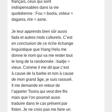
français, ceux qui sont
indispensables dans la vie
quotidienne : Fou = boola, voleur =
dagarra, rire = asne.
Je leur apprends bien sûr aussi
fada et autres mots culturels. C’est
en conclusion de ce riche échange
linguistique que Hang Helu me
donne le nom qui va me rester tout
le long de la randonnée : badje =
vieux. Comme il me dit que c’est
à cause de la barbe et non à cause
de mon grand âge, je suis rassuré.
Il me demande en retour de
l’appeler Tsoira qui veut dire fils
mais que l’on pourrait aussi
traduire dans le cas présent par
fiston. Je ne crois pas me faire un