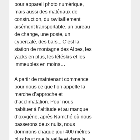
pour appareil photo numérique,
mais aussi des matériaux de
construction, du ravitaillement
aisément transportable, un bureau
de change, une poste, un
cybercafé, des bars... C’est la
station de montagne des Alpes, les
yacks en plus, les téléskis et les
immeubles en moins…
A partir de maintenant commence
pour nous ce que l’on appelle la
marche d’approche et
d’acclimatation. Pour nous
habituer à l’altitude et au manque
d’oxygène, après Namché où nous
passerons deux nuits, nous
dormirons chaque jour 400 mètres
plus haut que la veille et dans la