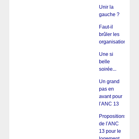
Unir la
gauche ?
Faut-il
brûler les
organisations ?
Une si
belle
soirée...
Un grand
pas en
avant pour
l'ANC 13
Propositions
de l'ANC
13 pour le
logement