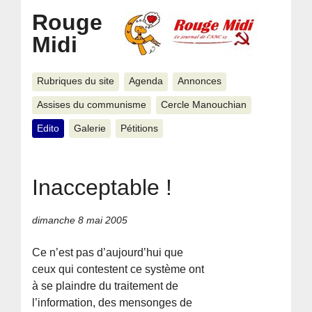
Rouge
Midi
Rubriques du site
Agenda
Annonces
Assises du communisme
Cercle Manouchian
Edito
Galerie
Pétitions
Inacceptable !
dimanche 8 mai 2005
Ce n’est pas d’aujourd’hui que
ceux qui contestent ce système ont
à se plaindre du traitement de
l’information, des mensonges de