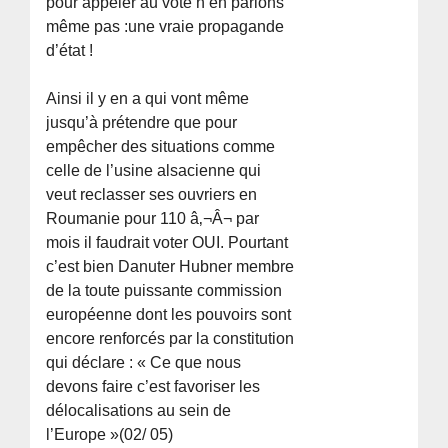
pour appeler au vote n’en parlons
même pas :une vraie propagande
d’état !
Ainsi il y en a qui vont même
jusqu’à prétendre que pour
empêcher des situations comme
celle de l’usine alsacienne qui
veut reclasser ses ouvriers en
Roumanie pour 110 â‚¬Â¬ par
mois il faudrait voter OUI. Pourtant
c’est bien Danuter Hubner membre
de la toute puissante commission
européenne dont les pouvoirs sont
encore renforcés par la constitution
qui déclare : « Ce que nous
devons faire c’est favoriser les
délocalisations au sein de
l’Europe »(02/ 05)