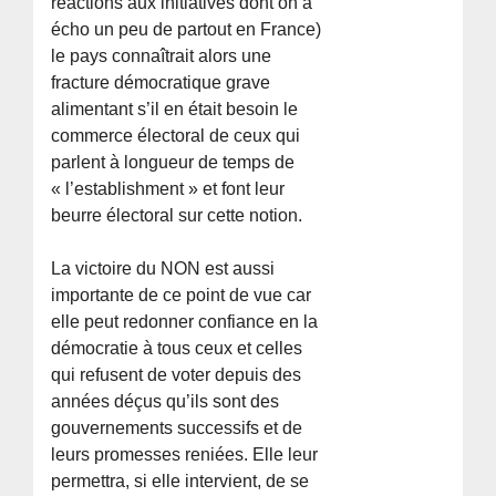
réactions aux initiatives dont on a
écho un peu de partout en France)
le pays connaîtrait alors une
fracture démocratique grave
alimentant s’il en était besoin le
commerce électoral de ceux qui
parlent à longueur de temps de
« l’establishment » et font leur
beurre électoral sur cette notion.
La victoire du NON est aussi
importante de ce point de vue car
elle peut redonner confiance en la
démocratie à tous ceux et celles
qui refusent de voter depuis des
années déçus qu’ils sont des
gouvernements successifs et de
leurs promesses reniées. Elle leur
permettra, si elle intervient, de se