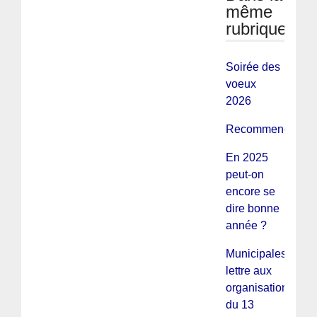
même
rubrique
Soirée des
voeux
2026
Recommençons...
En 2025
peut-on
encore se
dire bonne
année ?
Municipales :
lettre aux
organisations
du 13