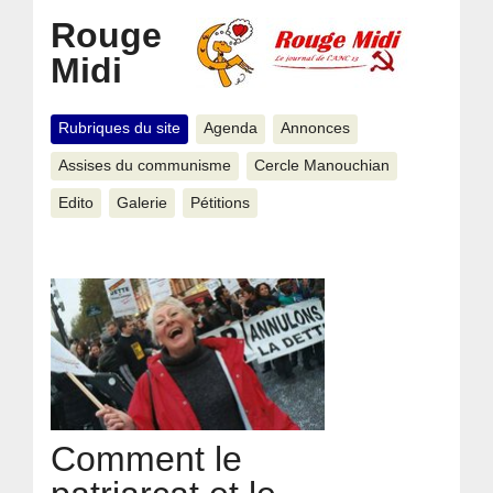
Rouge
Midi
Rubriques du site
Agenda
Annonces
Assises du communisme
Cercle Manouchian
Edito
Galerie
Pétitions
Comment le