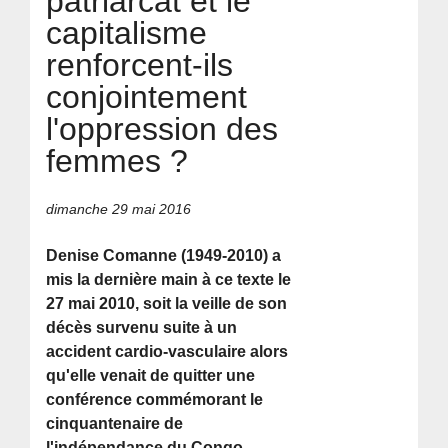
patriarcat et le
capitalisme
renforcent-ils
conjointement
l'oppression des
femmes ?
dimanche 29 mai 2016
Denise Comanne (1949-2010) a
mis la dernière main à ce texte le
27 mai 2010, soit la veille de son
décès survenu suite à un
accident cardio-vasculaire alors
qu'elle venait de quitter une
conférence commémorant le
cinquantenaire de
l'indépendance du Congo.