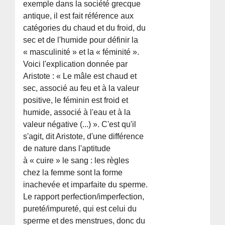
exemple dans la société grecque
antique, il est fait référence aux
catégories du chaud et du froid, du
sec et de l'humide pour définir la
« masculinité » et la « féminité ».
Voici l'explication donnée par
Aristote : « Le mâle est chaud et
sec, associé au feu et à la valeur
positive, le féminin est froid et
humide, associé à l'eau et à la
valeur négative (...) ». C'est qu'il
s'agit, dit Aristote, d'une différence
de nature dans l'aptitude
à « cuire » le sang : les règles
chez la femme sont la forme
inachevée et imparfaite du sperme.
Le rapport perfection/imperfection,
pureté/impureté, qui est celui du
sperme et des menstrues, donc du