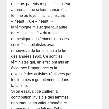
de leurs parents respectifs, on leur
apprenait que si leur maman était
femme au foyer, il fallait inscrire
« néant ». Ce « néant »-
là témoigne mieux que tout autre
de « l'invisibilité » du travail
domestique des femmes dans les
sociétés capitalistes avant le
renouveau du féminisme à la fin
des années 1960. Ce sont les
féministes qui, en effet, ont mis en
évidence l'importance et la
diversité des activités réalisées par
les femmes « gratuitement » dans
la famille.
Si on essayait de chiffrer la
contribution invisible des femmes,
non traduite en valeur monétaire
(parce qu'elle ne fait pas l'objet