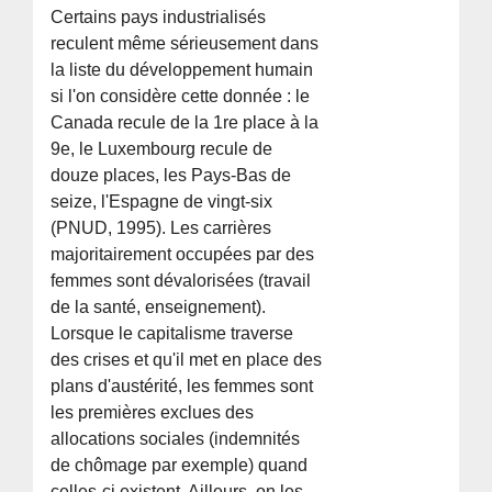
Certains pays industrialisés
reculent même sérieusement dans
la liste du développement humain
si l'on considère cette donnée : le
Canada recule de la 1re place à la
9e, le Luxembourg recule de
douze places, les Pays-Bas de
seize, l'Espagne de vingt-six
(PNUD, 1995). Les carrières
majoritairement occupées par des
femmes sont dévalorisées (travail
de la santé, enseignement).
Lorsque le capitalisme traverse
des crises et qu'il met en place des
plans d'austérité, les femmes sont
les premières exclues des
allocations sociales (indemnités
de chômage par exemple) quand
celles-ci existent. Ailleurs, on les