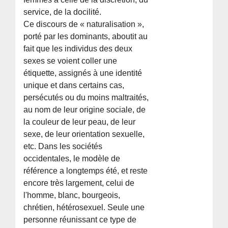
service, de la docilité.
Ce discours de « naturalisation »,
porté par les dominants, aboutit au
fait que les individus des deux
sexes se voient coller une
étiquette, assignés à une identité
unique et dans certains cas,
persécutés ou du moins maltraités,
au nom de leur origine sociale, de
la couleur de leur peau, de leur
sexe, de leur orientation sexuelle,
etc. Dans les sociétés
occidentales, le modèle de
référence a longtemps été, et reste
encore très largement, celui de
l'homme, blanc, bourgeois,
chrétien, hétérosexuel. Seule une
personne réunissant ce type de