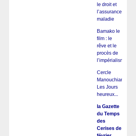
le droit et
l’assurance
maladie
Bamako le
film : le
rêve et le
procès de
l’impérialisme...
Cercle
Manouchian :
Les Jours
heureux...
la Gazette
du Temps
des
Cerises de
février