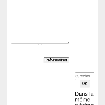
Dans la
même