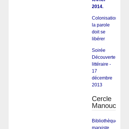
2014.
Colonisation :
la parole
doit se
libérer
Soirée
Découverte
littéraire -
17
décembre
2013
Cercle
Manouchian
Bibliothèque
marxiste