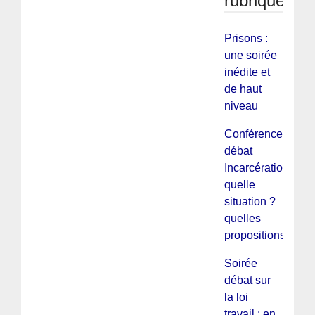
rubrique
Prisons :
une soirée
inédite et
de haut
niveau
Conférence
débat
Incarcération :
quelle
situation ?
quelles
propositions ?
Soirée
débat sur
la loi
travail : en