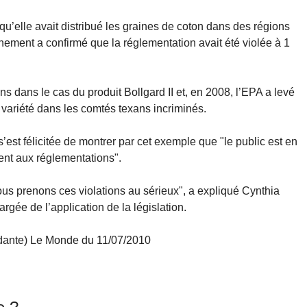
qu’elle avait distribué les graines de coton dans des régions
nement a confirmé que la réglementation avait été violée à 1
s dans le cas du produit Bollgard II et, en 2008, l’EPA a levé
e variété dans les comtés texans incriminés.
est félicitée de montrer par cet exemple que "le public est en
ient aux réglementations".
us prenons ces violations au sérieux", a expliqué Cynthia
argée de l’application de la législation.
dante) Le Monde du 11/07/2010