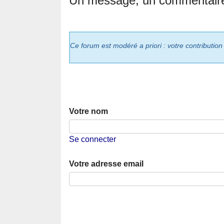
Un message, un commentair
Ce forum est modéré a priori : votre contribution
Votre nom
Se connecter
Votre adresse email