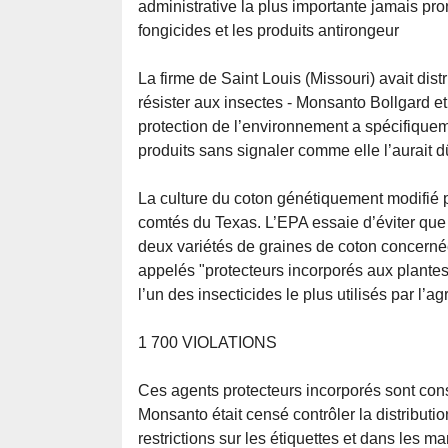
administrative la plus importante jamais pro
fongicides et les produits antirongeur
La firme de Saint Louis (Missouri) avait di
résister aux insectes - Monsanto Bollgard e
protection de l’environnement a spécifiqueme
produits sans signaler comme elle l’aurait d
La culture du coton génétiquement modifié p
comtés du Texas. L’EPA essaie d’éviter que 
deux variétés de graines de coton concerné
appelés "protecteurs incorporés aux plantes"
l’un des insecticides le plus utilisés par l’ag
1 700 VIOLATIONS
Ces agents protecteurs incorporés sont con
Monsanto était censé contrôler la distributi
restrictions sur les étiquettes et dans les ma