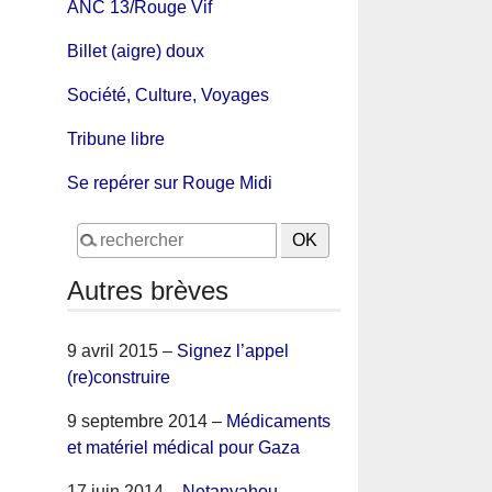
ANC 13/Rouge Vif
Billet (aigre) doux
Société, Culture, Voyages
Tribune libre
Se repérer sur Rouge Midi
Autres brèves
9 avril 2015 –
Signez l’appel
(re)construire
9 septembre 2014 –
Médicaments
et matériel médical pour Gaza
17 juin 2014 –
Netanyahou