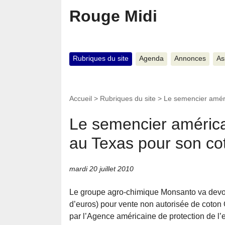
Rouge Midi
Rubriques du site
Agenda
Annonces
As
Accueil
>
Rubriques du site
>
Le semencier amér
Le semencier améric
au Texas pour son c
mardi 20 juillet 2010
Le groupe agro-chimique Monsanto va devoir
d’euros) pour vente non autorisée de coton O
par l’Agence américaine de protection de l’e