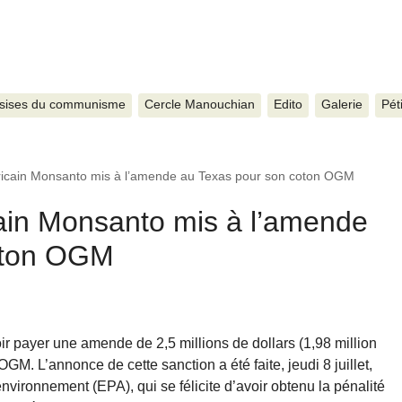
sises du communisme
Cercle Manouchian
Edito
Galerie
Pét
icain Monsanto mis à l’amende au Texas pour son coton OGM
ain Monsanto mis à l’amende
oton OGM
 payer une amende de 2,5 millions de dollars (1,98 million
GM. L’annonce de cette sanction a été faite, jeudi 8 juillet,
nvironnement (EPA), qui se félicite d’avoir obtenu la pénalité