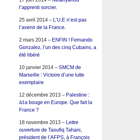
l’apprenti sorcier.
25 avril 2014 –
L’U.E n’est pas
l’avenir de la France.
2 mars 2014 –
ENFIN ! Fernando
Gonzalez, l’un des cinq Cubains, a
été libéré
10 janvier 2014 –
SMCM de
Marseille : Victoire d’une lutte
exemplaire
12 décembre 2013 –
Palestine :
à‡a bouge en Europe. Que fait la
France ?
18 novembre 2013 –
Lettre
ouverture de Taoufiq Tahani,
président de l’AFPS, à François