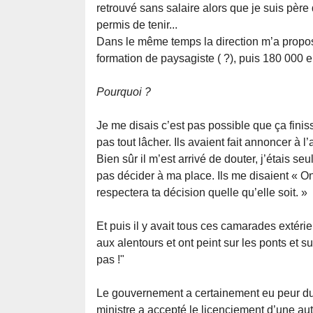
retrouvé sans salaire alors que je suis père 
permis de tenir...
Dans le même temps la direction m’a pro
formation de paysagiste ( ?), puis 180 000 e
Pourquoi ?
Je me disais c’est pas possible que ça fini
pas tout lâcher. Ils avaient fait annoncer à
Bien sûr il m’est arrivé de douter, j’étais
pas décider à ma place. Ils me disaient « 
respectera ta décision quelle qu’elle soit. »
Et puis il y avait tous ces camarades extér
aux alentours et ont peint sur les ponts et 
pas !"
Le gouvernement a certainement eu peur d
ministre a accepté le licenciement d’une 