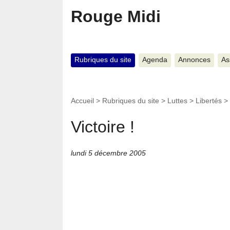
Rouge Midi
Rubriques du site
Agenda
Annonces
As
Accueil
>
Rubriques du site
>
Luttes
>
Libertés
>
Victoire !
lundi 5 décembre 2005