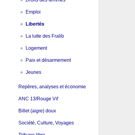
Emploi
Libertés
La lutte des Fralib
Logement
Paix et désarmement
Jeunes
Repères, analyses et économie
ANC 13/Rouge Vif
Billet (aigre) doux
Société, Culture, Voyages
Tribune libre