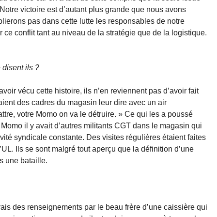
. Notre victoire est d’autant plus grande que nous avons
lierons pas dans cette lutte les responsables de notre
 ce conflit tant au niveau de la stratégie que de la logistique.
 disent ils ?
voir vécu cette histoire, ils n’en reviennent pas d’avoir fait
aient des cadres du magasin leur dire avec un air
attre, votre Momo on va le détruire. » Ce qui les a poussé
 Momo il y avait d’autres militants CGT dans le magasin qui
ivité syndicale constante. Des visites régulières étaient faites
’UL. Ils se sont malgré tout aperçu que la définition d’une
s une bataille.
J’avais des renseignements par le beau frère d’une caissière qui