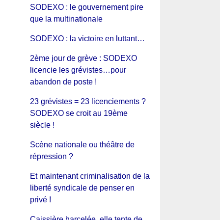
SODEXO : le gouvernement pire
que la multinationale
SODEXO : la victoire en luttant…
2ème jour de grève : SODEXO
licencie les grévistes…pour
abandon de poste !
23 grévistes = 23 licenciements ?
SODEXO se croit au 19ème
siècle !
Scène nationale ou théâtre de
répression ?
Et maintenant criminalisation de la
liberté syndicale de penser en
privé !
Caissière harcelée, elle tente de