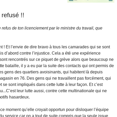
refusé !!
refus de ton licenciement par le ministre du travail, que
 ! Et l’envie de dire bravo à tous les camarades qui se sont
 d’abord contre l’injustice. Cela a été une expérience
e sont rencontrés sur ce piquet de grève alors que beaucoup ne
 bataille, il y a eu par la suite des contacts qui ont permis de
 gens des quartiers avoisinants, qui habitent là depuis
 magasin en 76. Des gens qui ne travaillent pas forcément, qui
 se sont impliqués dans cette lutte à leur façon. Et c’est
...C’est leur lutte aussi, contre cette multinationale qui ne
otifs hasardeux.
e ce moment qu’elle croyait opportun pour disloquer l’équipe
du service car on a tout de suite compris que la seule issue