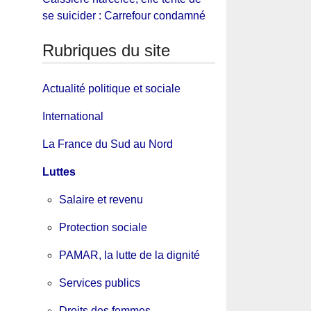
se suicider : Carrefour condamné
Rubriques du site
Actualité politique et sociale
International
La France du Sud au Nord
Luttes
Salaire et revenu
Protection sociale
PAMAR, la lutte de la dignité
Services publics
Droits des femmes