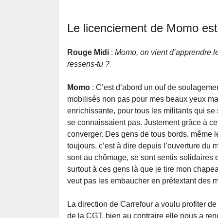
Le licenciement de Momo est 
Rouge Midi
:
Momo, on vient d’apprendre le 
ressens-tu ?
Momo
: C’est d’abord un ouf de soulagement
mobilisés non pas pour mes beaux yeux mais
enrichissante, pour tous les militants qui s
se connaissaient pas. Justement grâce à cette
converger. Des gens de tous bords, même les
toujours, c’est à dire depuis l’ouverture du
sont au chômage, se sont sentis solidaires et
surtout à ces gens là que je tire mon chapeau
veut pas les embaucher en prétextant des m
La direction de Carrefour a voulu profiter d
de la CGT, bien au contraire elle nous a ren