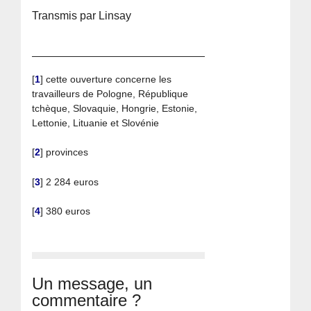
Transmis par Linsay
[
1
]
cette ouverture concerne les
travailleurs de Pologne, République
tchèque, Slovaquie, Hongrie, Estonie,
Lettonie, Lituanie et Slovénie
[
2
]
provinces
[
3
]
2 284 euros
[
4
]
380 euros
Un message, un
commentaire ?