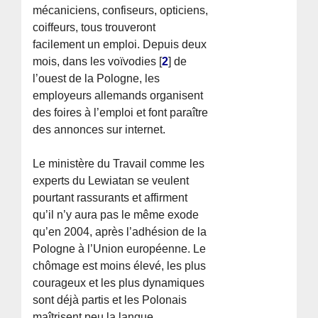
mécaniciens, confiseurs, opticiens,
coiffeurs, tous trouveront
facilement un emploi. Depuis deux
mois, dans les voïvodies
[
2
]
de
l’ouest de la Pologne, les
employeurs allemands organisent
des foires à l’emploi et font paraître
des annonces sur internet.
Le ministère du Travail comme les
experts du Lewiatan se veulent
pourtant rassurants et affirment
qu’il n’y aura pas le même exode
qu’en 2004, après l’adhésion de la
Pologne à l’Union européenne. Le
chômage est moins élevé, les plus
courageux et les plus dynamiques
sont déjà partis et les Polonais
maîtrisent peu la langue