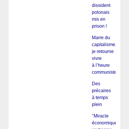
dissident
polonais
mis en
prison !
Marre du
capitalisme,
je retourne
vivre
à l’heure
communiste !
Des
précaires
à temps
plein
"Miracle
économique"