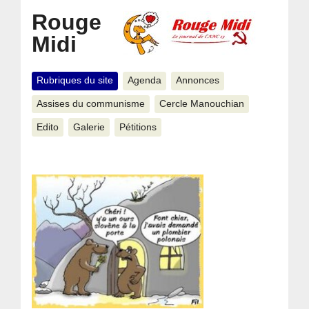
Rouge
Midi
Rubriques du site
Agenda
Annonces
Assises du communisme
Cercle Manouchian
Edito
Galerie
Pétitions