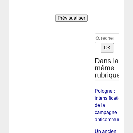
Dans la
même
rubrique
Pologne :
intensification
de la
campagne
anticommuniste
Un ancien