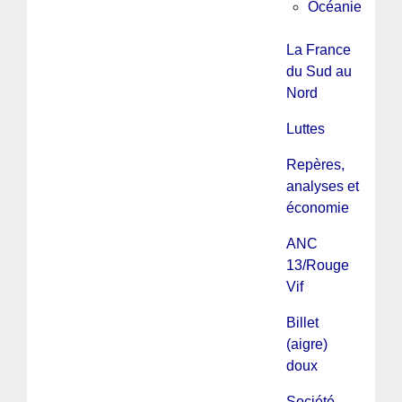
Océanie
La France
du Sud au
Nord
Luttes
Repères,
analyses et
économie
ANC
13/Rouge
Vif
Billet
(aigre)
doux
Société,