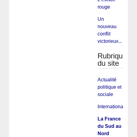
rouge
Un
nouveau
conflit
victorieux...
Rubriques
du site
Actualité
politique et
sociale
International
La France
du Sud au
Nord