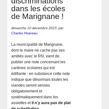
discriminations
dans les écoles
de Marignane !
dimanche 10 décembre 2023
,
par
Charles Hoareau
La municipalité de Marignane,
dont le maire ne cache pas ses
amitiés avec le RN, vient de
publier une note concernant les
cantines scolaires qui est
édifiante : en substance cette note
indique que désormais toutes les
viandes seront servies
obligatoirement et
systématiquement dans les
assiettes et
il n’y aura pas de plat
de substitution
.