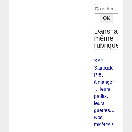
Dans la
même
rubrique
SSP,
Starbuck,
Prêt
à manger
… leurs
profits,
leurs
guerres…
Nos
misères !