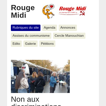
Rouge
Midi
Rubriques du site
Agenda
Annonces
Assises du communisme
Cercle Manouchian
Edito
Galerie
Pétitions
Non aux