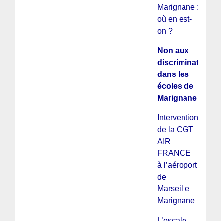
Marignane :
où en est-
on ?
Non aux
discriminations
dans les
écoles de
Marignane !
Intervention
de la CGT
AIR
FRANCE
à l’aéroport
de
Marseille
Marignane
L’escale