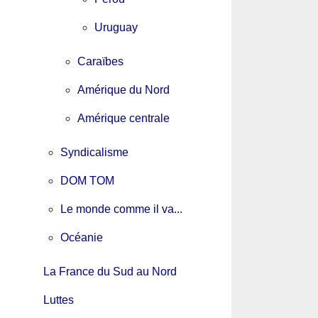
Uruguay
Caraïbes
Amérique du Nord
Amérique centrale
Syndicalisme
DOM TOM
Le monde comme il va...
Océanie
La France du Sud au Nord
Luttes