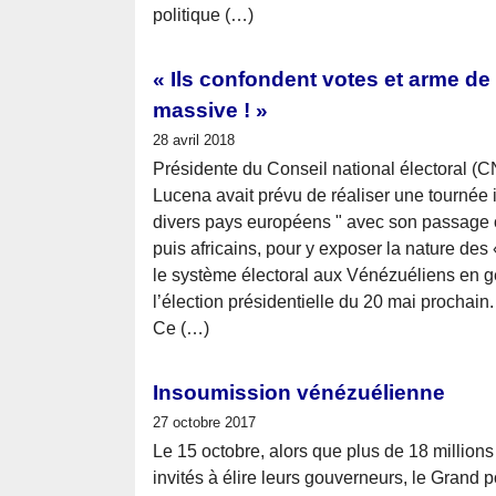
politique (…)
« Ils confondent votes et arme de
massive ! »
28 avril 2018
Présidente du Conseil national électoral (C
Lucena avait prévu de réaliser une tournée 
divers pays européens " avec son passage o
puis africains, pour y exposer la nature des 
le système électoral aux Vénézuéliens en gén
l’élection présidentielle du 20 mai prochain
Ce (…)
Insoumission vénézuélienne
27 octobre 2017
Le 15 octobre, alors que plus de 18 million
invités à élire leurs gouverneurs, le Grand 