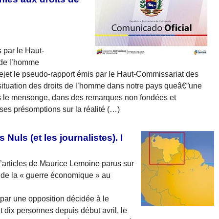
 par le Haut-
 de l’homme
ejet le pseudo-rapport émis par le Haut-Commissariat des
 situation des droits de l’homme dans notre pays queâ€”une
s le mensonge, dans des remarques non fondées et
ses présomptions sur la réalité (…)
Nuls (et les journalistes). I
d’articles de Maurice Lemoine parus sur
 de la « guerre économique » au
par une opposition décidée à le
 dix personnes depuis début avril, le