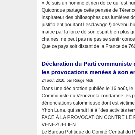
« Je suis un homme et rien de ce qui est hu
Quiconque partage cette pensée de Térence,
inspirateur des philosophes des lumières d
justifiaient pourtant l’esclavage !) devenu 
maitre par la force de son esprit bien plus 
chaines, ne peut pas ne pas se sentir conc
Que ce pays soit distant de la France de 7
Déclaration du Parti communiste 
les provocations menées à son e
24 août 2018, par Rouge Midi
Dans une déclaration publiée le 16 août, le 
Communiste du Venezuela condamne les pro
dénonciations calomnieuse dont est victime
Yhon Luna, qui serait lié à "des activités ter
FACE À LA PROVOCATION CONTRE LE 
VÉNÉZUÉLIEN
Le Bureau Politique du Comité Central du P