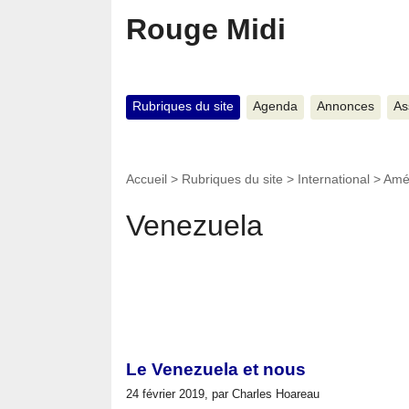
Rouge Midi
Rubriques du site
Agenda
Annonces
As
Accueil
>
Rubriques du site
>
International
>
Amé
Venezuela
Le Venezuela et nous
24 février 2019, par Charles Hoareau