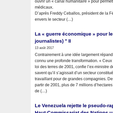
ouvrir un « canal humanitaire » pour permet
médicaux.
D’après Freddy Ceballos, président de la F
envers le secteur (…)
La « guerre économique » pour les
journalistes) " II
13 août 2017
Contrairement à une idée largement répandu
connu une profonde transformation. « Ceux q
loi des terres de 2001, confie l’ex-ministre de
savent qu’il s’agissait d’un secteur constitu
travaillant pour de grandes compagnies. Dep
partir de 2001, plus de 7 millions d’hectares
de (…)
Le Venezuela rejette le pseudo-ra
Haut-Commissariat des Nations un