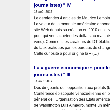
journalistes) " IV
15 août 2017
Le dernier des 4 articles de Maurice Lemoi
La valeur de la monnaie américaine annon
site Web depuis sa création en 2010 est dev
pour qui veut acheter des dollars au marché 
vend). Comment les créateurs de DT établisse
du taux pratiqués par les bureaux de change 
Cette curiosité a pour origine la « (…)
La « guerre économique » pour les
journalistes) " III
14 août 2017
Des dirigeants de l’opposition aux prélats (bi
Conférence épiscopale vénézuélienne en pa
général de l’Organisation des Etats américa
de Washington Luis Almagro, monte un même 