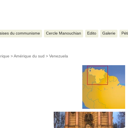
sises du communisme
Cercle Manouchian
Edito
Galerie
Pét
rique
>
Amérique du sud
>
Venezuela