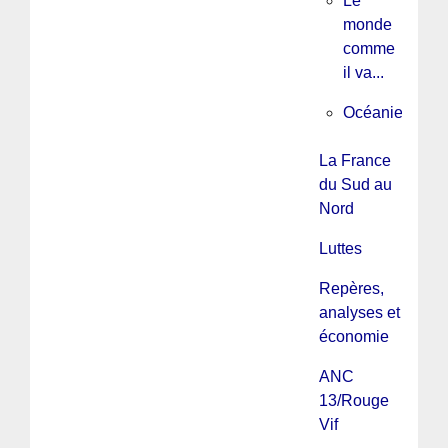
Le
monde
comme
il va...
Océanie
La France
du Sud au
Nord
Luttes
Repères,
analyses et
économie
ANC
13/Rouge
Vif