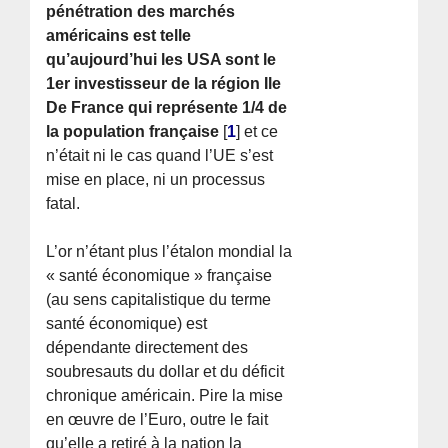
pénétration des marchés
américains est telle
qu’aujourd’hui les USA sont le
1er investisseur de la région Ile
De France qui représente 1/4 de
la population française
[
1
]
et ce
n’était ni le cas quand l’UE s’est
mise en place, ni un processus
fatal.
L’or n’étant plus l’étalon mondial la
« santé économique » française
(au sens capitalistique du terme
santé économique) est
dépendante directement des
soubresauts du dollar et du déficit
chronique américain. Pire la mise
en œuvre de l’Euro, outre le fait
qu’elle a retiré à la nation la