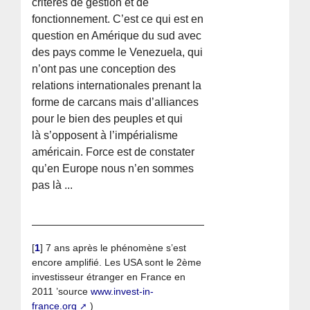
critères de gestion et de
fonctionnement. C’est ce qui est en
question en Amérique du sud avec
des pays comme le Venezuela, qui
n’ont pas une conception des
relations internationales prenant la
forme de carcans mais d’alliances
pour le bien des peuples et qui
là s’opposent à l’impérialisme
américain. Force est de constater
qu’en Europe nous n’en sommes
pas là ...
[
1
]
7 ans après le phénomène s’est
encore amplifié. Les USA sont le 2ème
investisseur étranger en France en
2011 ’source
www.invest-in-
france.org
)