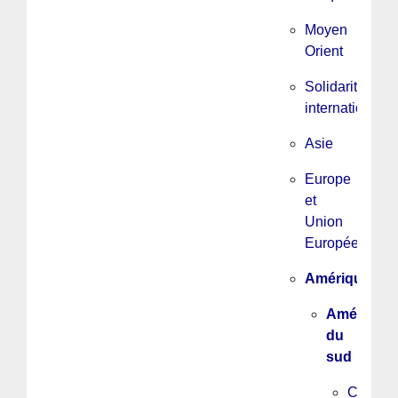
Moyen
Orient
Solidarité
internationale
Asie
Europe
et
Union
Européenne
Amérique
Amérique
du
sud
Chili