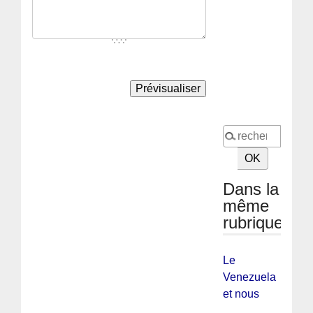
Dans la
même
rubrique
Le
Venezuela
et nous