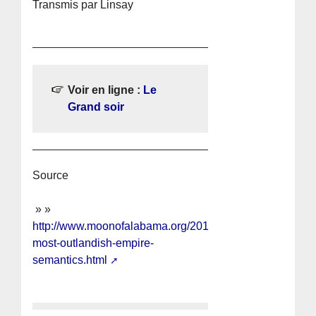
Transmis par Linsay
Voir en ligne :
Le
Grand soir
Source
» »
http://www.moonofalabama.org/2015/03/the-
most-outlandish-empire-
semantics.html