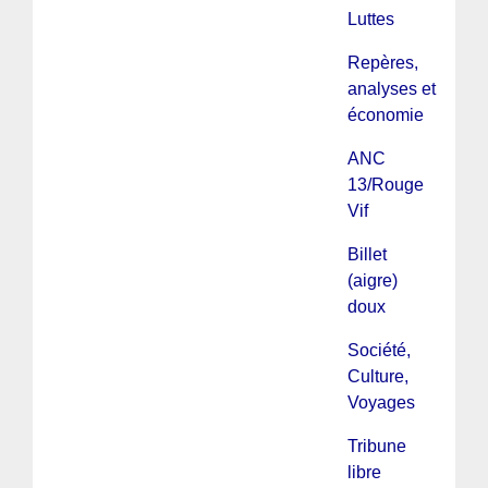
Luttes
Repères,
analyses et
économie
ANC
13/Rouge
Vif
Billet
(aigre)
doux
Société,
Culture,
Voyages
Tribune
libre