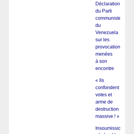
Déclaration
du Parti
communiste
du
Venezuela
sur les
provocations
menées
à son
encontre
« Ils
confondent
votes et
arme de
destruction
massive ! »
Insoumission