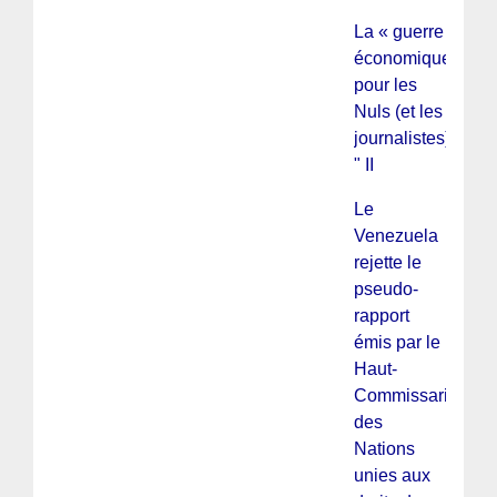
La « guerre
économique »
pour les
Nuls (et les
journalistes)
" II
Le
Venezuela
rejette le
pseudo-
rapport
émis par le
Haut-
Commissariat
des
Nations
unies aux