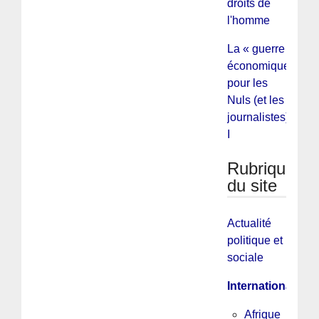
droits de
l'homme
La « guerre
économique »
pour les
Nuls (et les
journalistes).
I
Rubriques
du site
Actualité
politique et
sociale
International
Afrique