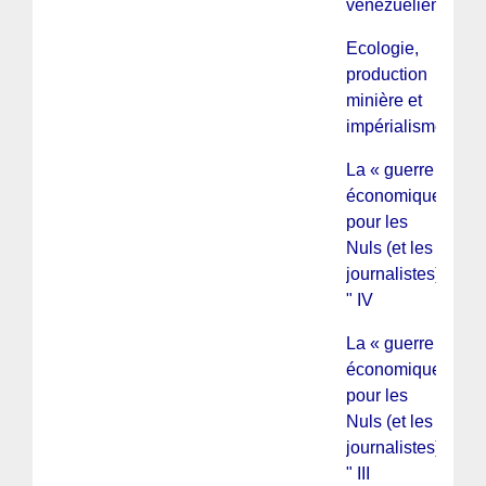
vénézuélienne
Ecologie,
production
minière et
impérialisme
La « guerre
économique »
pour les
Nuls (et les
journalistes)
" IV
La « guerre
économique »
pour les
Nuls (et les
journalistes)
" III