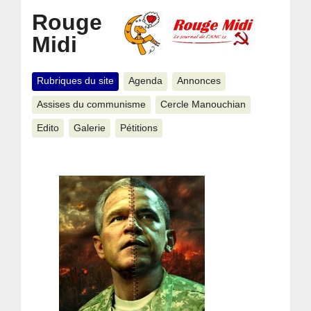
Rouge
Midi
Rubriques du site
Agenda
Annonces
Assises du communisme
Cercle Manouchian
Edito
Galerie
Pétitions