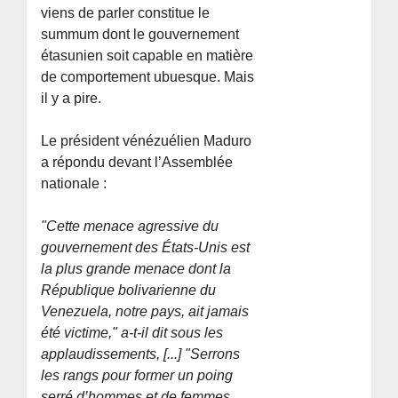
viens de parler constitue le
summum dont le gouvernement
étasunien soit capable en matière
de comportement ubuesque. Mais
il y a pire.
Le président vénézuélien Maduro
a répondu devant l’Assemblée
nationale :
"Cette menace agressive du
gouvernement des États-Unis est
la plus grande menace dont la
République bolivarienne du
Venezuela, notre pays, ait jamais
été victime," a-t-il dit sous les
applaudissements, [...] "Serrons
les rangs pour former un poing
serré d’hommes et de femmes.