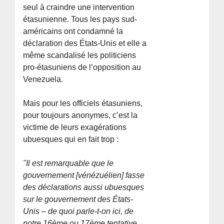
seul à craindre une intervention
étasunienne. Tous les pays sud-
américains ont condamné la
déclaration des États-Unis et elle a
même scandalisé les politiciens
pro-étasuniens de l’opposition au
Venezuela.
Mais pour les officiels étasuniens,
pour toujours anonymes, c’est la
victime de leurs exagérations
ubuesques qui en fait trop :
"Il est remarquable que le
gouvernement [vénézuélien] fasse
des déclarations aussi ubuesques
sur le gouvernement des États-
Unis – de quoi parle-t-on ici, de
notre 16ème ou 17ème tentative