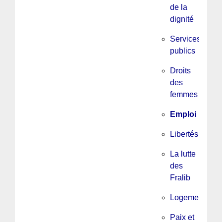
de la
dignité
Services
publics
Droits
des
femmes
Emploi
Libertés
La lutte
des
Fralib
Logement
Paix et