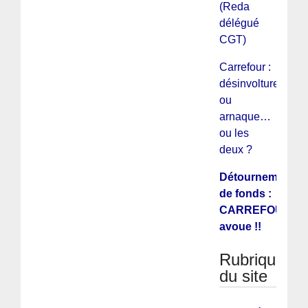
(Reda
délégué
CGT)
Carrefour :
désinvolture
ou
arnaque…
ou les
deux ?
Détournement
de fonds :
CARREFOUR
avoue !!
Rubriques
du site