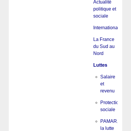
Actualité
politique et
sociale
International
La France
du Sud au
Nord
Luttes
Salaire
et
revenu
Protection
sociale
PAMAR,
la lutte