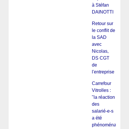
à Stéfan
DAINOTTI
Retour sur
le conflit de
la SAD
avec
Nicolas,
DS CGT
de
l'entreprise
Carrefour
Vitrolles :
"la réaction
des
salarié-e-s
a été
phénoménale"