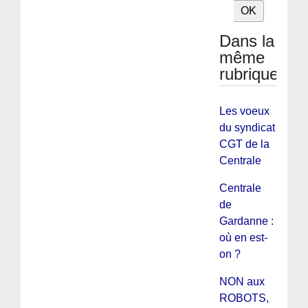
Dans la
même
rubrique
Les voeux
du syndicat
CGT de la
Centrale
Centrale
de
Gardanne :
où en est-
on ?
NON aux
ROBOTS,