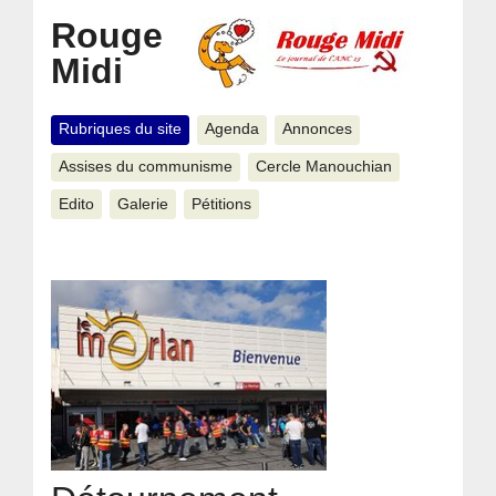
Rouge
Midi
Rubriques du site
Agenda
Annonces
Assises du communisme
Cercle Manouchian
Edito
Galerie
Pétitions