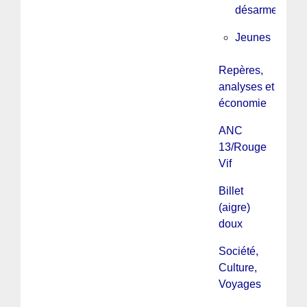
désarmement
Jeunes
Repères,
analyses et
économie
ANC
13/Rouge
Vif
Billet
(aigre)
doux
Société,
Culture,
Voyages