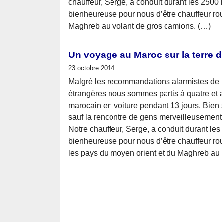
chauffeur, Serge, a conduit durant les 2500 km
bienheureuse pour nous d’être chauffeur rou
Maghreb au volant de gros camions. (…)
Un voyage au Maroc sur la terre 
23 octobre 2014
Malgré les recommandations alarmistes de n
étrangères nous sommes partis à quatre et 
marocain en voiture pendant 13 jours. Bien s
sauf la rencontre de gens merveilleusement 
Notre chauffeur, Serge, a conduit durant les 2
bienheureuse pour nous d’être chauffeur rout
les pays du moyen orient et du Maghreb au 