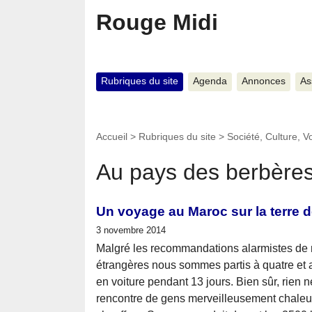
Rouge Midi
Rubriques du site
Agenda
Annonces
As
Accueil
>
Rubriques du site
>
Société, Culture, 
Au pays des berbère
Un voyage au Maroc sur la terre d
3 novembre 2014
Malgré les recommandations alarmistes de n
étrangères nous sommes partis à quatre et
en voiture pendant 13 jours. Bien sûr, rien n
rencontre de gens merveilleusement chaleur