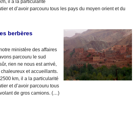
, il a la particularité
tier et d’avoir parcouru tous les pays du moyen orient et du
des berbères
otre ministère des affaires
avons parcouru le sud
ûr, rien ne nous est arrivé,
chaleureux et accueillants.
500 km, il a la particularité
ier et d’avoir parcouru tous
volant de gros camions. (…)