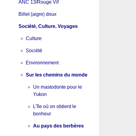
ANC 13/Rouge Vif
Billet (aigre) doux
Société, Culture, Voyages
Culture
Société
Environnement
Sur les chemins du monde
Un mastodonte pour le
Yukon
L’île où on obtient le
bonheur
Au pays des berbères