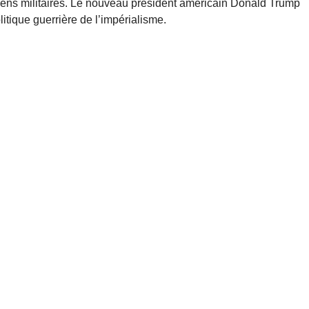
ens militaires. Le nouveau président américain Donald Trump
itique guerrière de l’impérialisme.