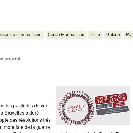
sises du communisme
Cercle Manouchian
Edito
Galerie
Pét
ésarmement
s les pacifistes doivent
 à Bruxelles a duré
opté des résolutions très
on mondiale de la guerre