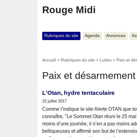
Rouge Midi
Rubriques du site
Agenda
Annonces
As
Accueil
>
Rubriques du site
>
Luttes
>
Paix et d
Paix et désarmement
L'Otan, hydre tentaculaire
15 juillet 2017
Comme l’indique le site Alerte OTAN que tou
connaître, "Le Sommet Otan réuni le 25 mai
moins d’une journée, il n’en a pas moins ad
belliqueuses et affirmé son but de l’extensi