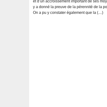
et d’un accroissement important de ses moy
y a donné la preuve de la pérennité de la pol
On a pu y constater également que la (…)