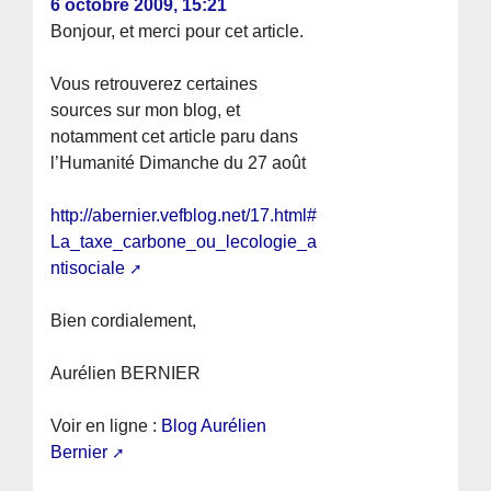
6 octobre 2009, 15:21
Bonjour, et merci pour cet article.
Vous retrouverez certaines
sources sur mon blog, et
notamment cet article paru dans
l’Humanité Dimanche du 27 août
http://abernier.vefblog.net/17.html#
La_taxe_carbone_ou_lecologie_a
ntisociale
Bien cordialement,
Aurélien BERNIER
Voir en ligne :
Blog Aurélien
Bernier