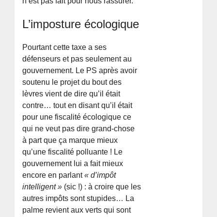
n’est pas fait pour nous rassurer.
L’imposture écologique
Pourtant cette taxe a ses
défenseurs et pas seulement au
gouvernement. Le PS après avoir
soutenu le projet du bout des
lèvres vient de dire qu’il était
contre… tout en disant qu’il était
pour une fiscalité écologique ce
qui ne veut pas dire grand-chose
à part que ça marque mieux
qu’une fiscalité polluante ! Le
gouvernement lui a fait mieux
encore en parlant
« d’impôt
intelligent »
(sic !) : à croire que les
autres impôts sont stupides… La
palme revient aux verts qui sont