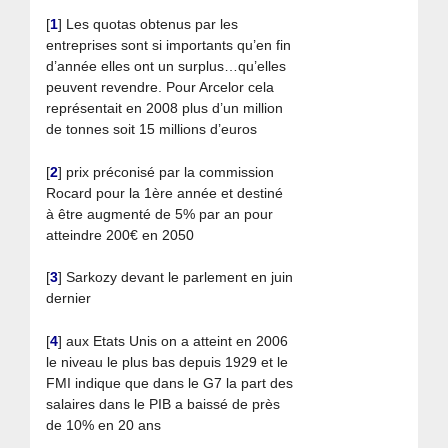
[
1
]
Les quotas obtenus par les
entreprises sont si importants qu’en fin
d’année elles ont un surplus…qu’elles
peuvent revendre. Pour Arcelor cela
représentait en 2008 plus d’un million
de tonnes soit 15 millions d’euros
[
2
]
prix préconisé par la commission
Rocard pour la 1ère année et destiné
à être augmenté de 5% par an pour
atteindre 200€ en 2050
[
3
]
Sarkozy devant le parlement en juin
dernier
[
4
]
aux Etats Unis on a atteint en 2006
le niveau le plus bas depuis 1929 et le
FMI indique que dans le G7 la part des
salaires dans le PIB a baissé de près
de 10% en 20 ans