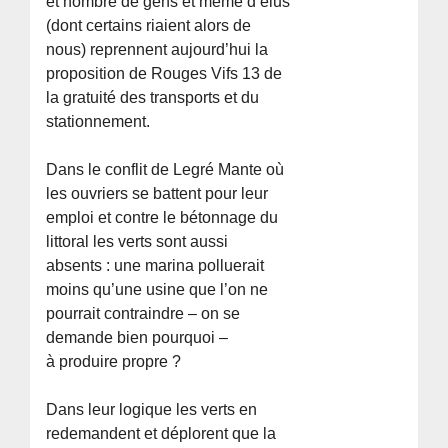
et nombre de gens et même d’élus
(dont certains riaient alors de
nous) reprennent aujourd’hui la
proposition de Rouges Vifs 13 de
la gratuité des transports et du
stationnement.
Dans le conflit de Legré Mante où
les ouvriers se battent pour leur
emploi et contre le bétonnage du
littoral les verts sont aussi
absents : une marina polluerait
moins qu’une usine que l’on ne
pourrait contraindre – on se
demande bien pourquoi –
à produire propre ?
Dans leur logique les verts en
redemandent et déplorent que la