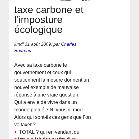
taxe carbone et
l’imposture
écologique
lundi 31 août 2009
,
par
Charles
Hoareau
Avec sa taxe carbone le
gouvernement et ceux qui
soutiennent la mesure donnent un
nouvel exemple de mauvaise
réponse à une vraie question.
Qui a envie de vivre dans un
monde pollué ? Ni vous ni moi !
Alors qui sont-ils ces gens que l’on
va taxer ?
TOTAL ? qui en vendant du