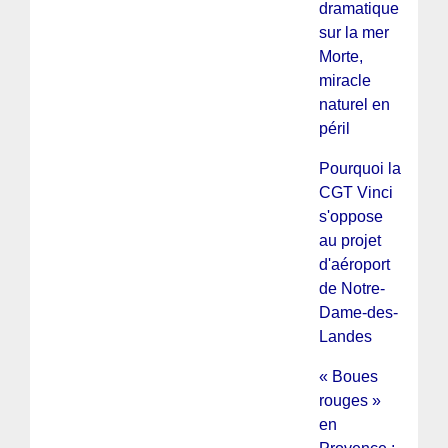
dramatique
sur la mer
Morte,
miracle
naturel en
péril
Pourquoi la
CGT Vinci
s'oppose
au projet
d'aéroport
de Notre-
Dame-des-
Landes
« Boues
rouges »
en