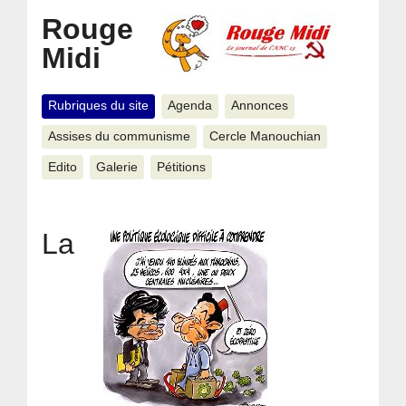
Rouge
Midi
Rubriques du site
Agenda
Annonces
Assises du communisme
Cercle Manouchian
Edito
Galerie
Pétitions
La