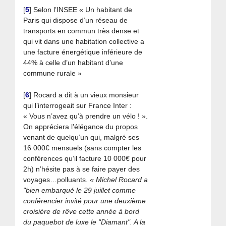
[
5
]
Selon l’INSEE « Un habitant de
Paris qui dispose d’un réseau de
transports en commun très dense et
qui vit dans une habitation collective a
une facture énergétique inférieure de
44% à celle d’un habitant d’une
commune rurale »
[
6
]
Rocard a dit à un vieux monsieur
qui l’interrogeait sur France Inter :
« Vous n’avez qu’à prendre un vélo ! ».
On appréciera l’élégance du propos
venant de quelqu’un qui, malgré ses
16 000€ mensuels (sans compter les
conférences qu’il facture 10 000€ pour
2h) n’hésite pas à se faire payer des
voyages…polluants.
« Michel Rocard a
"bien embarqué le 29 juillet comme
conférencier invité pour une deuxième
croisière de rêve cette année à bord
du paquebot de luxe le "Diamant". A la