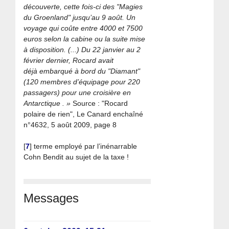
découverte, cette fois-ci des "Magies
du Groenland" jusqu’au 9 août. Un
voyage qui coûte entre 4000 et 7500
euros selon la cabine ou la suite mise
à disposition. (...) Du 22 janvier au 2
février dernier, Rocard avait
déjà embarqué à bord du "Diamant"
(120 membres d’équipage pour 220
passagers) pour une croisière en
Antarctique . »
Source : "Rocard
polaire de rien", Le Canard enchaîné
n°4632, 5 août 2009, page 8
[
7
]
terme employé par l’inénarrable
Cohn Bendit au sujet de la taxe !
Messages