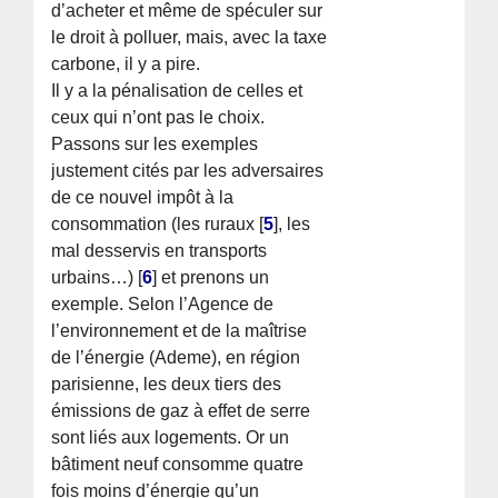
d’acheter et même de spéculer sur
le droit à polluer, mais, avec la taxe
carbone, il y a pire.
Il y a la pénalisation de celles et
ceux qui n’ont pas le choix.
Passons sur les exemples
justement cités par les adversaires
de ce nouvel impôt à la
consommation (les ruraux
[
5
]
, les
mal desservis en transports
urbains…)
[
6
]
et prenons un
exemple. Selon l’Agence de
l’environnement et de la maîtrise
de l’énergie (Ademe), en région
parisienne, les deux tiers des
émissions de gaz à effet de serre
sont liés aux logements. Or un
bâtiment neuf consomme quatre
fois moins d’énergie qu’un