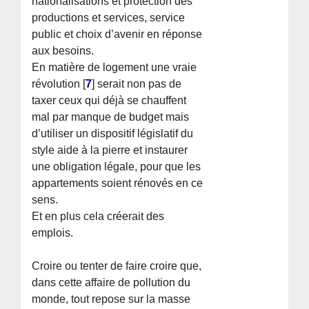
nationalisations et protection des
productions et services, service
public et choix d’avenir en réponse
aux besoins.
En matière de logement une vraie
révolution
[
7
]
serait non pas de
taxer ceux qui déjà se chauffent
mal par manque de budget mais
d’utiliser un dispositif législatif du
style aide à la pierre et instaurer
une obligation légale, pour que les
appartements soient rénovés en ce
sens.
Et en plus cela créerait des
emplois.
Croire ou tenter de faire croire que,
dans cette affaire de pollution du
monde, tout repose sur la masse