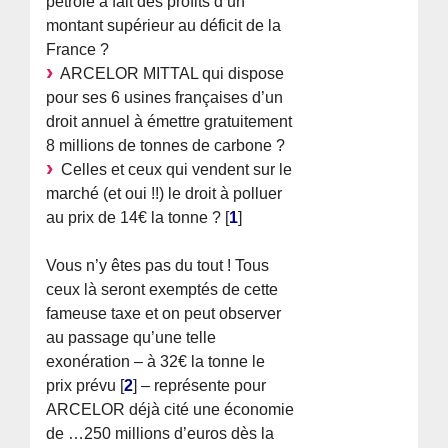
pétrole a fait des profits d’un
montant supérieur au déficit de la
France ?
ARCELOR MITTAL qui dispose
pour ses 6 usines françaises d’un
droit annuel à émettre gratuitement
8 millions de tonnes de carbone ?
Celles et ceux qui vendent sur le
marché (et oui !!) le droit à polluer
au prix de 14€ la tonne ?
[
1
]
Vous n’y êtes pas du tout ! Tous
ceux là seront exemptés de cette
fameuse taxe et on peut observer
au passage qu’une telle
exonération – à 32€ la tonne le
prix prévu
[
2
]
– représente pour
ARCELOR déjà cité une économie
de …250 millions d’euros dès la