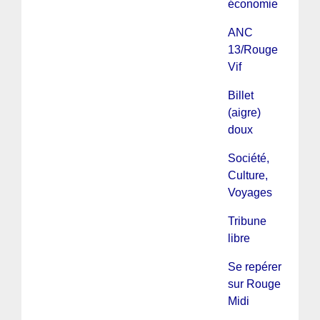
économie
ANC
13/Rouge
Vif
Billet
(aigre)
doux
Société,
Culture,
Voyages
Tribune
libre
Se repérer
sur Rouge
Midi