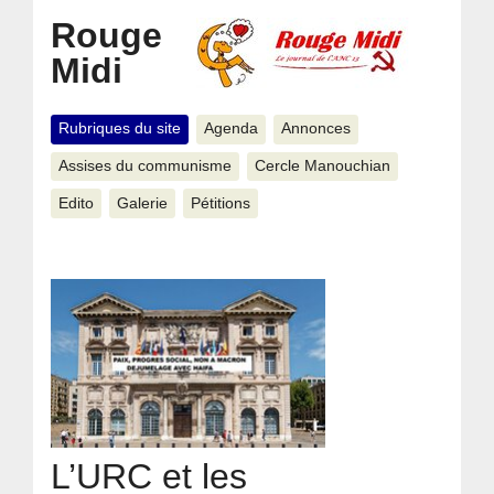
Rouge
Midi
Rubriques du site
Agenda
Annonces
Assises du communisme
Cercle Manouchian
Edito
Galerie
Pétitions
L’URC et les