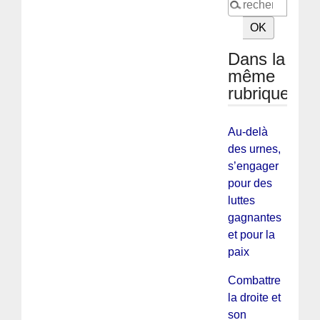
Dans la
même
rubrique
Au-delà
des urnes,
s’engager
pour des
luttes
gagnantes
et pour la
paix
Combattre
la droite et
son