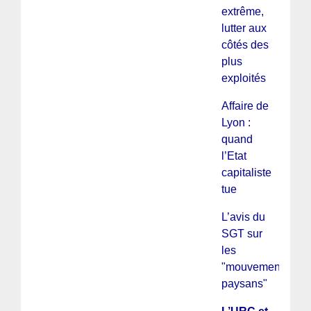
extrême,
lutter aux
côtés des
plus
exploités
Affaire de
Lyon :
quand
l’Etat
capitaliste
tue
L’avis du
SGT sur
les
"mouvements
paysans"