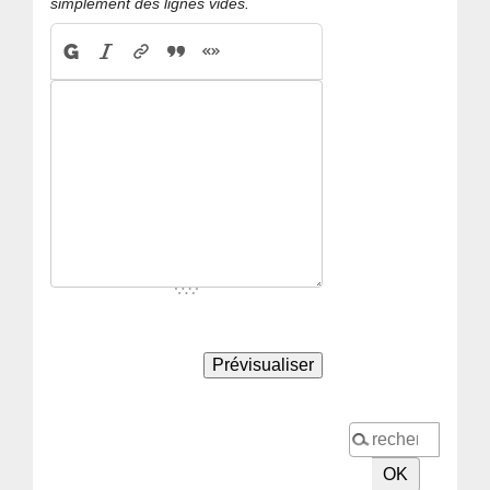
simplement des lignes vides.