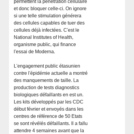
permettent la pénétration cellulaire
et donc bloquer celle-ci. On ignore
si une telle stimulation générera
des cellules capables de tuer des
cellules déjà infectées. C'est le
National Institutes of Health,
organisme public, qui finance
l'essai de Moderna.
L'engagement public étasunien
contre l'épidémie actuelle a montré
des manquements de taille. La
production de tests diagnostics
biologiques défaillants en est un.
Les kits développés par les CDC
début février et envoyés dans les
centres de référence de 50 Etats
se sont révélés défaillants. Il a fallu
attendre 4 semaines avant que la