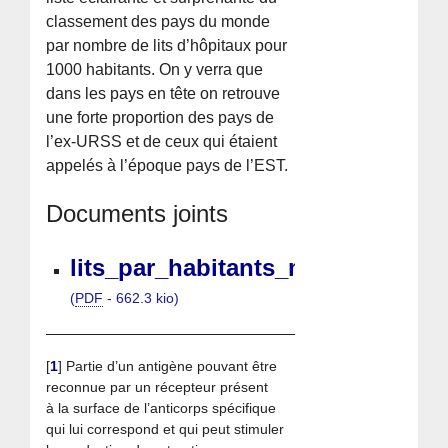
classement des pays du monde
par nombre de lits d’hôpitaux pour
1000 habitants. On y verra que
dans les pays en tête on retrouve
une forte proportion des pays de
l’ex-URSS et de ceux qui étaient
appelés à l’époque pays de l’EST.
Documents joints
lits_par_habitants_monde.pdf
(
PDF
-
662.3 kio
)
[
1
]
Partie d’un antigène pouvant être
reconnue par un récepteur présent
à la surface de l’anticorps spécifique
qui lui correspond et qui peut stimuler