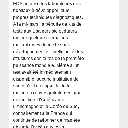
FDA autorise les laboratoires des
hôpitaux à développer leurs
propres techniques diagnostiques.
A la mi-mars, la pénurie de kits de
tests aux Usa persiste et durera
encore quelques semaines,
mettant en évidence le sous-
développement et l'inefficacité des
structures sanitaires de la première
puissance mondiale. Même si un
test avait été immédiatement
disponible, aucune institution de
santé n'est en capacité de le
mettre en œuvre gratuitement pour
des milliers d'Américains.
L'Allemagne et la Corée du Sud,
contrairement à la France qui
continue de rationner de manière
absurde l'accès aux tests