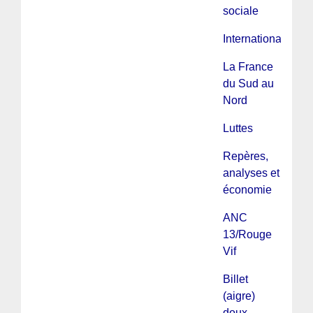
sociale
International
La France
du Sud au
Nord
Luttes
Repères,
analyses et
économie
ANC
13/Rouge
Vif
Billet
(aigre)
doux