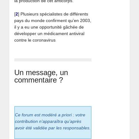
la production de cet anticorps.
[
2
]
Plusieurs spécialistes de différents
pays du monde confirment qu’en 2003,
il y a eu une opportunité gâchée de
développer un médicament antiviral
contre le coronavirus
Un message, un
commentaire ?
Ce forum est modéré a priori : votre
contribution n’apparaîtra qu’après
avoir été validée par les responsables.