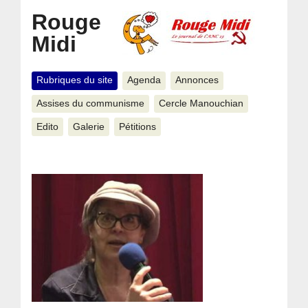
Rouge
Midi
Rubriques du site
Agenda
Annonces
Assises du communisme
Cercle Manouchian
Edito
Galerie
Pétitions