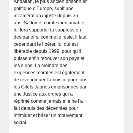
Abdallah, le plus ancien prisonnier
politique d'Europe, subit une
incarcération injuste depuis 36
ans. Sa force morale inentamable
lui fera supporter la suppression
des parloirs, comme le reste. Il faut
cependant le libérer, lui qui est
libérable depuis 1999, pour qu'il
puisse enfin retrouver son pays et
les siens. La moindre des
exigences morales est également
de revendiquer l'amnistie pour tous
les Gilets Jaunes emprisonnés par
une Justice aux ordres qui a
réprimé comme jamais elle ne l'a
fait depuis des décennies pour
intimider et briser un mouvement
social.