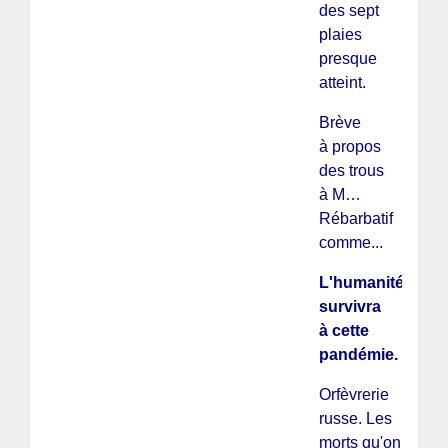
des sept
plaies
presque
atteint.
Brève
à propos
des trous
à M…
Rébarbatif
comme...
L'humanité
survivra
à cette
pandémie.
Orfèvrerie
russe. Les
morts qu'on