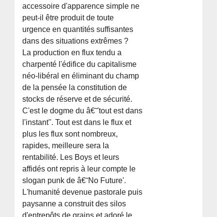
accessoire d'apparence simple ne
peut-il être produit de toute
urgence en quantités suffisantes
dans des situations extrêmes ?
La production en flux tendu a
charpenté l'édifice du capitalisme
néo-libéral en éliminant du champ
de la pensée la constitution de
stocks de réserve et de sécurité.
C'est le dogme du â€˜'tout est dans
l'instant''. Tout est dans le flux et
plus les flux sont nombreux,
rapides, meilleure sera la
rentabilité. Les Boys et leurs
affidés ont repris à leur compte le
slogan punk de â€˜No Future'.
L'humanité devenue pastorale puis
paysanne a construit des silos
d'entrepôts de grains et adoré le