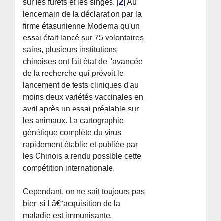
sur les furets et les singes.
[
2
]
Au
lendemain de la déclaration par la
firme étasunienne Moderna qu'un
essai était lancé sur 75 volontaires
sains, plusieurs institutions
chinoises ont fait état de l'avancée
de la recherche qui prévoit le
lancement de tests cliniques d'au
moins deux variétés vaccinales en
avril après un essai préalable sur
les animaux. La cartographie
génétique complète du virus
rapidement établie et publiée par
les Chinois a rendu possible cette
compétition internationale.
Cependant, on ne sait toujours pas
bien si l â€˜acquisition de la
maladie est immunisante,