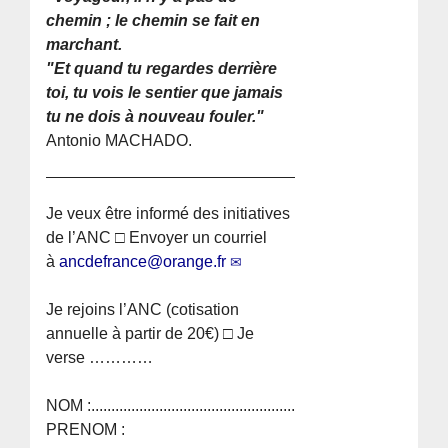
chemin ; le chemin se fait en
marchant.
"Et quand tu regardes derrière
toi, tu vois le sentier que jamais
tu ne dois à nouveau fouler."
Antonio MACHADO.
Je veux être informé des initiatives
de l’ANC □ Envoyer un courriel
à
ancdefrance@orange.fr
Je rejoins l’ANC (cotisation
annuelle à partir de 20€) □ Je
verse …………
NOM :.......................................................................
PRENOM :