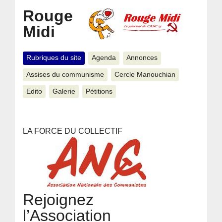
Rouge
Midi
Rubriques du site
Agenda
Annonces
Assises du communisme
Cercle Manouchian
Edito
Galerie
Pétitions
LA FORCE DU COLLECTIF
Rejoignez
l’Association