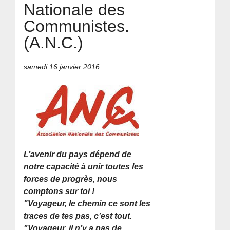
Nationale des
Communistes.
(A.N.C.)
samedi 16 janvier 2016
L’avenir du pays dépend de
notre capacité à unir toutes les
forces de progrès, nous
comptons sur toi !
"Voyageur, le chemin ce sont les
traces de tes pas, c’est tout.
"Voyageur, il n’y a pas de