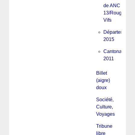
de ANC
13/Rouges
Vifs
Départementa
2015
Cantonales
2011
Billet
(aigre)
doux
Société,
Culture,
Voyages
Tribune
libre