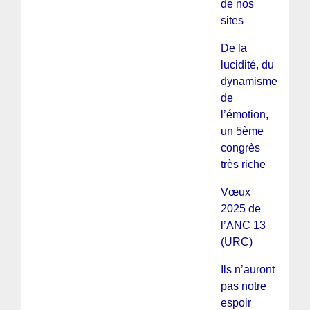
de nos
sites
De la
lucidité, du
dynamisme,
de
l’émotion,
un 5ème
congrès
très riche
Vœux
2025 de
l’ANC 13
(URC)
Ils n’auront
pas notre
espoir