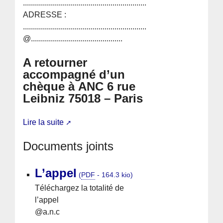
...............................................................
ADRESSE :
.................................................................
@..............................................
A retourner
accompagné d’un
chèque à ANC 6 rue
Leibniz 75018 – Paris
Lire la suite
Documents joints
L’appel
(
PDF
-
164.3 kio
)
Téléchargez la totalité de
l’appel
@a.n.c