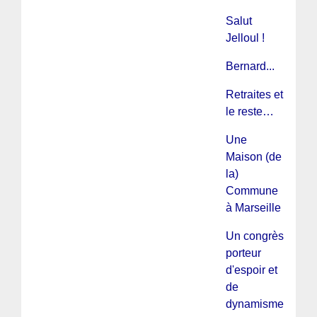
Salut
Jelloul !
Bernard...
Retraites et
le reste…
Une
Maison (de
la)
Commune
à Marseille
Un congrès
porteur
d'espoir et
de
dynamisme