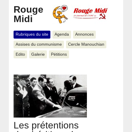
Rouge
Midi
Rubriques du site
Agenda
Annonces
Assises du communisme
Cercle Manouchian
Edito
Galerie
Pétitions
Les prétentions