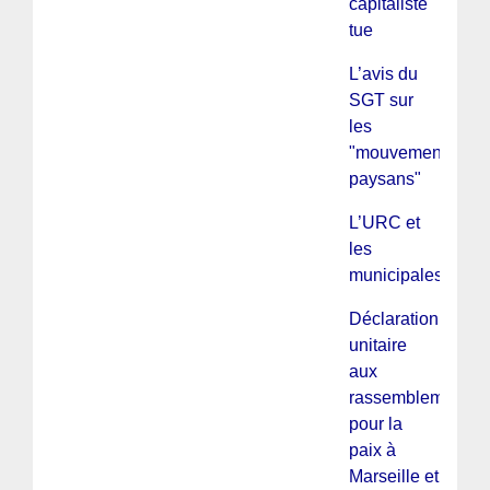
capitaliste
tue
L’avis du
SGT sur
les
"mouvements
paysans"
L’URC et
les
municipales
Déclaration
unitaire
aux
rassemblements
pour la
paix à
Marseille et