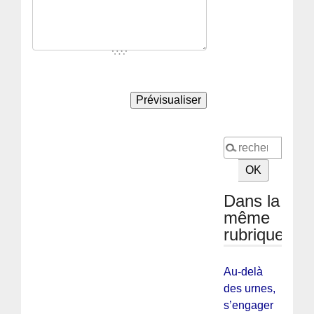
Dans la
même
rubrique
Au-delà
des urnes,
s’engager