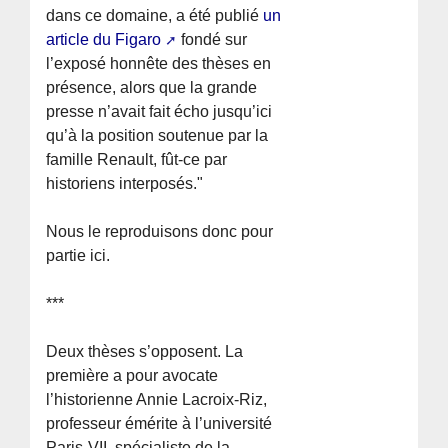
dans ce domaine, a été publié
un
article du Figaro
fondé sur
l’exposé honnête des thèses en
présence, alors que la grande
presse n’avait fait écho jusqu’ici
qu’à la position soutenue par la
famille Renault, fût-ce par
historiens interposés."
Nous le reproduisons donc pour
partie ici.
***
Deux thèses s’opposent. La
première a pour avocate
l’historienne Annie Lacroix-Riz,
professeur émérite à l’université
Paris-VII, spécialiste de la