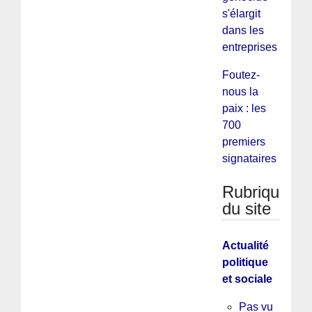
s'élargit
dans les
entreprises
Foutez-
nous la
paix : les
700
premiers
signataires
Rubriques
du site
Actualité
politique
et sociale
Pas vu