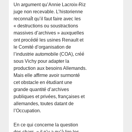
Un argument qu’Annie Lacroix-Riz
juge non recevable. L’historienne
reconnaît qu’il faut faire avec les
« destructions ou soustractions
massives d’archives » auxquelles
ont procédé les usines Renault et
le Comité d’organisation de
l’industrie automobile (COA), créé
sous Vichy pour adapter la
production aux besoins Allemands.
Mais elle affirme avoir surmonté
cet obstacle en étudiant une
grande quantité d’archives
publiques et privées, françaises et
allemandes, toutes datant de
l’Occupation.
En ce qui concerne la question
des chars, « il n’y a qu’à lire les