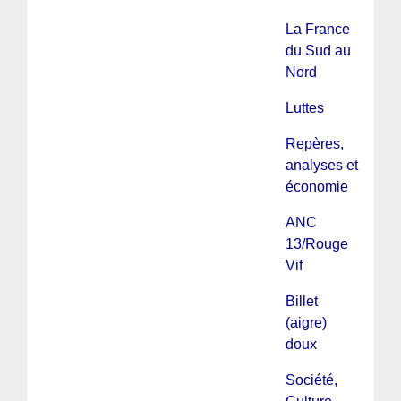
La France
du Sud au
Nord
Luttes
Repères,
analyses et
économie
ANC
13/Rouge
Vif
Billet
(aigre)
doux
Société,