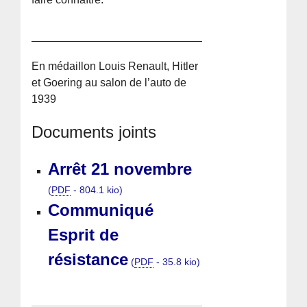
En médaillon Louis Renault, Hitler
et Goering au salon de l’auto de
1939
Documents joints
Arrêt 21 novembre
(
PDF
-
804.1 kio
)
Communiqué
Esprit de
résistance
(
PDF
-
35.8 kio
)