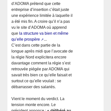
d’ADOMA prétend que cette
entreprise d’insertion c’était juste
une expérience limitée à laquelle il
a été mis fin. A croire qu’il n’a pas
vu le site d’ADOMA où apprend
que
la structure va bien et même
qu’elle prospère
...
C’est dans cette partie de la
longue après midi que l’avocate de
la régie Nord explicitera encore
davantage comment la régie s’est
retrouvée piégée par ADOMA qui
savait très bien ce qu’elle faisait et
surtout ce qu’elle voulait : se
débarrasser des salariés.
Vient le moment du verdict. La
tension monte encore. Le
président annonce :
« délibéré au