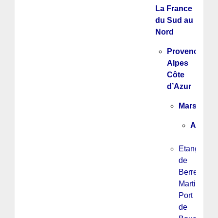
La France
du Sud au
Nord
Provence
Alpes
Côte
d’Azur
Marseille
ADOM
Etang
de
Berre,
Martigues,
Port
de