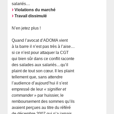
salariés…
Violations du marché
Travail dissimulé
N’en jetez plus !
Quand l’avocat d’ADOMA vient
à la barre il n’est pas très à l’aise…
si ce n’est pour attaquer la CGT
qui bien sûr dans ce conflit raconte
des salades aux salariés…qu’il
plaint de tout son cœur. Il les plaint
tellement que, sans attendre
l’audience d’aujourd’hui il s’est
empressé de leur
« signifier et
commander »
par huissier, le
remboursement des sommes qu’ils
avaient perçues au titre du référé
de décembre 2007 qui n’a jamais