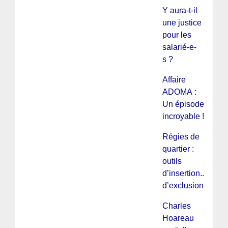
Y aura-t-il
une justice
pour les
salarié-e-
s ?
Affaire
ADOMA :
Un épisode
incroyable !
Régies de
quartier :
outils
d’insertion...ou
d’exclusion ?
Charles
Hoareau