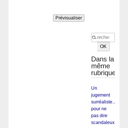
Dans la
même
rubrique
Un
jugement
surréaliste…
pour ne
pas dire
scandaleux !