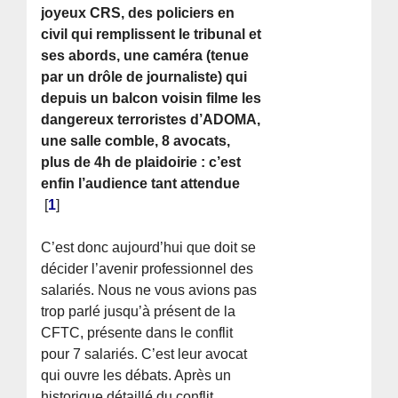
joyeux CRS, des policiers en
civil qui remplissent le tribunal et
ses abords, une caméra (tenue
par un drôle de journaliste) qui
depuis un balcon voisin filme les
dangereux terroristes d’ADOMA,
une salle comble, 8 avocats,
plus de 4h de plaidoirie : c’est
enfin l’audience tant attendue
[
1
]
C’est donc aujourd’hui que doit se
décider l’avenir professionnel des
salariés. Nous ne vous avions pas
trop parlé jusqu’à présent de la
CFTC, présente dans le conflit
pour 7 salariés. C’est leur avocat
qui ouvre les débats. Après un
historique détaillé du conflit,