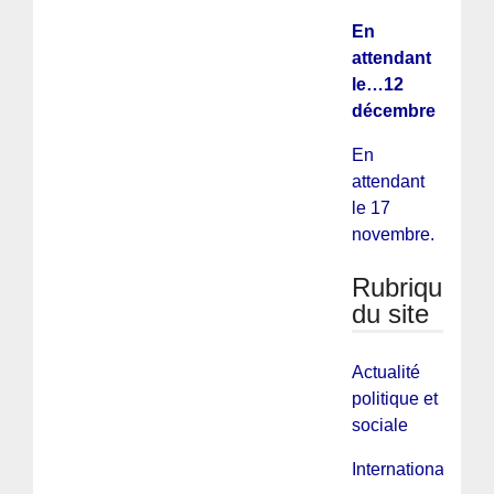
En
attendant
le…12
décembre
En
attendant
le 17
novembre.
Rubriques
du site
Actualité
politique et
sociale
International