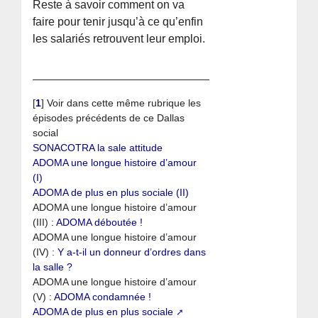
Reste à savoir comment on va
faire pour tenir jusqu’à ce qu’enfin
les salariés retrouvent leur emploi.
[
1
]
Voir dans cette même rubrique les
épisodes précédents de ce Dallas
social
SONACOTRA la sale attitude
ADOMA une longue histoire d’amour
(I)
ADOMA de plus en plus sociale (II)
ADOMA une longue histoire d’amour
(III) :
ADOMA déboutée !
ADOMA une longue histoire d’amour
(IV) :
Y a-t-il un donneur d’ordres dans
la salle ?
ADOMA une longue histoire d’amour
(V) :
ADOMA condamnée !
ADOMA de plus en plus sociale