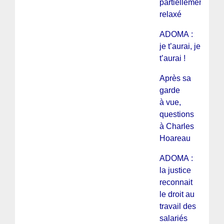
partiellement
relaxé
ADOMA :
je t’aurai, je
t’aurai !
Après sa
garde
à vue,
questions
à Charles
Hoareau
ADOMA :
la justice
reconnait
le droit au
travail des
salariés