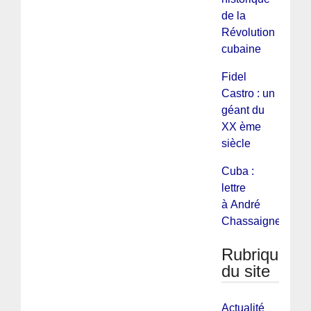
de la
Révolution
cubaine
Fidel
Castro : un
géant du
XX ème
siècle
Cuba :
lettre
à André
Chassaigne
Rubriques
du site
Actualité