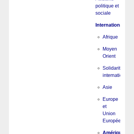
politique et
sociale
International
Afrique
Moyen
Orient
Solidarité
internationale
Asie
Europe
et
Union
Européenne
Amérique