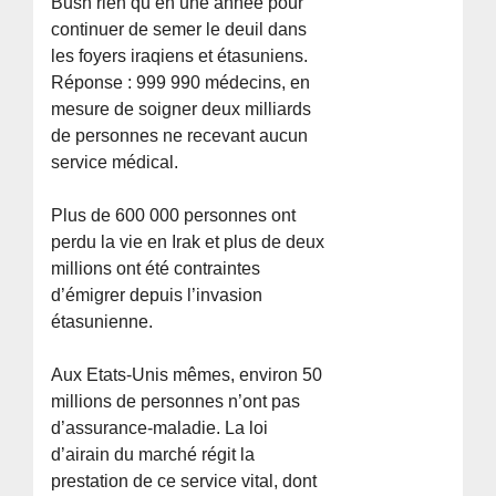
Bush rien qu’en une année pour
continuer de semer le deuil dans
les foyers iraqiens et étasuniens.
Réponse : 999 990 médecins, en
mesure de soigner deux milliards
de personnes ne recevant aucun
service médical.
Plus de 600 000 personnes ont
perdu la vie en Irak et plus de deux
millions ont été contraintes
d’émigrer depuis l’invasion
étasunienne.
Aux Etats-Unis mêmes, environ 50
millions de personnes n’ont pas
d’assurance-maladie. La loi
d’airain du marché régit la
prestation de ce service vital, dont