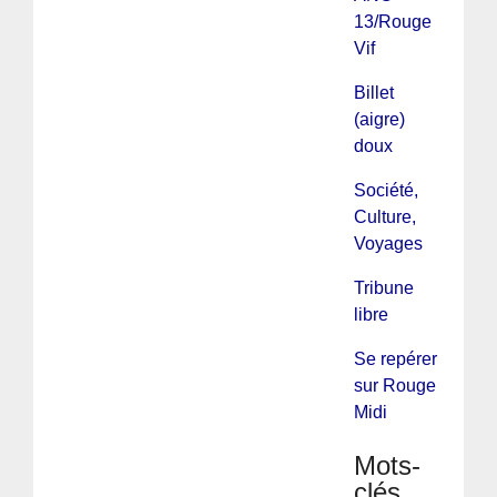
13/Rouge
Vif
Billet
(aigre)
doux
Société,
Culture,
Voyages
Tribune
libre
Se repérer
sur Rouge
Midi
Mots-
clés