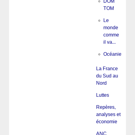
DOM
TOM
Le
monde
comme
il va...
Océanie
La France
du Sud au
Nord
Luttes
Repères,
analyses et
économie
ANC