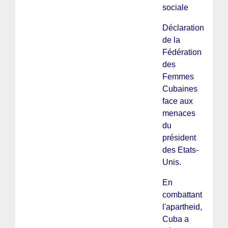
sociale
Déclaration
de la
Fédération
des
Femmes
Cubaines
face aux
menaces
du
président
des Etats-
Unis.
En
combattant
l'apartheid,
Cuba a