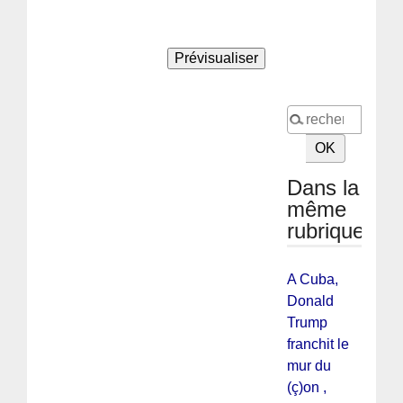
Dans la
même
rubrique
A Cuba,
Donald
Trump
franchit le
mur du
(ç)on ,