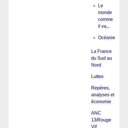
Le
monde
comme
il va...
Océanie
La France
du Sud au
Nord
Luttes
Repères,
analyses et
économie
ANC
13/Rouge
Vif