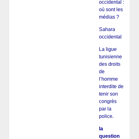
occidental :
où sont les
médias ?
Sahara
occidental
La ligue
tunisienne
des droits
de
l’homme
interdite de
tenir son
congrès
par la
police.
la
question