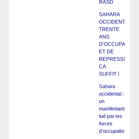
RASD
SAHARA
OCCIDENTAL :
TRENTE
ANS
D’OCCUPATION
ET DE
REPRESSION,
CA
SUFFIT !
Sahara
occidental :
un
manifestant
tué par les
forces
d’occupation