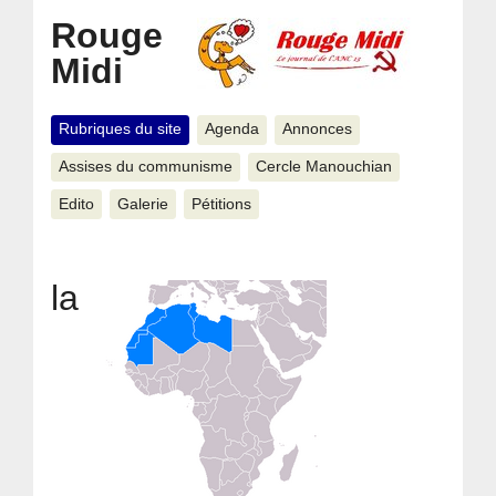
Rouge
Midi
Rubriques du site
Agenda
Annonces
Assises du communisme
Cercle Manouchian
Edito
Galerie
Pétitions
la