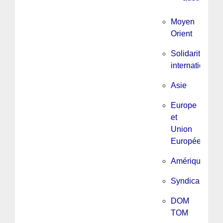
Moyen
Orient
Solidarité
internationale
Asie
Europe
et
Union
Européenne
Amérique
Syndicalisme
DOM
TOM